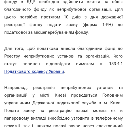
фонду в ЄДР необхідно здійснити взяття на облік
благодійного фонду як неприбуткової організації. Для
цього потрібно протягом 10 днів з дня державної
реєстрації фонду подати заяву (форма 1-РН) до
податкової за місцеперебуванням фонду.
Для того, щоб податкова внесла благодійний фонд до
Реєстру неприбуткових установ та організацій, його
статут повинен відповідати вимогам п. 133.4.1
Податкового кодексу України
.
Наприклад, реєстрація неприбуткових установ та
організацій у місті Києві проводиться Головним
управлінням Державної податкової служби в м. Києві.
Подати заяву на реєстрацію наразі можна як в
паперовому вигляді (необхідно узгодити в телефонному
режимі), так і шляхом подачі заяви через електронний