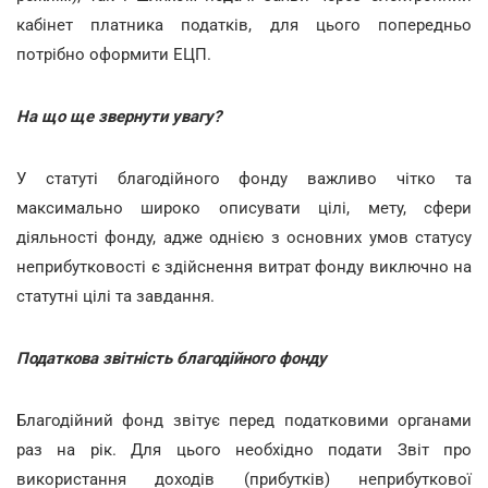
кабінет платника податків, для цього попередньо
потрібно оформити ЕЦП.
На що ще звернути увагу?
У статуті благодійного фонду важливо чітко та
максимально широко описувати цілі, мету, сфери
діяльності фонду, адже однією з основних умов статусу
неприбутковості є здійснення витрат фонду виключно на
статутні цілі та завдання.
Податкова звітність благодійного фонду
Благодійний фонд звітує перед податковими органами
раз на рік. Для цього необхідно подати Звіт про
використання доходів (прибутків) неприбуткової