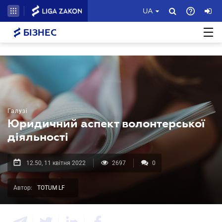
UA
БІЗНЕС
Галузі
Юридичний аспект волонтерської
діяльності
12.50, 11 квітня 2022
2697
0
Автор:
TOTUM LF