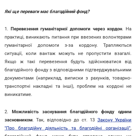
Які ще переваги має благодійний фонд?
1.
Перевезення гуманітарної допомоги через кордон
. На
практиці, виникають питання при ввезених волонтерами
гуманітарної допомоги з-за кордону. Трапляються
ситуації, коли вантаж можуть не пропустити взагалі.
Якщо ж такі перевезення будуть здійснюватися від
благодійного фонду з відповідними підтверджувальними
документами (наприклад, виписки з рахунків, товарно-
транспортні накладні та інші), проблем на кордоні не
виникатиме.
2.
Можливість заснування благодійного фонду одним
засновником
. Так, відповідно до ст. 13
Закону України
"Про благодійну діяльність та благодійні організації"
,