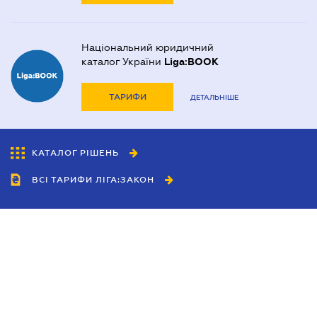
Національний юридичний
каталог України
Liga:BOOK
ТАРИФИ
ДЕТАЛЬНІШЕ
КАТАЛОГ РІШЕНЬ
ВСІ ТАРИФИ ЛІГА:ЗАКОН
Співробітництво
Агенти
Дилери
Політика конфіденційності
Умови використання сайту