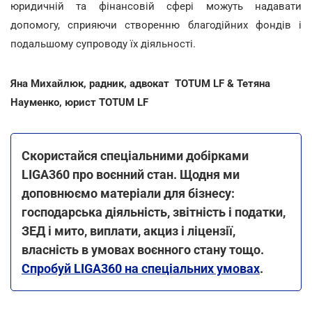
юридичній та фінансовій сфері можуть надавати
допомогу, сприяючи створенню благодійних фондів і
подальшому супроводу їх діяльності.
Яна Михайлюк, радник, адвокат
TOTUM LF & Тетяна
Науменко, юрист TOTUM LF
Скористайся спеціальними добірками
LIGA360 про воєнний стан. Щодня ми
доповнюємо матеріали для бізнесу:
господарська діяльність, звітність і податки,
ЗЕД і мито, виплати, акциз і ліцензії,
власність в умовах воєнного стану тощо.
Спробуй LIGA360 на спеціальних умовах
.