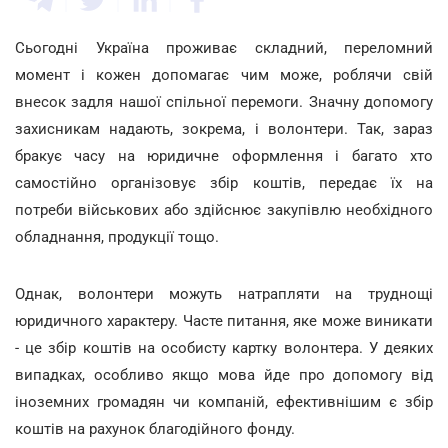
Сьогодні Україна проживає складний, переломний
момент і кожен допомагає чим може, роблячи свій
внесок задля нашої спільної перемоги. Значну допомогу
захисникам надають, зокрема, і волонтери. Так, зараз
бракує часу на юридичне оформлення і багато хто
самостійно організовує збір коштів, передає їх на
потреби військових або здійснює закупівлю необхідного
обладнання, продукції тощо.
Однак, волонтери можуть натрапляти на труднощі
юридичного характеру. Часте питання, яке може виникати
- це збір коштів на особисту картку волонтера. У деяких
випадках, особливо якщо мова йде про допомогу від
іноземних громадян чи компаній, ефективнішим є збір
коштів на рахунок благодійного фонду.