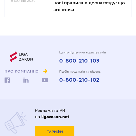
6 серпня 2026
нові правила відеонагляду: що
зміниться
Центр підтримки користувачів
0-800-210-103
ПРО КОМПАНІЮ
Підбір продуктів та рішень
0-800-210-102
Реклама та PR
на
ligazakon.net
ТАРИФИ