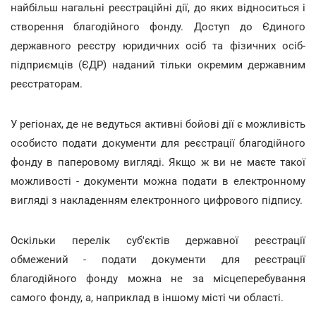
найбільш нагальні реєстраційні дії, до яких відноситься і
створення благодійного фонду. Доступ до Єдиного
державного реєстру юридичних осіб та фізичних осіб-
підприємців (ЄДР) наданий тільки окремим державним
реєстраторам.
У регіонах, де не ведуться активні бойові дії є можливість
особисто подати документи для реєстрації благодійного
фонду в паперовому вигляді. Якщо ж ви не маєте такої
можливості - документи можна подати в електронному
вигляді з накладенням електронного цифрового підпису.
Оскільки перелік суб'єктів державної реєстрації
обмежений - подати документи для реєстрації
благодійного фонду можна не за місцеперебування
самого фонду, а, наприклад в іншому місті чи області.