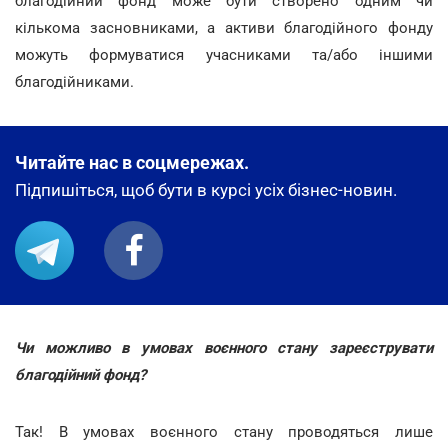
благодійний фонд може бути створено одним чи
кількома засновниками, а активи благодійного фонду
можуть формуватися учасниками та/або іншими
благодійниками.
Читайте нас в соцмережах.
Підпишіться, щоб бути в курсі усіх бізнес-новин.
Чи можливо в умовах воєнного стану зареєструвати
благодійний фонд?
Так! В умовах воєнного стану проводяться лише