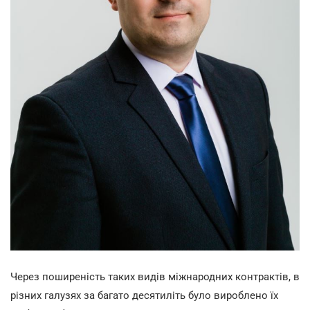
Через поширеність таких видів міжнародних контрактів, в
різних галузях за багато десятиліть було вироблено їх