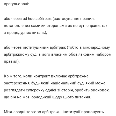
врегульовані:
або через ad hoc арбітраж (застосування правил,
встановлених самими сторонами як по суті справи, так і
з процедурних питань),
або через інституційний арбітраж (тобто в міжнародному
арбітражному суді з його власним обов'язковим набором
правил).
Крім того, коли контракт включає арбітражне
застереження, будь-який національний суд, який може
розглядати суперечку однієї зі сторін, зробить висновок,
що він не має юрисдикції щодо цього питання.
Міжнародні торгово-арбітражні інституції пропонують