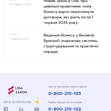
14.03
Новий Закон в ОАЕ про
15 червня 2026
цивільні правочини: чому
бізнесу варто переглянути
договори, які діють після 1
червня 2026 року
17.04
Ведення бізнесу у Великій
5 червня 2026
Британії: податкова система,
структурування та практичні
поради
Центр підтримки користувачів
0-800-210-103
ПРО КОМПАНІЮ
Підбір продуктів та рішень
0-800-210-102