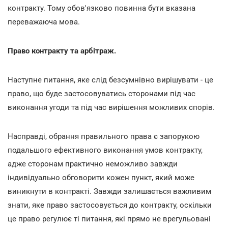
контракту. Тому обов'язково повинна бути вказана
переважаюча мова.
Право контракту та арбітраж.
Наступне питання, яке слід безсумнівно вирішувати - це
право, що буде застосовуватись сторонами під час
виконання угоди та під час вирішення можливих спорів.
Насправді, обрання правильного права є запорукою
подальшого ефективного виконання умов контракту,
адже сторонам практично неможливо завжди
індивідуально обговорити кожен пункт, який може
виникнути в контракті. Завжди залишається важливим
знати, яке право застосовується до контракту, оскільки
це право регулює ті питання, які прямо не врегульовані