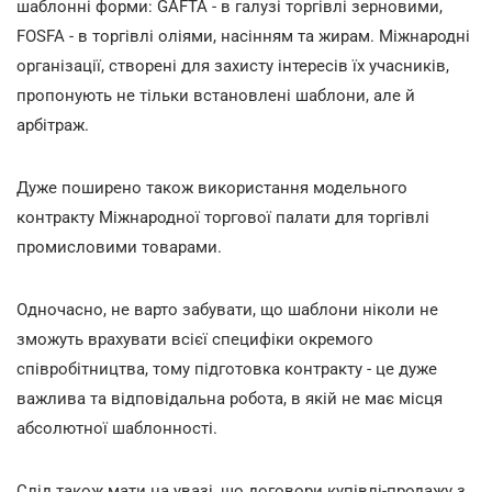
шаблонні форми: GAFTA - в галузі торгівлі зерновими,
FOSFA - в торгівлі оліями, насінням та жирам. Міжнародні
організації, створені для захисту інтересів їх учасників,
пропонують не тільки встановлені шаблони, але й
арбітраж.
Дуже поширено також використання модельного
контракту Міжнародної торгової палати для торгівлі
промисловими товарами.
Одночасно, не варто забувати, що шаблони ніколи не
зможуть врахувати всієї специфіки окремого
співробітництва, тому підготовка контракту - це дуже
важлива та відповідальна робота, в якій не має місця
абсолютної шаблонності.
Слід також мати на увазі, що договори купівлі-продажу з