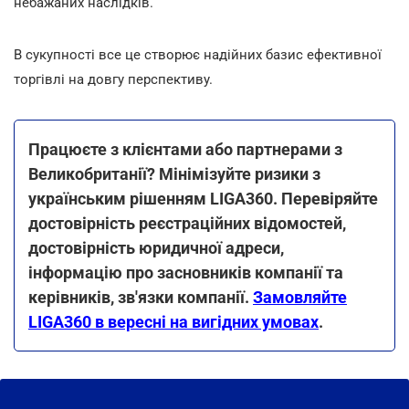
небажаних наслідків.
В сукупності все це створює надійних базис ефективної
торгівлі на довгу перспективу.
Працюєте з клієнтами або партнерами з
Великобританії? Мінімізуйте ризики з
українським рішенням LIGA360. Перевіряйте
достовірність реєстраційних відомостей,
достовірність юридичної адреси,
інформацію про засновників компанії та
керівників, зв'язки компанії.
Замовляйте
LIGA360 в вересні на вигідних умовах
.