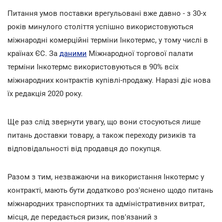
Питання умов поставки врегульовані вже давно - з 30-х
років минулого століття успішно використовуються
міжнародні комерційні терміни Інкотермс, у тому числі в
країнах ЄС. За
даними
Міжнародної торгової палати
терміни Інкотермс використовуються в 90% всіх
міжнародних контрактів купівлі-продажу. Наразі діє нова
їх редакція 2020 року.
Ще раз слід звернути увагу, що вони стосуються лише
питань доставки товару, а також переходу ризиків та
відповідальності від продавця до покупця.
Разом з тим, незважаючи на використання Інкотермс у
контракті, мають бути додатково роз'яснено щодо питань
міжнародних транспортних та адміністративних витрат,
місця, де передається ризик, пов'язаний з