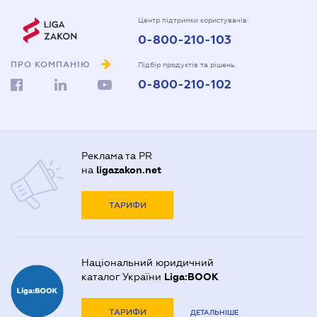
Центр підтримки користувачів
0-800-210-103
ПРО КОМПАНІЮ
Підбір продуктів та рішень
0-800-210-102
Реклама та PR
на
ligazakon.net
ТАРИФИ
Національний юридичний
каталог України
Liga:BOOK
ТАРИФИ
ДЕТАЛЬНІШЕ