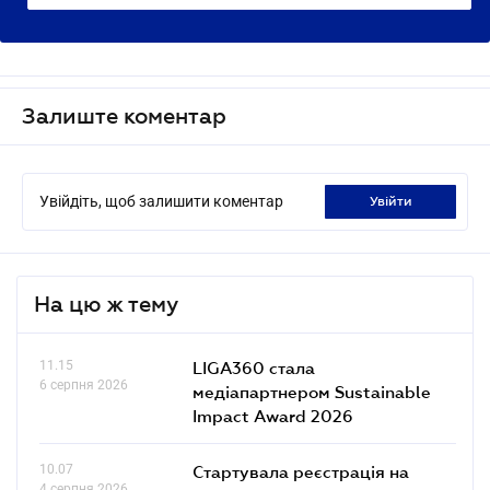
Залиште коментар
Увійдіть, щоб залишити коментар
увійти
На цю ж тему
11.15
LIGA360 стала
6 серпня 2026
медіапартнером Sustainable
Impact Award 2026
10.07
Стартувала реєстрація на
4 серпня 2026