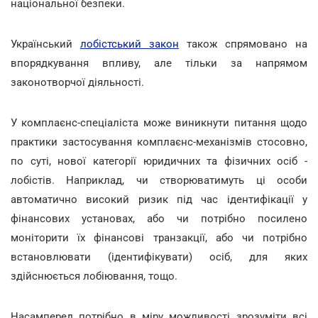
національної безпеки.
Український
лобістський закон
також спрямовано на
впорядкування впливу, але тільки за напрямом
законотворчої діяльності.
У комплаєнс-спеціаліста може виникнути питання щодо
практики застосування комплаєнс-механізмів стосовно,
по суті, нової категорії юридичних та фізичних осіб -
лобістів. Наприклад, чи створюватимуть ці особи
автоматично високий ризик під час ідентифікації у
фінансових установах, або чи потрібно посилено
моніторити їх фінансові транзакції, або чи потрібно
встановлювати (ідентифікувати) осіб, для яких
здійснюється лобіювання, тощо.
Насамперед потрібно в міру можливості зрозуміти всі