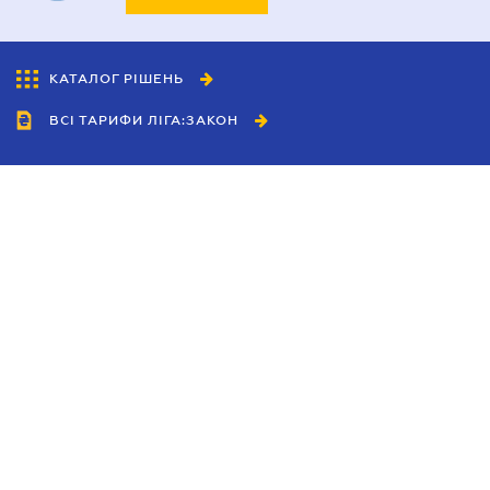
КАТАЛОГ РІШЕНЬ
ВСІ ТАРИФИ ЛІГА:ЗАКОН
Співробітництво
Агенти
Дилери
Політика конфіденційності
Умови використання сайту
Реклама
Блог
Новини компанії
Керівництва