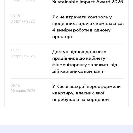
Sustainable Impact Award 2026
13.15
Як не втрачати контроль у
3 серпня 2026
щоденних задачах комплаєнса:
4 виміри роботи в одному
просторі
11.11
Доступ відповідального
3 серпня 2026
працівника до кабінету
фінмоніторингу залежить від
дій керівника компанії
09.15
У Києві шахраї переоформили
30 липня 2026
квартиру, власник якої
перебувала за кордоном