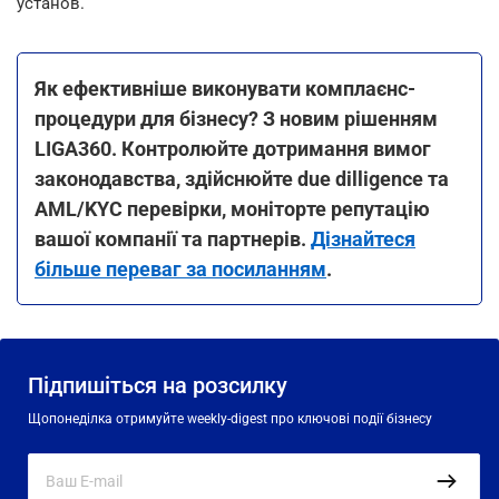
установ.
Як ефективніше виконувати комплаєнс-
процедури для бізнесу? З новим рішенням
LIGA360. Контролюйте дотримання вимог
законодавства, здійснюйте due dilligence та
AML/KYC перевірки, моніторте репутацію
вашої компанії та партнерів.
Дізнайтеся
більше переваг за посиланням
.
Підпишіться на розсилку
Щопонеділка отримуйте weekly-digest про ключові події бізнесу