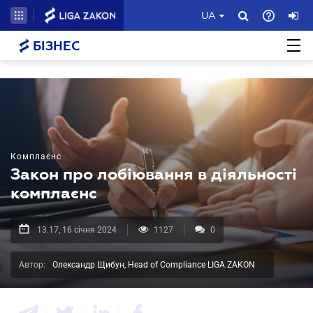
UA
БІЗНЕС
Комплаєнс
Закон про лобіювання в діяльності
комплаєнc
13.17, 16 січня 2024
1127
0
Автор:
Олександр Щибун, Head of Compliance LIGA ZAKON