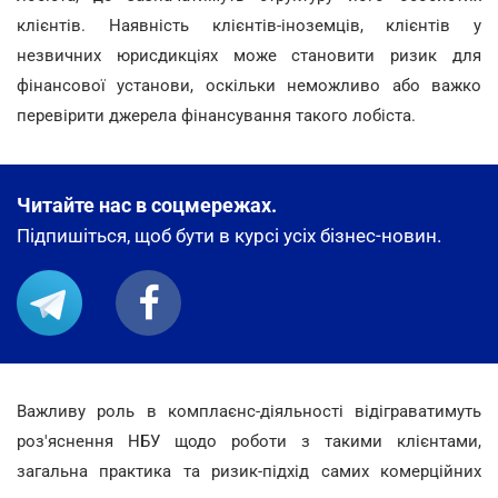
клієнтів. Наявність клієнтів-іноземців, клієнтів у
незвичних юрисдикціях може становити ризик для
фінансової установи, оскільки неможливо або важко
перевірити джерела фінансування такого лобіста.
Читайте нас в соцмережах.
Підпишіться, щоб бути в курсі усіх бізнес-новин.
Важливу роль в комплаєнс-діяльності відіграватимуть
роз'яснення НБУ щодо роботи з такими клієнтами,
загальна практика та ризик-підхід самих комерційних