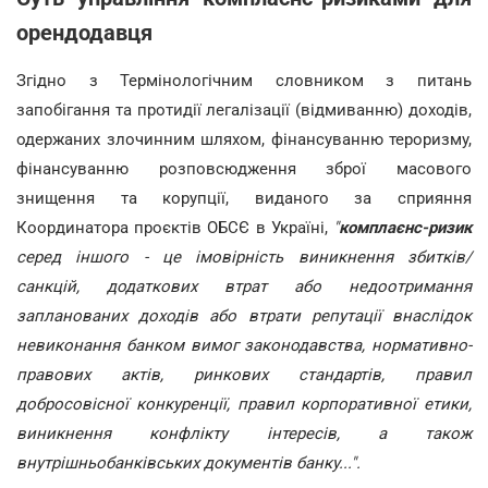
орендодавця
Згідно з
Термінологічним словником з питань
запобігання та протидії легалізації (відмиванню) доходів,
одержаних злочинним шляхом, фінансуванню тероризму,
фінансуванню розповсюдження зброї масового
знищення та корупції, виданого за сприяння
Координатора проєктів ОБСЄ в Україні,
"
комплаєнс-ризик
серед іншого - це імовірність виникнення збитків/
санкцій, додаткових втрат або недоотримання
запланованих доходів або втрати репутації внаслідок
невиконання банком вимог законодавства, нормативно-
правових актів, ринкових стандартів, правил
добросовісної конкуренції, правил корпоративної етики,
виникнення конфлікту інтересів, а також
внутрішньобанківських документів банку...".