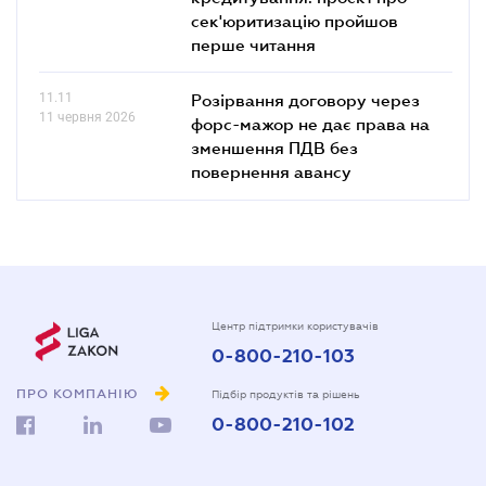
сек'юритизацію пройшов
перше читання
11.11
Розірвання договору через
11 червня 2026
форс-мажор не дає права на
зменшення ПДВ без
повернення авансу
Центр підтримки користувачів
0-800-210-103
ПРО КОМПАНІЮ
Підбір продуктів та рішень
0-800-210-102