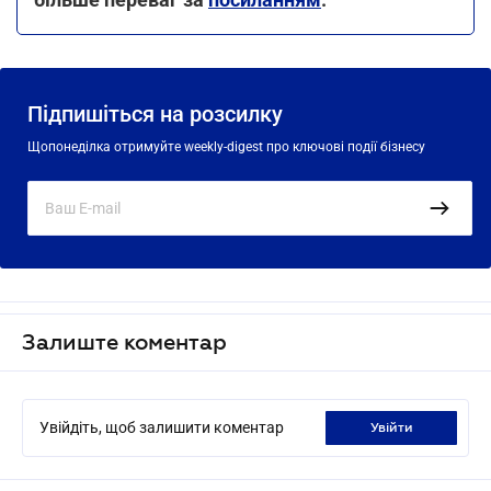
Підпишіться на розсилку
Щопонеділка отримуйте weekly-digest про ключові події бізнесу
Залиште коментар
Увійдіть, щоб залишити коментар
увійти