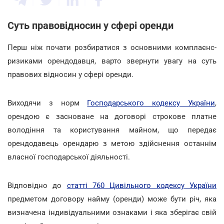
Суть правовідносин у сфері оренди
Перш ніж почати розбиратися з основними комплаєнс-
ризиками орендодавця, варто звернути увагу на суть
правових відносин у сфері оренди.
Виходячи з норм
Господарського кодексу України
,
орендою є засноване на договорі строкове платне
володіння та користування майном, що передає
орендодавець орендарю з метою здійснення останнім
власної господарської діяльності.
Відповідно до
статті 760 Цивільного кодексу України
предметом договору найму (оренди) може бути річ, яка
визначена індивідуальними ознаками і яка зберігає свій