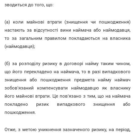
зводиться до того, що:
(а) коли майнові втрати (знищення чи пошкодження)
настають за відсутності вини наймача або наймодавця,
то за загальним правилом покладаються на власника
(наймодавця);
(б) за розподілу ризику в договорі найму таким чином,
що його перекладено на наймача, то в разі випадкового
знищення або пошкодження предмета найму наймач
зобов'язаний компенсувати наймодавцю як власнику
його майнові втрати. Це пов'язано з тим, що на наймача
покладено ризик випадкового знищення або
пошкодження.
Отже, з метою уникнення зазначеного ризику, на період,