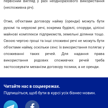
первісний вигляд у разі неодноразового використання
(неспоживна річ).
Отже, об'єктами договору найму (оренди) можуть бути
рухомі та нерухомі речі, зокрема будівлі, споруди, цілісні
майнові комплекси підприємств, земельні ділянки тощо.
Своєю чергою гроші та інші споживні речі не можуть бути
об'єктами найму, оскільки сенс їх використання полягає у
споживанні таких речей. Для надання права
використання родових споживчих речей треба
застосовувати механізм договору позики, а не оренди.
Читайте нас в соцмережах.
Підпишіться, щоб бути в курсі усіх бізнес-новин.