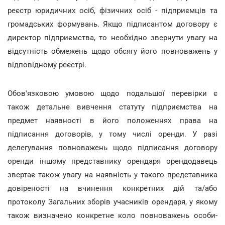
реєстр юридичних осіб, фізичних осіб - підприємців та
громадських формувань. Якщо підписантом договору є
директор підприємства, то необхідно звернути увагу на
відсутність обмежень щодо обсягу його повноважень у
відповідному реєстрі.
Обов'язковою умовою щодо подальшої перевірки є
також детальне вивчення статуту підприємства на
предмет наявності в його положеннях права на
підписання договорів, у тому числі оренди. У разі
делегування повноважень щодо підписання договору
оренди іншому представнику орендаря орендодавець
звертає також увагу на наявність у такого представника
довіреності на вчинення конкретних дій та/або
протоколу Загальних зборів учасників орендаря, у якому
також визначено конкретне коло повноважень особи-