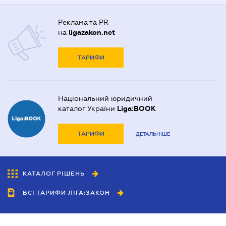
Реклама та PR
на
ligazakon.net
ТАРИФИ
Національний юридичний
каталог України
Liga:BOOK
ТАРИФИ
ДЕТАЛЬНІШЕ
КАТАЛОГ РІШЕНЬ
ВСІ ТАРИФИ ЛІГА:ЗАКОН
Співробітництво