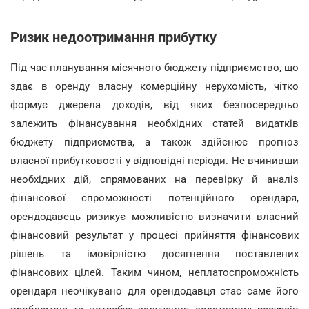
Ризик недоотримання прибутку
Під час планування місячного бюджету підприємство, що
здає в оренду власну комерційну нерухомість, чітко
формує джерела доходів, від яких безпосередньо
залежить фінансування необхідних статей видатків
бюджету підприємства, а також здійснює прогноз
власної прибутковості у відповідні періоди. Не вчинивши
необхідних дій, спрямованих на перевірку й аналіз
фінансової спроможності потенційного орендаря,
орендодавець ризикує можливістю визначити власний
фінансовий результат у процесі прийняття фінансових
рішень та імовірністю досягнення поставлених
фінансових цілей. Таким чином, неплатоспроможність
орендаря неочікувано для орендодавця стає саме його