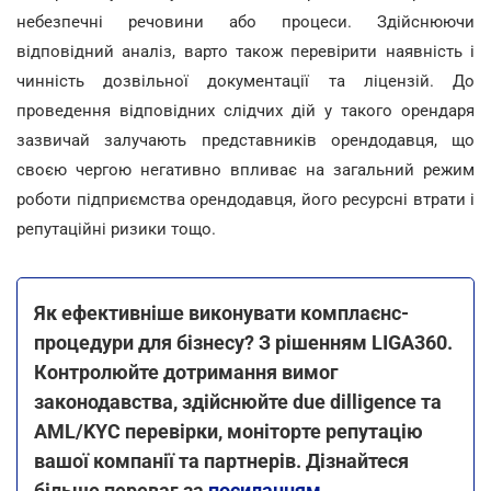
небезпечні речовини або процеси. Здійснюючи
відповідний аналіз, варто також перевірити наявність і
чинність дозвільної документації та ліцензій. До
проведення відповідних слідчих дій у такого орендаря
зазвичай залучають представників орендодавця, що
своєю чергою негативно впливає на загальний режим
роботи підприємства орендодавця, його ресурсні втрати і
репутаційні ризики тощо.
Як ефективніше виконувати комплаєнс-
процедури для бізнесу? З рішенням LIGA360.
Контролюйте дотримання вимог
законодавства, здійснюйте due dilligence та
AML/KYC перевірки, моніторте репутацію
вашої компанії та партнерів. Дізнайтеся
більше переваг за
посиланням
.