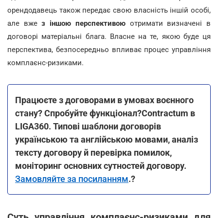
орендодавець також передає свою власність іншій особі,
але вже
з іншою перспективою
отримати визначені в
договорі матеріальні блага. Власне на те, якою буде ця
перспектива, безпосередньо впливає процес управління
комплаєнс-ризиками.
Працюєте з договорами в умовах воєнного
стану? Спробуйте функціонал?Contractum в
LIGA360. Типові шаблони договорів
українською та англійською мовами, аналіз
тексту договору й перевірка помилок,
моніторинг основних сутностей договору.
Замовляйте за посиланням
.?
Суть управління комплаєнс-ризиками для