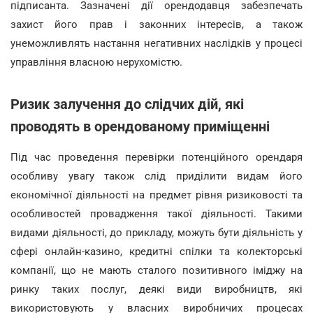
підписанта. Зазначені дії орендодавця забезпечать
захист його прав і законних інтересів, а також
унеможливлять настання негативних наслідків у процесі
управління власною нерухомістю.
Ризик залучення до слідчих дій, які
проводять в орендованому приміщенні
Під час проведення перевірки потенційного орендаря
особливу увагу також слід приділити видам його
економічної діяльності на предмет рівня ризиковості та
особливостей провадження такої діяльності. Такими
видами діяльності, до прикладу, можуть бути діяльність у
сфері онлайн-казино, кредитні спілки та колекторські
компанії, що не мають сталого позитивного іміджу на
ринку таких послуг, деякі види виробництв, які
використовують у власних виробничих процесах