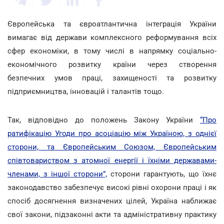
Європейська та євроатлантична інтеграція України
вимагає від держави комплексного реформування всіх
сфер економіки, в тому числі в напрямку соціально-
економічного розвитку країни через створення
безпечних умов праці, захищеності та розвитку
підприємництва, інновацій і талантів тощо.
Так, відповідно до положень Закону України
“Про
ратифікацію Угоди про асоціацію між Україною, з однієї
сторони, та Європейським Союзом, Європейським
співтовариством з атомної енергії і їхніми державами-
членами, з іншої сторони”,
сторони гарантують, що їхнє
законодавство забезпечує високі рівні охорони праці і як
спосіб досягнення визначених цілей, Україна наближає
свої закони, підзаконні акти та адміністративну практику