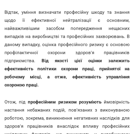
Відтак, уміння визначати професійну шкоду та знання
щодо її ефективної нейтралізації є основним,
найважливішим засобом попередження нещасних
випадків на виробництві та професійних захворювань. В
даному випадку, оцінка професійного ризику є основою
профілактичної охорони здоров'я працівників
підприємства.
Від якості цієї оцінки залежить
ефективність політики охорони праці, прийнятої на
робочому місці, а отже, ефективність управління
охороною праці.
Отож, під
професійним ризиком розуміють
ймовірність
настання небажаних подій, пов'язаних з виконуваною
роботою, зокрема, виникнення негативних наслідків для
здоров'я працівників внаслідок впливу професійних