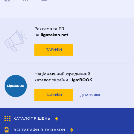
Реклама та PR
на
ligazakon.net
ТАРИФИ
Національний юридичний
каталог України
Liga:BOOK
ТАРИФИ
ДЕТАЛЬНІШЕ
КАТАЛОГ РІШЕНЬ
ВСІ ТАРИФИ ЛІГА:ЗАКОН