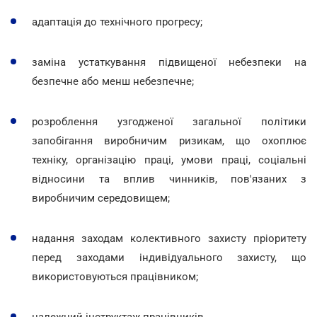
адаптація до технічного прогресу;
заміна устаткування підвищеної небезпеки на
безпечне або менш небезпечне;
розроблення узгодженої загальної політики
запобігання виробничим ризикам, що охоплює
техніку, організацію праці, умови праці, соціальні
відносини та вплив чинників, пов'язаних з
виробничим середовищем;
надання заходам колективного захисту пріоритету
перед заходами індивідуального захисту, що
використовуються працівником;