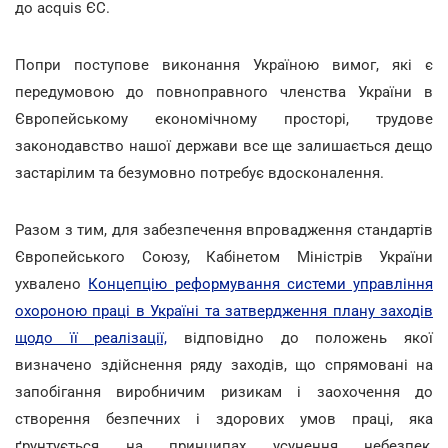
до acquis ЄС.
Попри поступове виконання Україною вимог, які є
передумовою до повноправного членства України в
Європейському економічному просторі, трудове
законодавство нашої держави все ще залишається дещо
застарілим та безумовно потребує вдосконалення.
Разом з тим, для забезпечення впровадження стандартів
Європейського Союзу, Кабінетом Міністрів України
ухвалено
Концепцію реформування системи управління
охороною праці в Україні та затвердження плану заходів
щодо її реалізації,
відповідно до положень якої
визначено здійснення ряду заходів, що спрямовані на
запобігання виробничим ризикам і заохочення до
створення безпечних і здорових умов праці, яка
ґрунтується на принципах усунення небезпек,