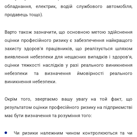
обладнання, електрик, водій службового автомобіля,
продавець тощо).
Варто також зазначити, що основною метою здійснення
оцінки професійного ризику є забезпечення найкращого
захисту здоров'я працівників, що реалізується шляхом
виявлення небезпеки для нещасних випадків і здоров'я,
оцінки тяжкості наслідків у разі реального виникнення
небезпеки та визначення ймовірності реального
виникнення небезпеки.
Окрім того, звертаємо вашу увагу на той факт, що
результатом оцінки професійного ризику на підприємстві
має бути визначення та розуміння того:
Чи ризики належним чином контролюються та чи