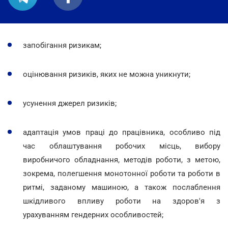
запобігання ризикам;
оцінювання ризиків, яких не можна уникнути;
усунення джерел ризиків;
адаптація умов праці до працівника, особливо під
час облаштування робочих місць, вибору
виробничого обладнання, методів роботи, з метою,
зокрема, полегшення монотонної роботи та роботи в
ритмі, заданому машиною, а також послаблення
шкідливого впливу роботи на здоров'я з
урахуванням гендерних особливостей;