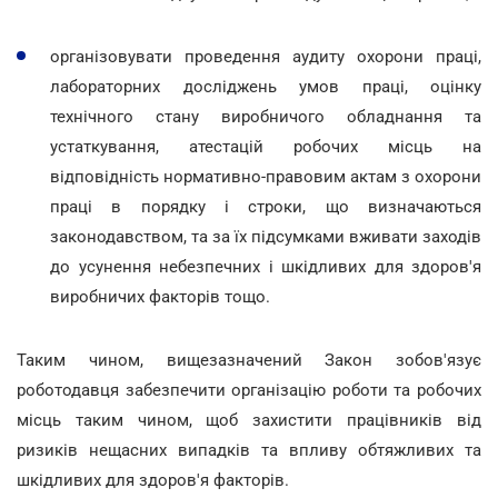
організовувати проведення аудиту охорони праці,
лабораторних досліджень умов праці, оцінку
технічного стану виробничого обладнання та
устаткування, атестацій робочих місць на
відповідність нормативно-правовим актам з охорони
праці в порядку і строки, що визначаються
законодавством, та за їх підсумками вживати заходів
до усунення небезпечних і шкідливих для здоров'я
виробничих факторів тощо.
Таким чином, вищезазначений Закон зобов'язує
роботодавця забезпечити організацію роботи та робочих
місць таким чином, щоб захистити працівників від
ризиків нещасних випадків та впливу обтяжливих та
шкідливих для здоров'я факторів.