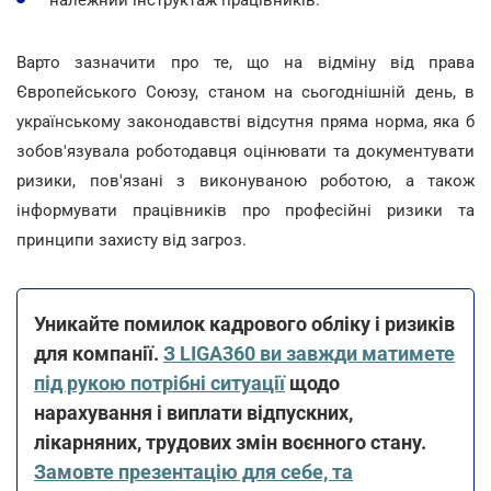
належний інструктаж працівників.
Варто зазначити про те, що на відміну від права
Європейського Союзу, станом на сьогоднішній день, в
українському законодавстві відсутня пряма норма, яка б
зобов'язувала роботодавця оцінювати та документувати
ризики, пов'язані з виконуваною роботою, а також
інформувати працівників про професійні ризики та
принципи захисту від загроз.
Уникайте помилок кадрового обліку і ризиків
для компанії.
З LIGA360 ви завжди матимете
під рукою потрібні ситуації
щодо
нарахування і виплати відпускних,
лікарняних, трудових змін воєнного стану.
Замовте презентацію для себе, та