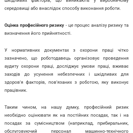
шкідливих факторів, що виникають у виробничому
середовищі або внаслідок способу виконання роботи.
Оцінка професійного ризику
- це процес аналізу ризику та
визначення його прийнятності.
У нормативних документах з охорони праці чітко
зазначено, що роботодавець організовує проведення
аудиту охорони праці, досліджує умови праці, вживає
заходів до усунення небезпечних і шкідливих для
здоров'я факторів, пов'язаних з роботою, яку виконує
працівник.
Таким чином, на нашу думку, професійний ризик
необхідно оцінювати як на постійних посадах, так і на
посадах за сумісництвом (наприклад, прибиральник,
обслуговуючий персонал машинно-технічного