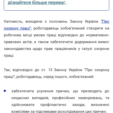
дізнайтеся більше переваг
.
Натомість, виходячи з положень Закону України
“Про
охорону праці”,
роботодавець зобов'язаний створити на
робочому місці умови праці відповідно до нормативно-
правових актів, а також забезпечити додержання вимог
законодавства щодо прав працівників у галузі охорони
праці.
Так, відповідно до ст. 13 Закону України “Про охорону
праці”, роботодавець, серед іншого, зобов'язаний:
забезпечити усунення причин, що призводять до
нещасних випадків, професійних захворювань, та
здійснювати профілактичні заходи, визначені
комісіями за підсумками розслідування цих причин;