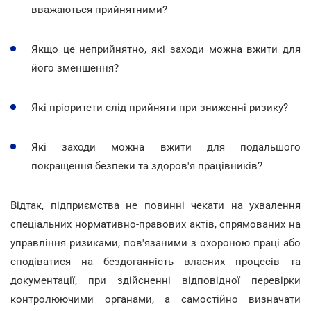
вважаються прийнятними?
Якщо це неприйнятно, які заходи можна вжити для
його зменшення?
Які пріоритети слід прийняти при зниженні ризику?
Які заходи можна вжити для подальшого
покращення безпеки та здоров'я працівників?
Відтак, підприємства не повинні чекати на ухвалення
спеціальних нормативно-правових актів, спрямованих на
управління ризиками, пов'язаними з охороною праці або
сподіватися на бездоганність власних процесів та
документації, при здійсненні відповідної перевірки
контролюючими органами, а самостійно визначати