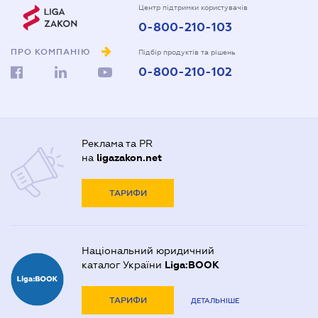
Центр підтримки користувачів
0-800-210-103
ПРО КОМПАНІЮ
Підбір продуктів та рішень
0-800-210-102
Реклама та PR
на
ligazakon.net
ТАРИФИ
Національний юридичний
каталог України
Liga:BOOK
ТАРИФИ
ДЕТАЛЬНІШЕ