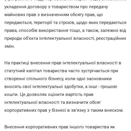
укладення договору з товариством про передачу
майнових прав з визначенням обсягу прав, що
передаються, території та строків, щодо яких передаються
права, способів використання тощо, а також, залежно від
природи об'єкта інтелектуальної власності, реєстраційних
змін.
На практиці внесення прав інтелектуальної власності в
статутний капітал товариства часто зустрічається при
створенні спільного бізнесу, коли одні засновники
вносять свої інтелектуальні здобутки, а інші - грошові
кошти. Це дозволяє оцінити вартість прав
інтелектуальної власності та визначити обсяг
корпоративних прав у бізнесі в зв'язку з таким внеском.
Внесення корпоративних прав іншого товариства як