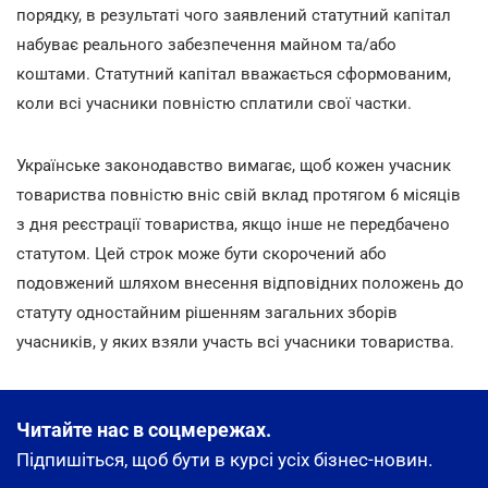
порядку, в результаті чого заявлений статутний капітал
набуває реального забезпечення майном та/або
коштами. Статутний капітал вважається сформованим,
коли всі учасники повністю сплатили свої частки.
Українське законодавство вимагає, щоб кожен учасник
товариства повністю вніс свій вклад протягом 6 місяців
з дня реєстрації товариства, якщо інше не передбачено
статутом. Цей строк може бути скорочений або
подовжений шляхом внесення відповідних положень до
статуту одностайним рішенням загальних зборів
учасників, у яких взяли участь всі учасники товариства.
Читайте нас в соцмережах.
Підпишіться, щоб бути в курсі усіх бізнес-новин.