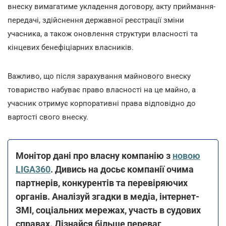
внеску вимагатиме укладення договору, акту приймання-
передачі, здійснення державної реєстрації зміни
учасника, а також оновлення структури власності та
кінцевих бенефіціарних власників.
Важливо, що після зарахування майнового внеску
товариство набуває право власності на це майно, а
учасник отримує корпоративні права відповідно до
вартості свого внеску.
Монітор дані про власну компанію з
новою
LIGA360
. Дивись на досьє компанії очима
партнерів, конкурентів та перевіряючих
органів. Аналізуй згадки в медіа, інтернет-
ЗМІ, соціальних мережах, участь в судових
справах. Дізнайся більше переваг,