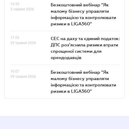
10.55
Безкоштовний вебінар "Як
3 червня 2026
малому бізнесу управляти
інформацією та контролювати
ризики в LIGA360"
17.03
СЕС на даху та єдиний податок:
29 травня 2026
ДПС роз’яснила ризики втрати
спрощеної системи для
орендодавців
10.07
Безкоштовний вебінар "Як
29 травня 2026
малому бізнесу управляти
інформацією та контролювати
ризики в LIGA360"