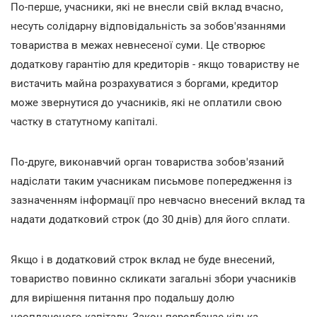
По-перше, учасники, які не внесли свій вклад вчасно,
несуть солідарну відповідальність за зобов'язаннями
товариства в межах невнесеної суми. Це створює
додаткову гарантію для кредиторів - якщо товариству не
вистачить майна розрахуватися з боргами, кредитор
може звернутися до учасників, які не оплатили свою
частку в статутному капіталі.
По-друге, виконавчий орган товариства зобов'язаний
надіслати таким учасникам письмове попередження із
зазначенням інформації про невчасно внесений вклад та
надати додатковий строк (до 30 днів) для його сплати.
Якщо і в додатковий строк вклад не буде внесений,
товариство повинно скликати загальні збори учасників
для вирішення питання про подальшу долю