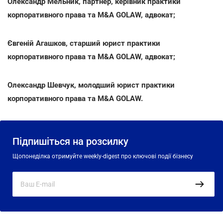
Олександр Мельник, партнер, керівник практики
корпоративного права та M&A GOLAW, адвокат;
Євгеній Агашков, старший юрист практики
корпоративного права та M&A GOLAW, адвокат;
Олександр Шевчук, молодший юрист практики
корпоративного права та M&A GOLAW.
Підпишіться на розсилку
Щопонеділка отримуйте weekly-digest про ключові події бізнесу