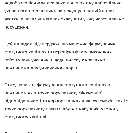
недобросовісними, оскільки він спочатку добровільно
уклав договір, запевнивши покупця в повній сплаті
частки, а потім намагався скасувати угоду через власне
порушення.
Цей випадок підтверджує, що належне формування
статутного капіталу та перевірка факту виконання
зобов'язань учасників щодо внеску є критично
важливими для уникнення спорів.
Отже, належне формування статутного капіталу є
важливим як з точки зору захисту фінансової
відповідальності та корпоративних прав учасників, так і з
точки зору захисту прав майбутніх набувачів частки у
статутному капіталі.