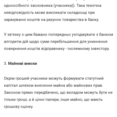
одноосібного засновника (учасника)). Така технічна
невідповідність може викликати складнощі при
зарахуванні коштів на рахунок товариства в банку.
У зв'язку з цим бажано попередньо узгоджувати з банком
алгоритм дій щодо суми перебільшення для уникнення
повернення коштів відправнику - іноземному інвестору.
3.
Майнові внески
Окрім грошей учасники можуть формувати статутний
капітал шляхом внесення майна або майнових прав.
Законом прямо передбачено, що вкладом можуть бути не
тільки гроші, а й цінні папери, інше майно, що мають
грошову оцінку.