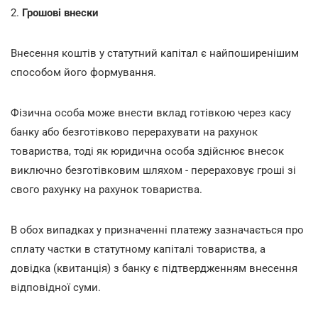
2.
Грошові внески
Внесення коштів у статутний капітал є найпоширенішим
способом його формування.
Фізична особа може внести вклад готівкою через касу
банку або безготівково перерахувати на рахунок
товариства, тоді як юридична особа здійснює внесок
виключно безготівковим шляхом - перераховує гроші зі
свого рахунку на рахунок товариства.
В обох випадках у призначенні платежу зазначається про
сплату частки в статутному капіталі товариства, а
довідка (квитанція) з банку є підтвердженням внесення
відповідної суми.