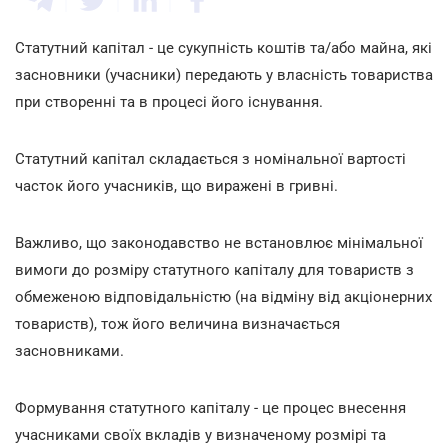
Статутний капітал - це сукупність коштів та/або майна, які
засновники (учасники) передають у власність товариства
при створенні та в процесі його існування.
Статутний капітал складається з номінальної вартості
часток його учасників, що виражені в гривні.
Важливо, що законодавство не встановлює мінімальної
вимоги до розміру статутного капіталу для товариств з
обмеженою відповідальністю (на відміну від акціонерних
товариств), тож його величина визначається
засновниками.
Формування статутного капіталу - це процес внесення
учасниками своїх вкладів у визначеному розмірі та