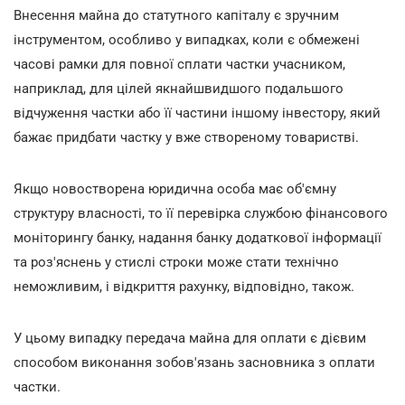
Внесення майна до статутного капіталу є зручним
інструментом, особливо у випадках, коли є обмежені
часові рамки для повної сплати частки учасником,
наприклад, для цілей якнайшвидшого подальшого
відчуження частки або її частини іншому інвестору, який
бажає придбати частку у вже створеному товаристві.
Якщо новостворена юридична особа має об'ємну
структуру власності, то її перевірка службою фінансового
моніторингу банку, надання банку додаткової інформації
та роз'яснень у стислі строки може стати технічно
неможливим, і відкриття рахунку, відповідно, також.
У цьому випадку передача майна для оплати є дієвим
способом виконання зобов'язань засновника з оплати
частки.