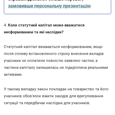
замовивши персональну презентацію
4.
Коли статутний капітал може вважатися
несформованим та які наслідки?
Статутний капітал вважається несформованим, якщо
після спливу встановленого строку внесення вкладів
учасники не оплатили повністю заявлені частки, а
частина капіталу залишилась не підкріплена реальними
активами.
У такому випадку закон покладає на товариство та його
учасників обов'язок вжити заходів для врегулювання
ситуації та передбачає наслідки для учасників.