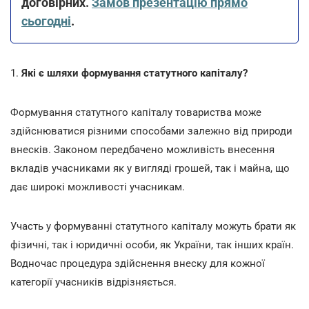
договірних.
Замов презентацію прямо
сьогодні
.
1.
Які є шляхи формування статутного капіталу?
Формування статутного капіталу товариства може
здійснюватися різними способами залежно від природи
внесків. Законом передбачено можливість внесення
вкладів учасниками як у вигляді грошей, так і майна, що
дає широкі можливості учасникам.
Участь у формуванні статутного капіталу можуть брати як
фізичні, так і юридичні особи, як України, так інших країн.
Водночас процедура здійснення внеску для кожної
категорії учасників відрізняється.