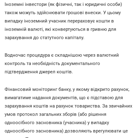
Іноземні інвестори (як фізичні, так і юридичні особи)
також можуть здійснювати грошові внески. У цьому
випадку іноземний учасник перераховує кошти в
іноземній валюті, які конвертуються в гривню для
зарахування до статутного капіталу.
Водночас процедура є складнішою через валютний
контроль та необхідність документального
підтвердження джерел коштів.
Фінансовий моніторинг банку, у якому відкрито рахунок,
вимагатиме надання документів, що є підставою для
зарахування коштів на рахунок товариства. За звичайних
умов протокол загальних зборів (або рішення
одноосібного засновника (учасника) у випадку
одноосібного засновника) дозволяють врегулювати це