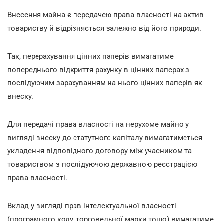
Внесення майна є передачею права власності на актив
товариству й відрізняється залежно від його природи.
Так, перерахування цінних паперів вимагатиме
попереднього відкриття рахунку в цінних паперах з
послідуючим зарахуванням на нього цінних паперів як
внеску.
Для передачі права власності на нерухоме майно у
вигляді внеску до статутного капіталу вимагатиметься
укладення відповідного договору між учасником та
товариством з послідуючою державною реєстрацією
права власності.
Вклад у вигляді прав інтелектуальної власності
(програмного коду, торговельної марки тощо) вимагатиме