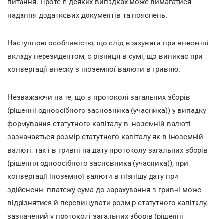
питання. Проте в деяких випадках може вимагатися
надання додаткових документів та пояснень.
Наступною особливістю, що слід врахувати при внесенні
вкладу нерезидентом, є різниця в сумі, що виникає при
конвертації внеску з іноземної валюти в гривню.
Незважаючи на те, що в протоколі загальних зборів
(рішенні одноосібного засновника (учасника)) у випадку
формування статутного капіталу в іноземній валюті
зазначається розмір статутного капіталу як в іноземній
валюті, так і в гривні на дату протоколу загальних зборів
(рішення одноосібного засновника (учасника)), при
конвертації іноземної валюти в пізнішу дату при
здійсненні платежу сума до зарахування в гривні може
відрізнятися й перевищувати розмір статутного капіталу,
зазначений у протоколі загальних зборів (рішенні