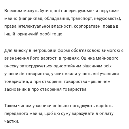
Внеском можуть бути цінні папери, рухоме чи нерухоме
майно (наприклад, обладнання, транспорт, нерухомість),
права інтелектуальної власності, корпоративні права в
іншій юридичній особі тощо.
Для внеску в негрошовій формі обов'язковою вимогою є
визначення його вартості в гривнях. Оцінка майнового
внеску затверджується одностайним рішенням всіх
учасників товариства, у яких взяли участь всі учасники
товариства, а при створенні товариства - рішенням
засновників про створення товариства.
Таким чином учасники спільно погоджують вартість
переданого майна, щоб цю суму зарахувати в оплату
частки.