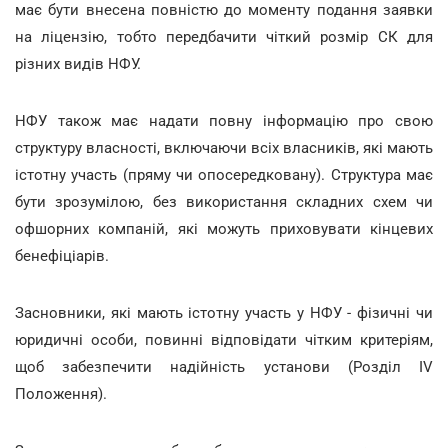
має бути внесена повністю до моменту подання заявки
на ліцензію, тобто передбачити чіткий розмір СК для
різних видів НФУ.
НФУ також має надати повну інформацію про свою
структуру власності, включаючи всіх власників, які мають
істотну участь (пряму чи опосередковану). Структура має
бути зрозумілою, без використання складних схем чи
офшорних компаній, які можуть приховувати кінцевих
бенефіціарів.
Засновники, які мають істотну участь у НФУ - фізичні чи
юридичні особи, повинні відповідати чітким критеріям,
щоб забезпечити надійність установи (Розділ IV
Положення).