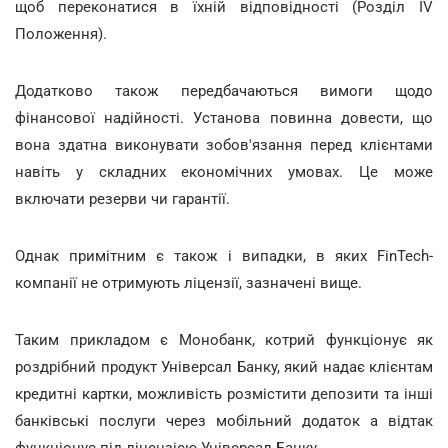
щоб переконатися в їхній відповідності (Розділ IV
Положення).
Додатково також передбачаються вимоги щодо
фінансової надійності. Установа повинна довести, що
вона здатна виконувати зобов'язання перед клієнтами
навіть у складних економічних умовах. Це може
включати резерви чи гарантії.
Однак примітним є також і випадки, в яких FinTech-
компанії не отримують ліцензії, зазначені вище.
Таким прикладом є Монобанк, котрий функціонує як
роздрібний продукт Універсал Банку, який надає клієнтам
кредитні картки, можливість розмістити депозити та інші
банківські послуги через мобільний додаток а відтак