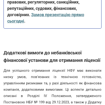
правових, регуляторних, санкційних,
репутаційних, судових, фінансових,
договірних.
Замов презентацію прямо
сьогодні
.
Додаткові вимоги до небанківської
фінансової установи для отримання ліцензії
Для успішного отримання ліцензії НФУ має виконати
низку умов, пов'язаних із технічною готовністю,
управлінням ризиками та, у разі діяльності як фінансова
компанія, додатковими вимогами. Ці аспекти детально
описані в Розділі IV Положення, затвердженого
Постановою НБУ № 199 від 29.12.2023, а також у Додатку