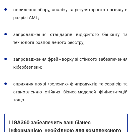
посилення збору, аналізу та регуляторного нагляду в
розрізі AML;
запровадження стандартів відкритого банкінгу та
технології розподіленого реєстру;
запровадження фреймворку зі стійкого забезпечення
кібербезпеки;
сприяння появі «зелених» фінпродуктів та сервісів та
становленню стійких бізнес-моделей фінінституцій
тощо.
LIGA360 забезпечить ваш бізнес
інформацією, необхідною для комплексного