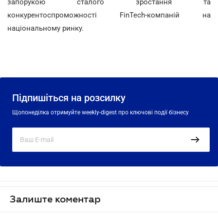
запорукою сталого зростання та
конкурентоспроможності FinTech-компаній на
національному ринку.
Підпишіться на розсилку
Щопонеділка отримуйте weekly-digest про ключові події бізнесу
Залиште коментар