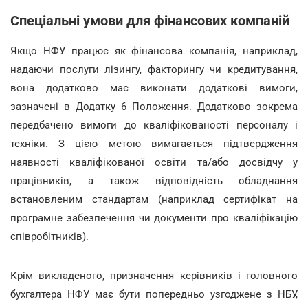
Спеціальні умови для фінансових компаній
Якщо НФУ працює як фінансова компанія, наприклад,
надаючи послуги лізингу, факторингу чи кредитування,
вона додатково має виконати додаткові вимоги,
зазначені в Додатку 6 Положення. Додатково зокрема
передбачено вимоги до кваліфікованості персоналу і
техніки. З цією метою вимагається підтвердження
наявності кваліфікованої освіти та/або досвідчу у
працівників, а також відповідність обладнання
встановленим стандартам (наприклад сертифікат на
програмне забезпечення чи документи про кваліфікацію
співробітників).
Крім викладеного, призначення керівників і головного
бухгалтера НФУ має бути попередньо узгоджене з НБУ,