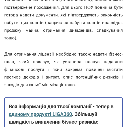
підтверджене походження. Для цього НФУ повинна бути
готова надати документи, які підтверджують законність
набуття цих коштів (наприклад набуття коштів внаслідок
продажу майна, отримання дивідендів, спадкування
тощо).
Для отримання ліцензії необхідно також надати бізнес-
план, який показує, як установа планує надавати
фінансові послуги і який зокрема повинен містити
прогноз доходів і витрат, опис потенційних ризиків і
заходів для їхньої мінімізації тощо.
Вся інформація для твоєї компанії - тепер в
єдиному продукті LIGA360
. Збільшуй
швидкість виявлення бізнес-ризиків: