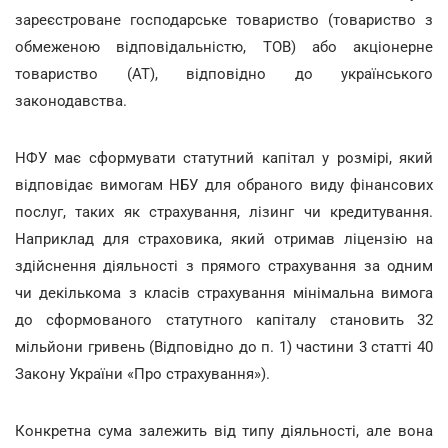
зареєстроване господарське товариство (товариство з
обмеженою відповідальністю, ТОВ) або акціонерне
товариство (АТ), відповідно до українського
законодавства.
НФУ має сформувати статутний капітал у розмірі, який
відповідає вимогам НБУ для обраного виду фінансових
послуг, таких як страхування, лізинг чи кредитування.
Наприклад для страховика, який отримав ліцензію на
здійснення діяльності з прямого страхування за одним
чи декількома з класів страхування мінімальна вимога
до сформованого статутного капіталу становить 32
мільйони гривень (Відповідно до п. 1) частини 3 статті 40
Закону України «Про страхування»).
Конкретна сума залежить від типу діяльності, але вона