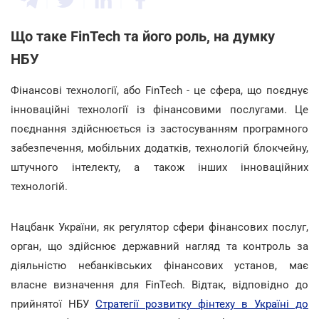
Що таке FinTech та його роль, на думку
НБУ
Фінансові технології, або FinTech - це сфера, що поєднує
інноваційні технології із фінансовими послугами. Це
поєднання здійснюється із застосуванням програмного
забезпечення, мобільних додатків, технологій блокчейну,
штучного інтелекту, а також інших інноваційних
технологій.
Нацбанк України, як регулятор сфери фінансових послуг,
орган, що здійснює державний нагляд та контроль за
діяльністю небанківських фінансових установ, має
власне визначення для FinTech. Відтак, відповідно до
прийнятої НБУ
Стратегії розвитку фінтеху в Україні до