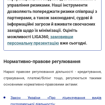
управління ризиками. Наші інструменти
дозволяють попереджати ризики співпраці з
партнерами, а також законодавчі, судові й
інформаційні загрози й вживати своєчасних
заходів щодо їх мінімізації. Оцініть
можливості LIGA360,
замовивши
персональну презентацію
вже сьогодні.
Нормативно-правове регулювання
Наразі правове регулювання діяльності - кредитування,
страхування, платежі/білінг тощо, регулюється такими
основними нормативно-правовими актами:
Закон України «Про ліцензування видів
господарської діяльності»
;