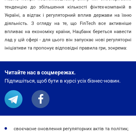
тенденцію до збільшення кількості фінтех-компаній в
Україні, а відтак і регуляторний вплив держави на їхню
діяльність. З огляду на те, що FinTech все активніше
впливає на економіку країни, Нацбанк береться навести
лад у цій сфері - для цього він запускає нові регуляторні
ініціативи та пропонує відповідні правила гри, зокрема:
Читайте нас в соцмережах.
Підпишіться, щоб бути в курсі усіх бізнес-новин.
своєчасне оновлення регуляторних актів та політик;