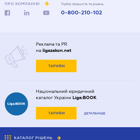
ПРО КОМПАНІЮ
Підбір продуктів та рішень
0-800-210-102
Реклама та PR
на
ligazakon.net
ТАРИФИ
Національний юридичний
каталог України
Liga:BOOK
ТАРИФИ
ДЕТАЛЬНІШЕ
КАТАЛОГ РІШЕНЬ