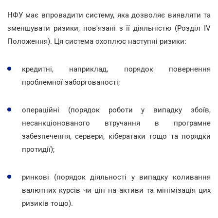
НФУ має впровадити систему, яка дозволяє виявляти та
зменшувати ризики, пов'язані з її діяльністю (Розділ IV
Положення). Ця система охоплює наступні ризики:
кредитні, наприклад, порядок повернення
проблемної заборгованості;
операційні (порядок роботи у випадку збоїв,
несанкціонованого втручання в програмне
забезпечення, сервери, кібератаки тощо та порядки
протидії);
ринкові (порядок діяльності у випадку коливання
валютних курсів чи цін на активи та мінімізація цих
ризиків тощо).