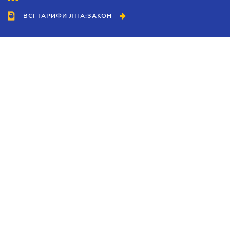
ВСІ ТАРИФИ ЛІГА:ЗАКОН
Співробітництво
Агенти
Дилери
Політика конфіденційності
Умови використання сайту
Реклама
Блог
Новини компанії
Керівництва
Каталоги компаній
Теми в центрі уваги
Підтримка та контакти