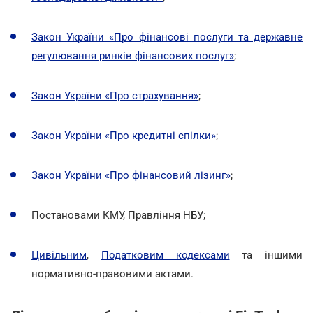
Закон України «Про фінансові послуги та державне
регулювання ринків фінансових послуг»
;
Закон України «Про страхування»
;
Закон України «Про кредитні спілки»
;
Закон України «Про фінансовий лізинг»
;
Постановами КМУ, Правління НБУ;
Цивільним
,
Податковим кодексами
та іншими
нормативно-правовими актами.