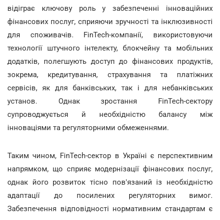
відіграє ключову роль у забезпеченні інноваційних
фінансових послуг, сприяючи зручності та інклюзивності
для споживачів. FinTech-компанії, використовуючи
технології штучного інтелекту, блокчейну та мобільних
додатків, полегшують доступ до фінансових продуктів,
зокрема, кредитування, страхування та платіжних
сервісів, як для банківських, так і для небанківських
установ. Однак зростання FinTech-сектору
супроводжується й необхідністю балансу між
інноваціями та регуляторними обмеженнями.
Таким чином, FinTech-сектор в Україні є перспективним
напрямком, що сприяє модернізації фінансових послуг,
однак його розвиток тісно пов'язаний із необхідністю
адаптації до посилених регуляторних вимог.
Забезпечення відповідності нормативним стандартам є