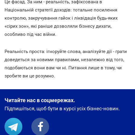
Це фасад. За ним - реальність, зафіксована в
Національній стратегії доходів: тотальне посилення
контролю, закручування гайок і ліквідація будь-яких
«сірих зон», які раніше дозволяли бізнесу дихати,
особливо під час війни.
Реальність проста: ігноруйте слова, аналізуйте дії - грати
доведеться за новими правилами, незалежно від того,
подобаються вони вам чи ні. Питання лише в тому, чи
зробите ви це розумно.
Читайте нас в соцмережах.
Підпишіться, щоб бути в курсі усіх бізнес-новин.