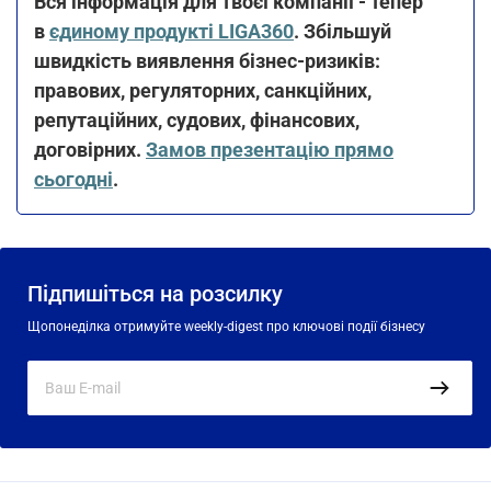
Вся інформація для твоєї компанії - тепер
в
єдиному продукті LIGA360
. Збільшуй
швидкість виявлення бізнес-ризиків:
правових, регуляторних, санкційних,
репутаційних, судових, фінансових,
договірних.
Замов презентацію прямо
сьогодні
.
Підпишіться на розсилку
Щопонеділка отримуйте weekly-digest про ключові події бізнесу