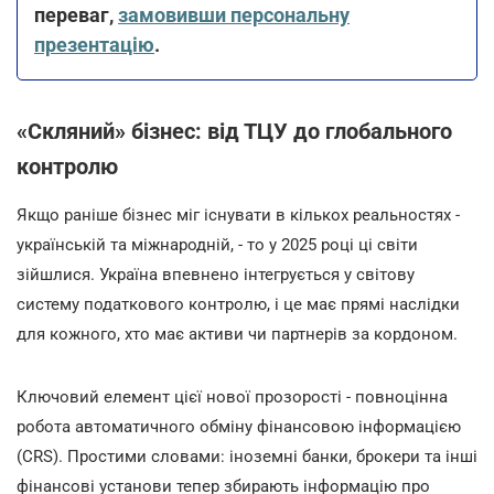
переваг,
замовивши персональну
презентацію
.
«Скляний» бізнес: від ТЦУ до глобального
контролю
Якщо раніше бізнес міг існувати в кількох реальностях -
українській та міжнародній, - то у 2025 році ці світи
зійшлися. Україна впевнено інтегрується у світову
систему податкового контролю, і це має прямі наслідки
для кожного, хто має активи чи партнерів за кордоном.
Ключовий елемент цієї нової прозорості - повноцінна
робота автоматичного обміну фінансовою інформацією
(CRS). Простими словами: іноземні банки, брокери та інші
фінансові установи тепер збирають інформацію про