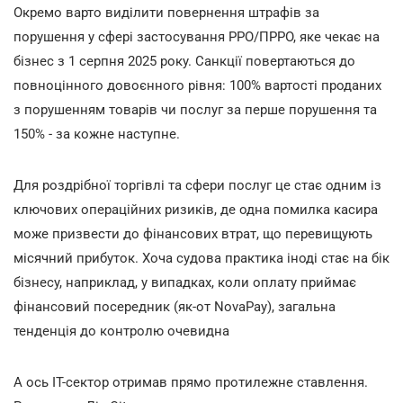
Окремо варто виділити повернення штрафів за
порушення у сфері застосування РРО/ПРРО, яке чекає на
бізнес з 1 серпня 2025 року. Санкції повертаються до
повноцінного довоєнного рівня: 100% вартості проданих
з порушенням товарів чи послуг за перше порушення та
150% - за кожне наступне.
Для роздрібної торгівлі та сфери послуг це стає одним із
ключових операційних ризиків, де одна помилка касира
може призвести до фінансових втрат, що перевищують
місячний прибуток. Хоча судова практика іноді стає на бік
бізнесу, наприклад, у випадках, коли оплату приймає
фінансовий посередник (як-от NovaPay), загальна
тенденція до контролю очевидна
А ось IT-сектор отримав прямо протилежне ставлення.