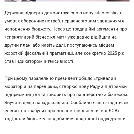
Держава відверто демонструє свою нову філософію: в
умовах оборонних потреб, першочерговим завданням є
наповнення бюджету. Через це традиційні аргументи про
«сприятливий бізнес-клімат» уже давно відійшли на
другий план, або навіть далі, поступаючись місцем
жорсткій фіскальній прагматиці, але конкретно 2025 рік
став індикатором інтенсивності.
При цьому паралельно президент обіцяє «тривалий
мораторій на перевірки», створює нову Раду з підтримки
підприємництва та говорить про партнерство з бізнесом.
Звучить дещо парадоксально. Особливо якщо згадати, як
елегантно «забули» про воєнне «звільнення від ЄСВ»
тоді, коли бюджету знадобилися додаткові надходження.