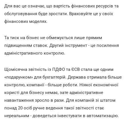
Для вас це означає, що вартість фінансових ресурсів та
обслуговування буде зростати. Враховуйте це у своїх
фінансових моделях.
Та тиск на бізнес не обмежується лише прямим
підвищенням ставок. Другий інструмент - це посилення
адміністративного контролю.
Щомісячна звітність із ПДФО та ЄСВ стала ще одним
«подарунком» для бухгалтерій. Держава отримала більше
контролю, компанії - більше роботи. Ніякої економічної
користі для бізнесу немає, зате адміністративне
навантаження зросло в рази. Для компаній зі штатом
понад 20 осіб ручне ведення такої звітності стає
нереальним - доведеться інвестувати в автоматизацію.