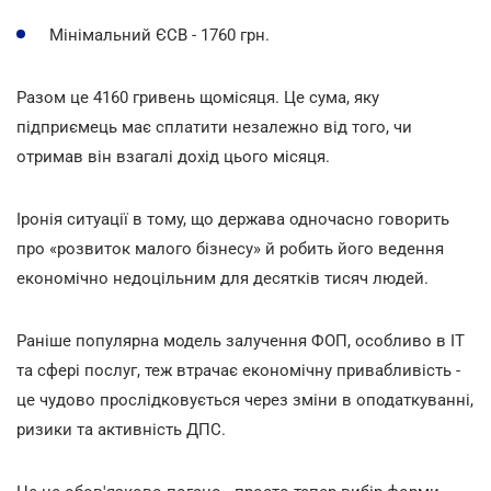
Мінімальний ЄСВ - 1760 грн.
Разом це 4160 гривень щомісяця. Це сума, яку
підприємець має сплатити незалежно від того, чи
отримав він взагалі дохід цього місяця.
Іронія ситуації в тому, що держава одночасно говорить
про «розвиток малого бізнесу» й робить його ведення
економічно недоцільним для десятків тисяч людей.
Раніше популярна модель залучення ФОП, особливо в IT
та сфері послуг, теж втрачає економічну привабливість -
це чудово прослідковується через зміни в оподаткуванні,
ризики та активність ДПС.