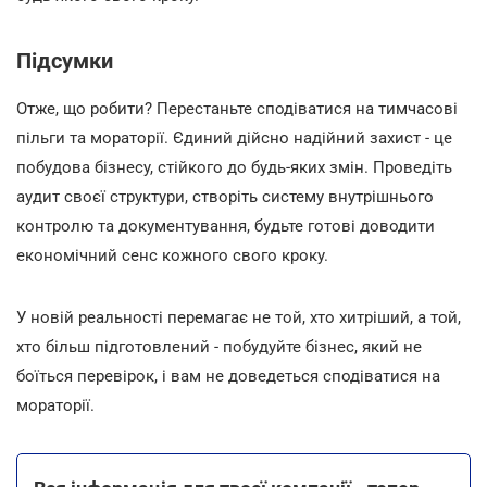
Підсумки
Отже, що робити? Перестаньте сподіватися на тимчасові
пільги та мораторії. Єдиний дійсно надійний захист - це
побудова бізнесу, стійкого до будь-яких змін. Проведіть
аудит своєї структури, створіть систему внутрішнього
контролю та документування, будьте готові доводити
економічний сенс кожного свого кроку.
У новій реальності перемагає не той, хто хитріший, а той,
хто більш підготовлений - побудуйте бізнес, який не
боїться перевірок, і вам не доведеться сподіватися на
мораторії.