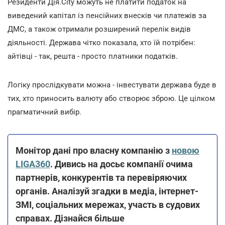
Резиденти Дія.City можуть не платити податок на
виведений капітал із пенсійних внесків чи платежів за
ДМС, а також отримали розширений перелік видів
діяльності. Держава чітко показала, хто їй потрібен:
айтівці - так, решта - просто платники податків.
Логіку прослідкувати можна - інвестувати держава буде в
тих, хто приносить валюту або створює зброю. Це цілком
прагматичний вибір.
Монітор дані про власну компанію з
новою
LIGA360
. Дивись на досьє компанії очима
партнерів, конкурентів та перевіряючих
органів. Аналізуй згадки в медіа, інтернет-
ЗМІ, соціальних мережах, участь в судових
справах. Дізнайся більше