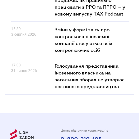
продажів: як правильно
працювати з РРО та ПРРО – у
новому випуску TAX Podcast
15.39
Зміни у формі звіту про
3 серпня 2026
контрольовані іноземні
компанії стосуються всіх
контролюючих осіб
17.03
Голосування представника
31 липня 2026
іноземного власника на
загальних зборах не утворює
постійного представництва
Центр підтримки користувачів