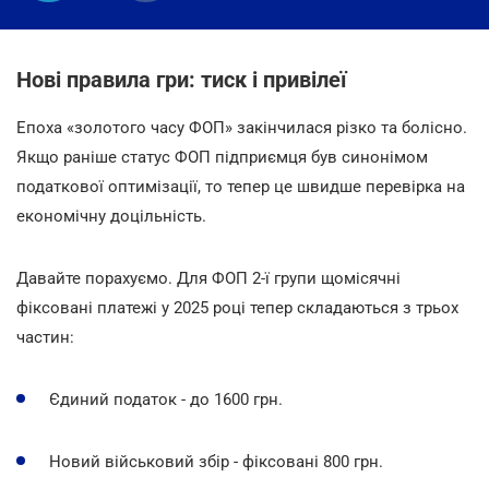
Нові правила гри: тиск і привілеї
Епоха «золотого часу ФОП» закінчилася різко та болісно.
Якщо раніше статус ФОП підприємця був синонімом
податкової оптимізації, то тепер це швидше перевірка на
економічну доцільність.
Давайте порахуємо. Для ФОП 2-ї групи щомісячні
фіксовані платежі у 2025 році тепер складаються з трьох
частин:
Єдиний податок - до 1600 грн.
Новий військовий збір - фіксовані 800 грн.