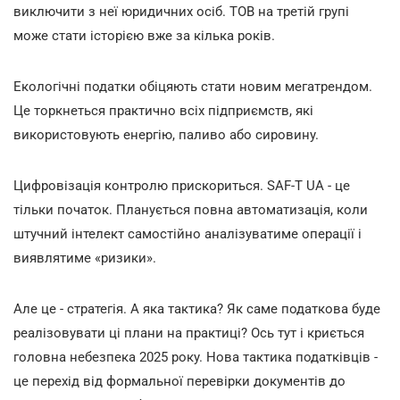
виключити з неї юридичних осіб. ТОВ на третій групі
може стати історією вже за кілька років.
Екологічні податки обіцяють стати новим мегатрендом.
Це торкнеться практично всіх підприємств, які
використовують енергію, паливо або сировину.
Цифровізація контролю прискориться. SAF-T UA - це
тільки початок. Планується повна автоматизація, коли
штучний інтелект самостійно аналізуватиме операції і
виявлятиме «ризики».
Але це - стратегія. А яка тактика? Як саме податкова буде
реалізовувати ці плани на практиці? Ось тут і криється
головна небезпека 2025 року. Нова тактика податківців -
це перехід від формальної перевірки документів до