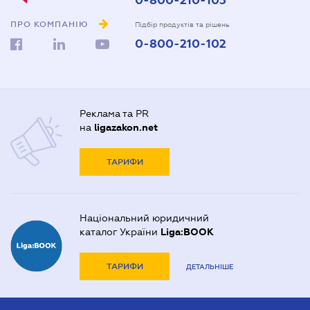
0-800-210-103
ПРО КОМПАНІЮ
Підбір продуктів та рішень
0-800-210-102
Реклама та PR
на
ligazakon.net
ТАРИФИ
Національний юридичний
каталог України
Liga:BOOK
ТАРИФИ
ДЕТАЛЬНІШЕ