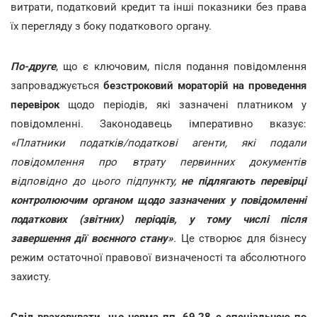
витрати, податковий кредит та інші показники без права
їх перегляду з боку податкового органу.
По-друге
, що є ключовим, після подання повідомлення
запроваджується
безстроковий мораторій на проведення
перевірок
щодо періодів, які зазначені платником у
повідомленні. Законодавець імперативно вказує:
«Платники податків/податкові агенти, які подали
повідомлення про втрату первинних документів
відповідно до цього підпункту,
не підлягають перевірці
контролюючим органом щодо зазначених у повідомленні
податкових (звітних) періодів, у тому числі після
завершення дії воєнного стану»
.
Це створює для бізнесу
режим остаточної правової визначеності та абсолютного
захисту.