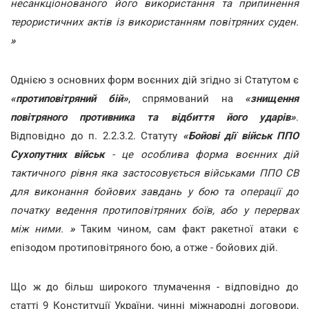
несанкціонованого його використання та припинення
терористичних актів із використанням повітряних суден.
»
Однією з основних форм воєнних дій згідно зі Статутом є
«протиповітряний бій»
, спрямований на
«знищення
повітряного противника та відбиття його ударів»
.
Відповідно до п. 2.2.3.2. Статуту
«Бойові дії військ ППО
Сухопутних військ
- це особлива форма воєнних дій
тактичного рівня яка застосовується військами ППО СВ
для виконання бойових завдань у бою та операції до
початку ведення протиповітряних боїв, або у перервах
між ними.
»
Таким чином, сам факт ракетної атаки є
епізодом протиповітряного бою, а отже - бойових дій.
Що ж до більш широкого тлумачення - відповідно до
статті 9 Конституції України, чинні міжнародні договори,