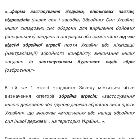
«...форма застосування з'єднань, військових частин,
підрозділів
(інших сил і засобів) Збройних Сил України,
інших складових сил оборони для вирішення бойових
(спеціальних) завдань в операціях або самостійно
під час
відсічі збройної агресії
проти України або ліквідації
(нейтралізації) збройного конфлікту, виконання інших
завдань
із застосуванням будь-яких видів зброї
(озброєння);»
В тій же 1 статті згаданого Закону міститься чітке
визначення категорії
збройна агресія:
«
застосування
іншою державою або групою держав збройної сили проти
України», що включає «вторгнення або напад збройних
сил іншої держави... на територію України...».