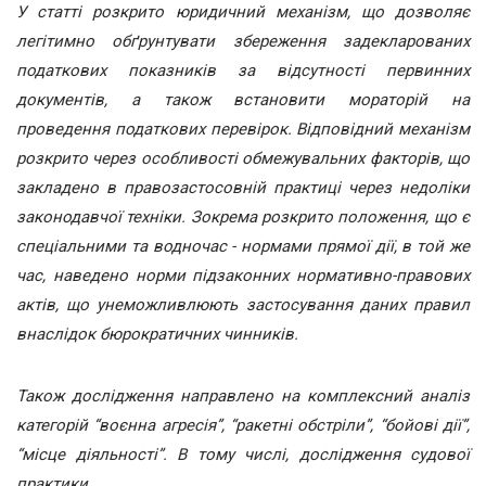
У статті розкрито юридичний механізм, що дозволяє
легітимно обґрунтувати збереження задекларованих
податкових показників за відсутності первинних
документів, а також встановити мораторій на
проведення податкових перевірок. Відповідний механізм
розкрито через особливості обмежувальних факторів, що
закладено в правозастосовній практиці через недоліки
законодавчої техніки. Зокрема розкрито положення, що є
спеціальними та водночас - нормами прямої дії, в той же
час, наведено норми підзаконних нормативно-правових
актів, що унеможливлюють застосування даних правил
внаслідок бюрократичних чинників.
Також дослідження направлено на комплексний аналіз
категорій “воєнна агресія”, “ракетні обстріли”, “бойові дії”,
“місце діяльності”. В тому числі, дослідження судової
практики.