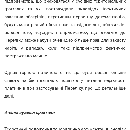
підприємства, що знаходяться у сусідніх територіальних
громадах та які постраждали внаслідок ідентичних
ракетних обстрілів, втративши первинну документацію,
будуть мати різний обсяг прав та, відповідно, обов'язків.
Більше того, «сусіднє підприємство», що входить до
Переліку, може набути очевидно більше прав для захисту
навіть у випадку, коли таке підприємство фактично
постраждало менше.
Однак гарною новиною є те, що суди дедалі більше
стають на бік платників податків у питанні нерівності
платників при застосуванні Переліку, про що детальніше
далі.
Аналіз судової практики
Теоретичні положення та юридична аргументація, аналізу