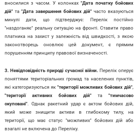
вносилися з часом. У колонках
"Дата початку бойових
дій"
та
"Дата завершення бойових дій"
часто вказуються
минулі дати, що підтверджує: Перелік постійно
"наздоганяє" реальну ситуацію на фронті. Ставити право
платника на захист у залежність від швидкості, з якою
законотворець оновлює цей документ, є прямим
порушенням принципу правової визначеності.
3. Невідповідність природі сучасної війни.
Перелік оперує
поняттями територіальних громад та населених пунктів,
які категоризуються як
"території можливих бойових дій"
,
"території активних бойових дій"
та
"тимчасово
окуповані"
. Однак ракетний удар є актом бойових дій,
який може знищити активи в глибокому тилу, на
території, що має статус "можливих" бойових дій або
взагалі не включена до Переліку.