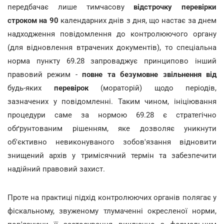
передбачає лише тимчасову
відстрочку перевірки
строком на 90
календарних днів з дня, що настає за днем
надходження повідомлення до контролюючого органу
(для відновлення втрачених документів), то спеціальна
норма пункту 69.28 запроваджує принципово інший
правовий режим -
повне та безумовне звільнення від
будь-яких
перевірок
(мораторій) щодо періодів,
зазначених у повідомленні. Таким чином, ініціювання
процедури саме за нормою 69.28 є стратегічно
обґрунтованим рішенням, яке дозволяє уникнути
об'єктивно невиконуваного зобов'язання відновити
знищений архів у тримісячний термін та забезпечити
надійний правовий захист.
Проте на практиці підхід контролюючих органів полягає у
фіскальному, звуженому тлумаченні окресленої норми,