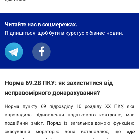
Читайте нас в соцмережах.
Підпишіться, щоб бути в курсі усіх бізнес-новин.
Норма 69.28 ПКУ: як захиститися від
неправомірного донарахування?
Норма пункту 69 підрозділу 10 розділу XX ПКУ, яка
впровадила відновлення податкового контролю, має
подвійний зміст. Поряд із загальновідомою функцією
скасування мораторію вона встановлює, що
«до