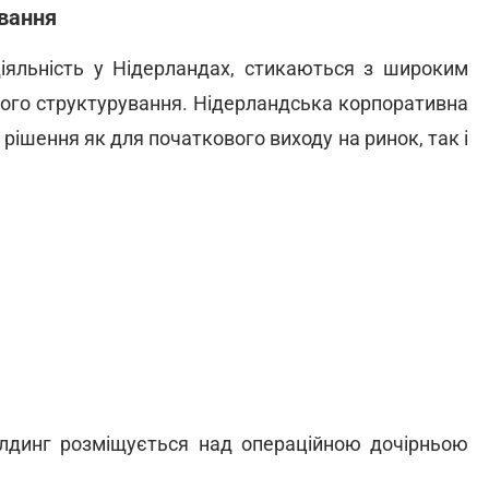
вання
діяльність у Нідерландах, стикаються з широким
вого структурування. Нідерландська корпоративна
рішення як для початкового виходу на ринок, так і
лдинг розміщується над операційною дочірньою