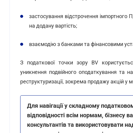
застосування відстрочення імпортного П
на додану вартість;
взаємодію з банками та фінансовими ус
З податкової точки зору BV користуєтьс
уникнення подвійного оподаткування та н
реструктуризації, зокрема продажу акцій у ме
Для навігації у складному податково
відповідності всім нормам, бізнесу в
консультантів та використовувати над