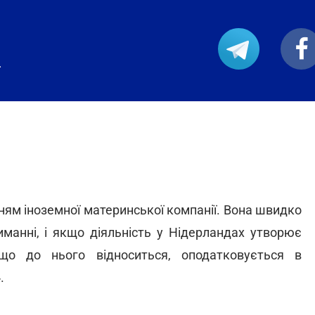
.
ям іноземної материнської компанії. Вона швидко
иманні, і якщо діяльність у Нідерландах утворює
 що до нього відноситься, оподатковується в
.