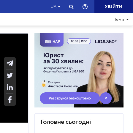
УВІЙТИ
UA
Теми
Головне сьогодні