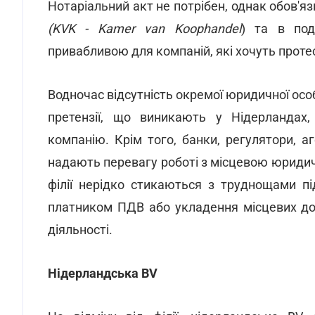
Нотаріальний акт не потрібен, однак обов'яз
(KVK - Kamer van Koophandel
) та в под
привабливою для компаній, які хочуть проте
Водночас відсутність окремої юридичної особ
претензії, що виникають у Нідерландах
компанію. Крім того, банки, регулятори, а
надають перевагу роботі з місцевою юридич
філії нерідко стикаються з труднощами під
платником ПДВ або укладення місцевих дог
діяльності.
Нідерландська BV