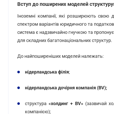
Вступ до поширених моделей структуру
Іноземні компанії, які розширюють свою 
спектром варіантів юридичного та податко
система є надзвичайно гнучкою та пропонує 
для складних багатонаціональних структур.
До найпоширеніших моделей належать:
нідерландська філія
;
нідерландська дочірня компанія (BV);
структура
«холдинг + BV»
(зазвичай хо
компанією);