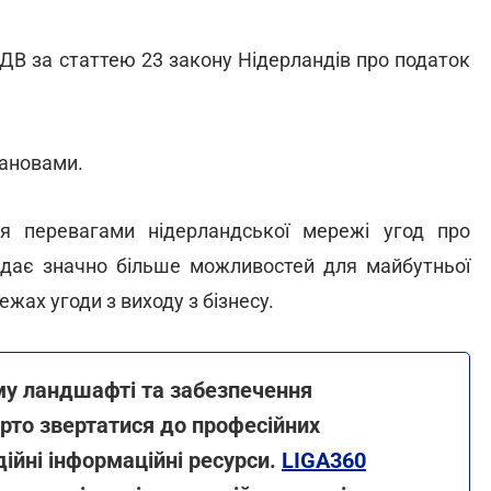
ДВ за статтею 23 закону Нідерландів про податок
тановами.
я перевагами нідерландської мережі угод про
адає значно більше можливостей для майбутньої
жах угоди з виходу з бізнесу.
му ландшафті та забезпечення
арто звертатися до професійних
ійні інформаційні ресурси.
LIGA360