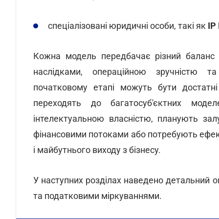
спеціалізовані юридичні особи, такі як
IP 
Кожна модель передбачає різний баланс 
наслідками, операційною зручністю т
початковому етапі можуть бути достатні
переходять до багатосуб'єктних моде
інтелектуальною власністю, планують зал
фінансовими потоками або потребують ефек
і майбутнього виходу з бізнесу.
У наступних розділах наведено детальний 
та податковими міркуваннями.