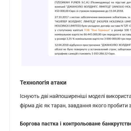
Технологія атаки
Існують дві найпоширеніші моделі використ
фірма діє як таран, завдання якого пробити 
Боргова пастка і контрольоване банкрутств