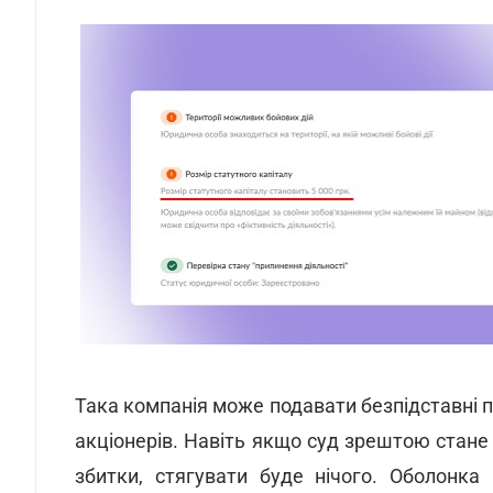
Така компанія може подавати безпідставні п
акціонерів. Навіть якщо суд зрештою стане 
збитки, стягувати буде нічого. Оболонка