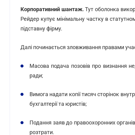
Корпоративний шантаж.
Тут оболонка викор
Рейдер купує мінімальну частку в статутном
підставну фірму.
Далі починається зловживання правами уча
Масова подача позовів про визнання не
ради;
Вимога надати копії тисяч сторінок внутр
бухгалтерії та юристів;
Подання заяв до правоохоронних органі
розтрати.