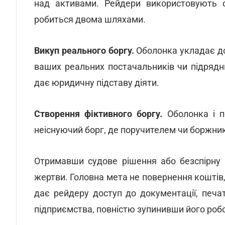
над активами. Рейдери використовують о
робиться двома шляхами.
Викуп реального боргу.
Оболонка укладає дог
ваших реальних постачальників чи підрядн
дає юридичну підставу діяти.
Створення фіктивного боргу.
Оболонка і п
неіснуючий борг, де поручителем чи боржни
Отримавши судове рішення або безспірну 
жертви. Головна мета не повернення коштів
дає рейдеру доступ до документації, печ
підприємства, повністю зупинивши його робо