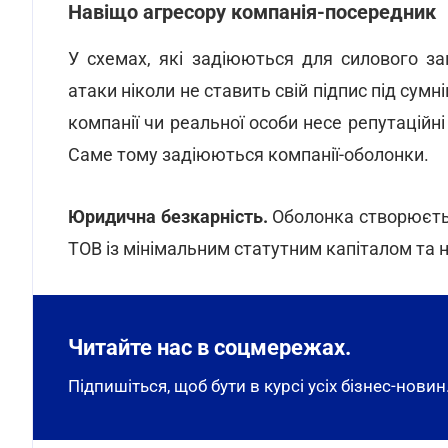
Навіщо агресору компанія-посередник
У схемах, які задіюються для силового за
атаки ніколи не ставить свій підпис під сум
компанії чи реальної особи несе репутаційн
Саме тому задіюються компанії-оболонки.
Юридична безкарність.
Оболонка створюєтьс
ТОВ із мінімальним статутним капіталом та
Читайте нас в соцмережах.
Підпишіться, щоб бути в курсі усіх бізнес-новин