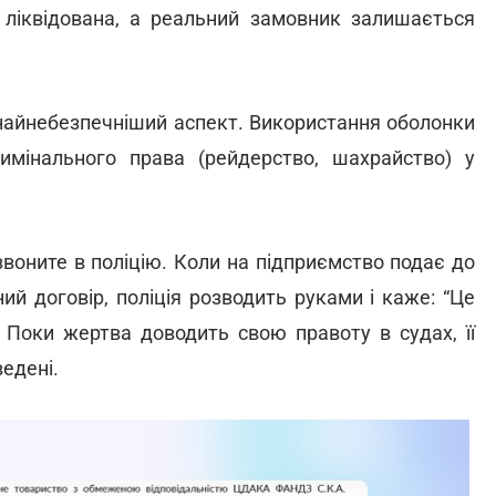
о ліквідована, а реальний замовник залишається
найнебезпечніший аспект. Використання оболонки
мінального права (рейдерство, шахрайство) у
воните в поліцію. Коли на підприємство подає до
ий договір, поліція розводить руками і каже: “Це
”. Поки жертва доводить свою правоту в судах, її
едені.