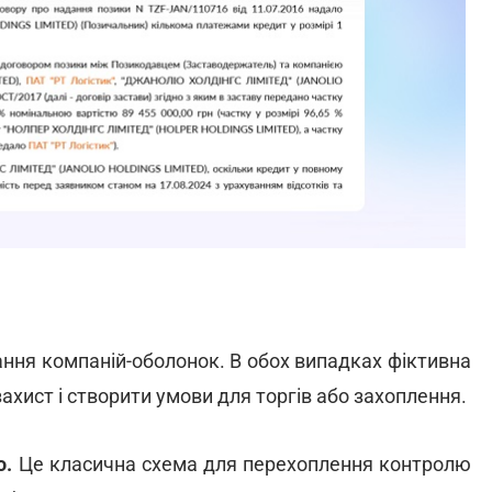
ання компаній-оболонок. В обох випадках фіктивна
захист і створити умови для торгів або захоплення.
о.
Це класична схема для перехоплення контролю