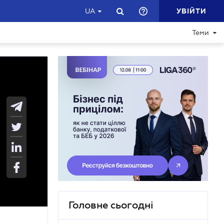
УВІЙТИ
UA
Теми
Головне сьогодні