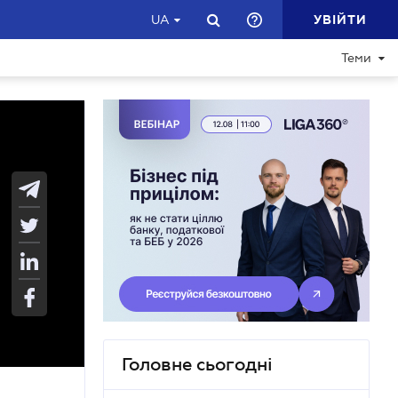
УВІЙТИ
UA
Теми
Головне сьогодні