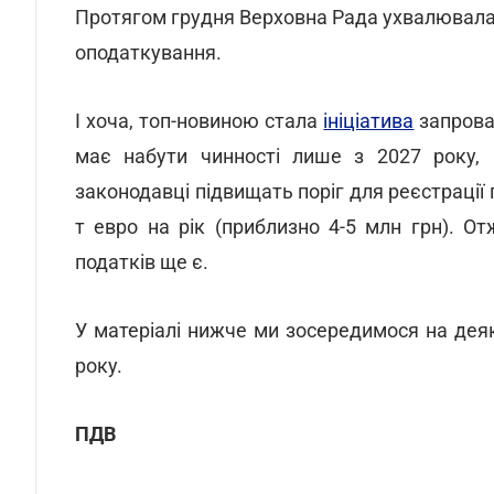
Протягом грудня Верховна Рада ухвалювала 
оподаткування.
І хоча, топ-новиною стала
ініціатива
запрова
має набути чинності лише з 2027 року, 
законодавці підвищать поріг для реєстрації
т евро на рік (приблизно 4-5 млн грн). От
податків ще є.
У матеріалі нижче ми зосередимося на дея
року.
ПДВ