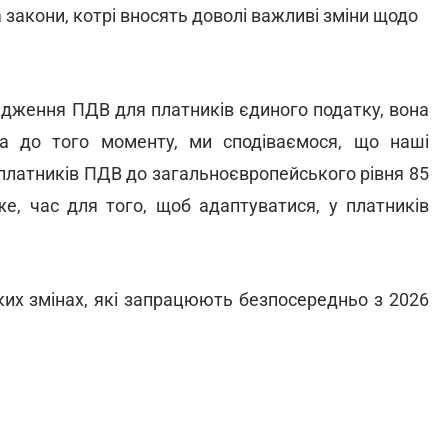
закони, котрі вносять доволі важливі зміни щодо
дження ПДВ для платників єдиного податку, вона
а до того моменту, ми сподіваємося, що наші
 платників ПДВ до загальноєвропейського рівня 85
же, час для того, щоб адаптуватися, у платників
ких змінах, які запрацюють безпосередньо з 2026