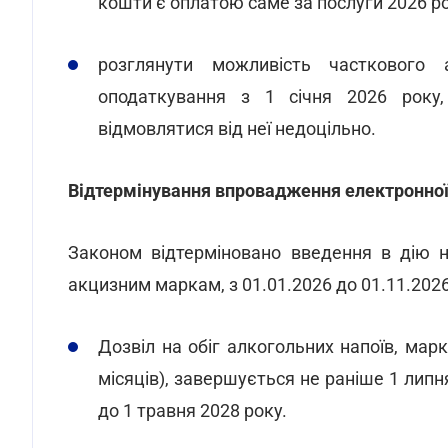
кошти є оплатою саме за послуги 2026 ро
розглянути можливість часткового
оподаткування з 1 січня 2026 року,
відмовлятися від неї недоцільно.
Відтермінування впровадження електронної 
Законом відтерміновано введення в дію 
акцизним маркам, з 01.01.2026 до 01.11.2026
Дозвіл на обіг алкогольних напоїв, ма
місяців), завершується не раніше 1 липн
до 1 травня 2028 року.