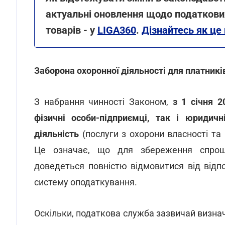
актуальні оновлення щодо податкових
товарів - у
LIGA360
.
Дізнайтесь як це
Заборона охоронної діяльності для платникі
З набрання чинності Законом,
з 1 січня 2
фізичні особи-підприємці, так і юридич
діяльність
(послуги з охорони власності та
Це означає, що для збереження спроще
доведеться повністю відмовитися від відпо
систему оподаткування.
Оскільки, податкова служба зазвичай визна