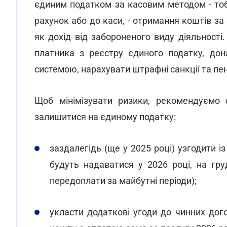
єдиним податком за касовим методом - то
рахунок або до каси, - отримання коштів за
як дохід від забороненого виду діяльност
платника з реєстру єдиного податку, дон
системою, нарахувати штрафні санкції та пе
Щоб мінімізувати ризики, рекомендуємо
залишитися на єдиному податку:
заздалегідь (ще у 2025 році) узгодити 
будуть надаватися у 2026 році, на гр
передоплати за майбутні періоди);
укласти додаткові угоди до чинних дого