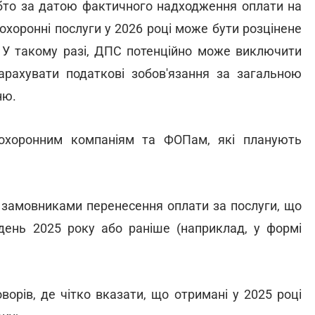
бто за датою фактичного надходження оплати на
 охоронні послуги у 2026 році може бути розцінене
і. У такому разі, ДПС потенційно може виключити
арахувати податкові зобов'язання за загальною
ню.
 охоронним компаніям та ФОПам, які планують
із замовниками перенесення оплати за послуги, що
удень 2025 року або раніше (наприклад, у формі
ворів, де чітко вказати, що отримані у 2025 році