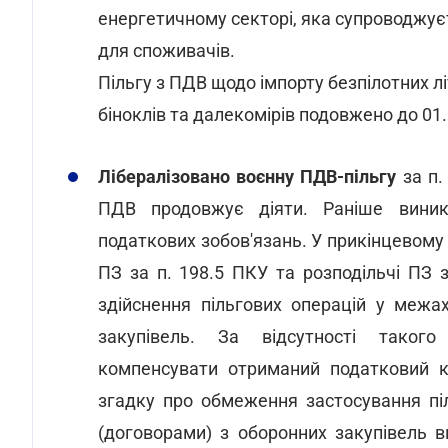
енергетичному секторі, яка супроводжу
для споживачів.
Пільгу з ПДВ щодо імпорту безпілотних лі
біноклів та далекомірів подовжено до 01.
Лібералізовано воєнну ПДВ-пільгу
за п.
ПДВ продовжує діяти. Раніше вини
податкових зобов'язань. У прикінцевому 
ПЗ за п. 198.5 ПКУ та розподільчі ПЗ
здійснення пільгових операцій у межа
закупівель. За відсутності таког
компенсувати отриманий податковий к
згадку про обмеження застосування п
(договорами) з оборонних закупівель 