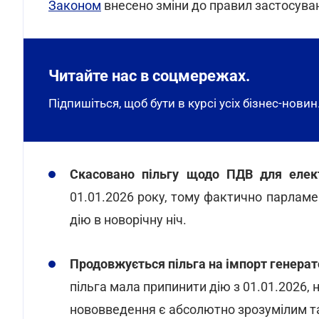
Законом
внесено зміни до правил застосува
Читайте нас в соцмережах.
Підпишіться, щоб бути в курсі усіх бізнес-новин
Скасовано пільгу щодо ПДВ для елек
01.01.2026 року, тому фактично парламен
дію в новорічну ніч.
Продовжується пільга на імпорт генера
пільга мала припинити дію з 01.01.2026, н
нововведення є абсолютно зрозумілим т