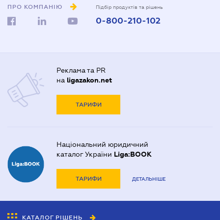
ПРО КОМПАНІЮ
Підбір продуктів та рішень
0-800-210-102
Реклама та PR
на
ligazakon.net
ТАРИФИ
Національний юридичний
каталог України
Liga:BOOK
ТАРИФИ
ДЕТАЛЬНІШЕ
КАТАЛОГ РІШЕНЬ