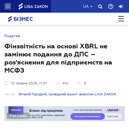
UA
БІЗНЕС
Податки
Фінзвітність на основі XBRL не
замінює подання до ДПС –
роз'яснення для підприємств на
МСФЗ
12 травня 2026, 11:37
412
0
Автор:
Віталій Городній, провідний юрист-аналітик LIGA ZAKON
Реклама