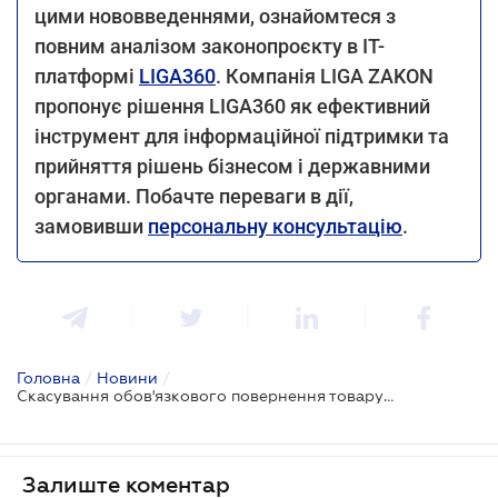
цими нововведеннями, ознайомтеся з
повним аналізом законопроєкту в IT-
платформі
LIGA360
. Компанія LIGA ZAKON
пропонує рішення LIGA360 як ефективний
інструмент для інформаційної підтримки та
прийняття рішень бізнесом і державними
органами. Побачте переваги в дії,
замовивши
персональну консультацію
.
Головна
/
Новини
/
Скасування обов'язкового повернення товару протягом 14 днів: що готує Уряд для покупців та бізнесу
Залиште коментар