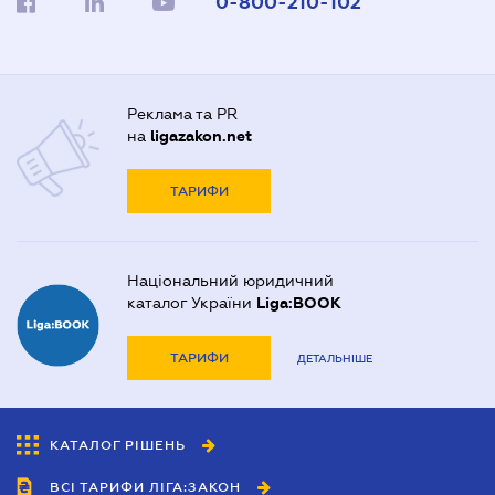
0-800-210-102
Реклама та PR
на
ligazakon.net
ТАРИФИ
Національний юридичний
каталог України
Liga:BOOK
ТАРИФИ
ДЕТАЛЬНІШЕ
КАТАЛОГ РІШЕНЬ
ВСІ ТАРИФИ ЛІГА:ЗАКОН