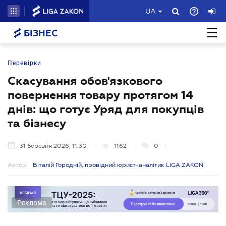
UA
БІЗНЕС
Перевірки
Скасування обов'язкового
повернення товару протягом 14
днів: що готує Уряд для покупців
та бізнесу
31 березня 2026, 11:30
1162
0
Автор:
Віталій Городній, провідний юрист-аналітик LIGA ZAKON
Реклама