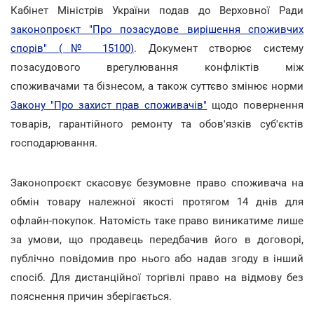
Кабінет Міністрів України подав до Верховної Ради
законопроєкт "Про позасудове вирішення споживчих
спорів" (№ 15100)
. Документ створює систему
позасудового врегулювання конфліктів між
споживачами та бізнесом, а також суттєво змінює норми
Закону "Про захист прав споживачів"
щодо повернення
товарів, гарантійного ремонту та обов'язків суб'єктів
господарювання.
Законопроєкт скасовує безумовне право споживача на
обмін товару належної якості протягом 14 днів для
офлайн-покупок. Натомість таке право виникатиме лише
за умови, що продавець передбачив його в договорі,
публічно повідомив про нього або надав згоду в інший
спосіб. Для дистанційної торгівлі право на відмову без
пояснення причин зберігається.