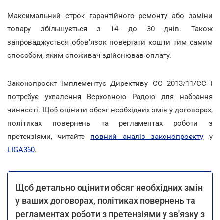
Максимальний строк гарантійного ремонту або заміни
товару збільшується з 14 до 30 днів. Також
запроваджується обов'язок повертати кошти тим самим
способом, яким споживач здійснював оплату.
Законопроєкт імплементує Директиву ЄС 2013/11/ЄС і
потребує ухвалення Верховною Радою для набрання
чинності. Щоб оцінити обсяг необхідних змін у договорах,
політиках повернень та регламентах роботи з
претензіями, читайте
повний аналіз законопроєкту
у
LIGA360
.
Щоб детально оцінити обсяг необхідних змін
у ваших договорах, політиках повернень та
регламентах роботи з претензіями у зв'язку з