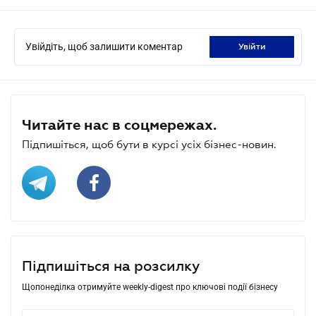
Увійдіть, щоб залишити коментар
увійти
Читайте нас в соцмережах.
Підпишіться, щоб бути в курсі усіх бізнес-новин.
Підпишіться на розсилку
Щопонеділка отримуйте weekly-digest про ключові події бізнесу