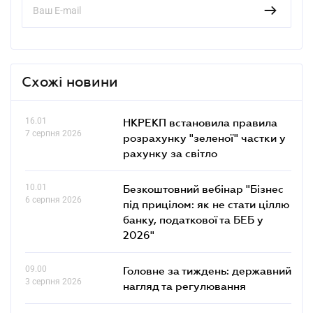
Схожі новини
16.01
НКРЕКП встановила правила
7 серпня 2026
розрахунку "зеленої" частки у
рахунку за світло
10.01
Безкоштовний вебінар "Бізнес
6 серпня 2026
під прицілом: як не стати ціллю
банку, податкової та БЕБ у
2026"
09.00
Головне за тиждень: державний
3 серпня 2026
нагляд та регулювання