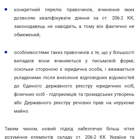
конкретний перелік правочинів, вчинення яких
дозволяє кваліфікувати діяння за ст. 206-2 КК,
законодавець не наводить, а тому він фактично не
обмежений;
особливостями таких правочинів є те, що у більшості
випадків вони вчиняються у письмовій формі,
оскільки стороною є юридична особа, і вважається
укладеними після внесення відповідних відомостей
до Єдиного державного реєстру юридичних осіб,
фізичних осіб - підприємців та громадських утворень
або Державного реєстру речових прав на нерухоме
майно.
Таким чином, новий підхід забезпечує більш чітке
розуміння елементів складу ст. 206-2 КК України та