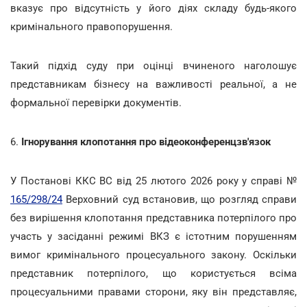
вказує про відсутність у його діях складу будь-якого
кримінального правопорушення.
Такий підхід суду при оцінці вчиненого наголошує
представникам бізнесу на важливості реальної, а не
формальної перевірки документів.
6.
Ігнорування клопотання про відеоконференцзв'язок
У Постанові ККС ВС від 25 лютого 2026 року у справі №
165/298/24
Верховний суд встановив, що розгляд справи
без вирішення клопотання представника потерпілого про
участь у засіданні режимі ВКЗ є істотним порушенням
вимог кримінального процесуального закону. Оскільки
представник потерпілого, що користується всіма
процесуальними правами сторони, яку він представляє,