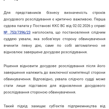
Для представників бізнесу визначеність строків
досудового розслідування є критично важливою. Перша
судова палата у Постанові ККС ВС від 02.02.2026 у справі
№ 753/7396/23
наголосила, що постановлення слідчим
суддею ухвали, яка зобов'язує сторону обвинувачення
вчинити певну дію, саме по собі автоматично не
відновлює завершене досудове розслідування.
Рішення відновити досудове розслідування після його
завершення належить до виключної компетенції сторони
обвинувачення. Відповідно, ухвала слідчого судді може
стати лише підставою для відновлення досудового
розслідування стороною обвинувачення.
Такий підхід захищає суб'єктів підприємництва від