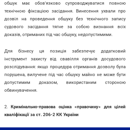
обшук має обов'язково супроводжуватися повною
технічною фіксацією засідання. Винесення ухвали про
дозвіл на проведення обшуку без технічного запису
судового засідання тягне за собою визнання всіх
доказів, отриманих під час обшуку, недопустимими.
Для бізнесу ця позиція забезпечує додатковий
інструмент захисту від свавілля органів досудового
розслідування: якщо процедура отримання дозволу була
порушена, вилучене під час обшуку майно не може бути
допустимим доказом, використаним стороною
обвинувачення.
2.
Кримінально-правова оцінка «правочину» для цілей
кваліфікації за ст. 206-2 КК України