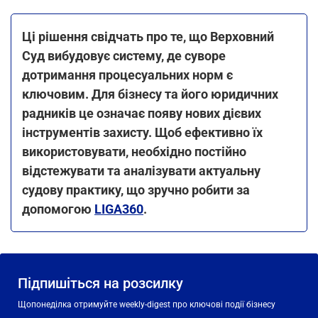
Ці рішення свідчать про те, що Верховний
Суд вибудовує систему, де суворе
дотримання процесуальних норм є
ключовим. Для бізнесу та його юридичних
радників це означає появу нових дієвих
інструментів захисту. Щоб ефективно їх
використовувати, необхідно постійно
відстежувати та аналізувати актуальну
судову практику, що зручно робити за
допомогою
LIGA360
.
Підпишіться на розсилку
Щопонеділка отримуйте weekly-digest про ключові події бізнесу