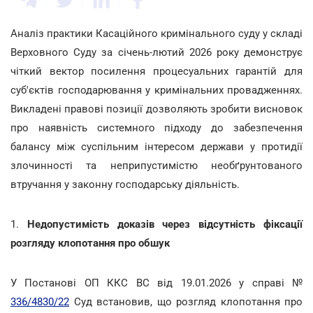
Аналіз практики Касаційного кримінального суду у складі
Верховного Суду за січень-лютий 2026 року демонструє
чіткий вектор посилення процесуальних гарантій для
суб'єктів господарювання у кримінальних провадженнях.
Викладені правові позиції дозволяють зробити висновок
про наявність системного підходу до забезпечення
балансу між суспільним інтересом держави у протидії
злочинності та неприпустимістю необґрунтованого
втручання у законну господарську діяльність.
1.
Недопустимість доказів через відсутність фіксації
розгляду клопотання про обшук
У Постанові ОП ККС ВС від 19.01.2026 у справі №
336/4830/22
Суд встановив, що розгляд клопотання про