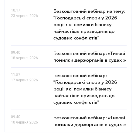
10.17
Безкоштовний вебінар на тему:
23 червня 2026
"Господарські спори у 2026
році: які помилки бізнесу
найчастіше призводять до
судових конфліктів"
09.40
Безкоштовний вебінар: «Типові
18 червня 2026
помилки держорганів в судах »
11.57
Безкоштовний вебінар:
17 червня 2026
"Господарські спори у 2026
році: які помилки бізнесу
найчастіше призводять до
судових конфліктів"
09.40
Безкоштовний вебінар: «Типові
10 червня 2026
помилки держорганів в судах »