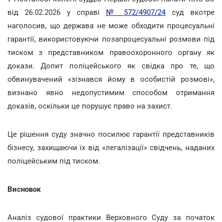
від 26.02.2026 у справі
№ 572/4907/24
суд вкотре
наголосив, що держава не може обходити процесуальні
гарантії, використовуючи позапроцесуальні розмови під
тиском з представником правоохоронного органу як
докази. Допит поліцейського як свідка про те, що
обвинувачений «зізнався йому в особистій розмові»,
визнано явно недопустимим способом отримання
доказів, оскільки це порушує право на захист.
Це рішення суду значно посилює гарантії представників
бізнесу, захищаючи їх від «легалізації» свідчень, наданих
поліцейським під тиском.
Висновок
Аналіз судової практики Верховного Суду за початок