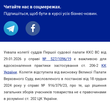
Читайте нас в соцмережах.
Підпишіться, щоб бути в курсі усіх бізнес-новин.
Ухвала колегії суддів Першої судової палати ККС ВС від
29.01.2026 у справі
№ 527/1096/19
є важливою для
вдосконалення практики застосування ст. 206-2
КК
України
. Колегія відступила від висновку Великої Палати
Верховного Суду, висловленого в постанові від 18 грудня
2024 року у справі № 916/379/23, про те, що рішення
загальних зборів учасників товариства не є правочинами
в розумінні ст. 202 ЦК України.