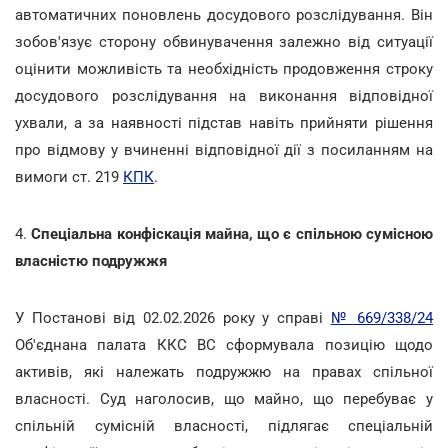
автоматичних поновлень досудового розслідування. Він
зобов'язує сторону обвинувачення залежно від ситуації
оцінити можливість та необхідність продовження строку
досудового розслідування на виконання відповідної
ухвали, а за наявності підстав навіть прийняти рішення
про відмову у вчиненні відповідної дії з посиланням на
вимоги ст. 219
КПК
.
4.
Спеціальна конфіскація майна, що є спільною сумісною
власністю подружжя
У Постанові від 02.02.2026 року у справі
№ 669/338/24
Об'єднана палата ККС ВС сформувала позицію щодо
активів, які належать подружжю на правах спільної
власності. Суд наголосив, що майно, що перебуває у
спільній сумісній власності, підлягає спеціальній