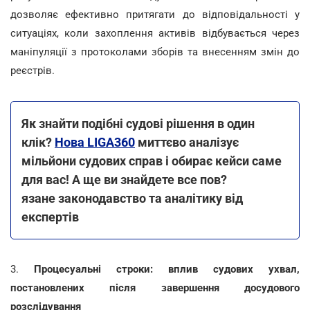
дозволяє ефективно притягати до відповідальності у
ситуаціях, коли захоплення активів відбувається через
маніпуляції з протоколами зборів та внесенням змін до
реєстрів.
Як знайти подібні судові рішення в один
клік?
Нова LIGA360
миттєво аналізує
мільйони судових справ і обирає кейси саме
для вас! А ще ви знайдете все пов?
язане законодавство та аналітику від
експертів
3.
Процесуальні строки: вплив судових ухвал,
постановлених після завершення досудового
розслідування