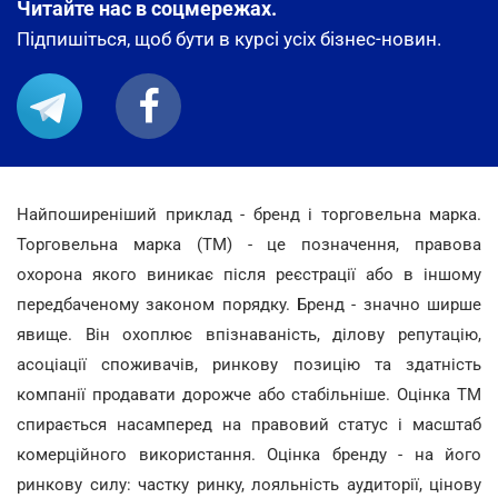
Читайте нас в соцмережах.
Підпишіться, щоб бути в курсі усіх бізнес-новин.
Найпоширеніший приклад - бренд і торговельна марка.
Торговельна марка (ТМ) - це позначення, правова
охорона якого виникає після реєстрації або в іншому
передбаченому законом порядку. Бренд - значно ширше
явище. Він охоплює впізнаваність, ділову репутацію,
асоціації споживачів, ринкову позицію та здатність
компанії продавати дорожче або стабільніше. Оцінка ТМ
спирається насамперед на правовий статус і масштаб
комерційного використання. Оцінка бренду - на його
ринкову силу: частку ринку, лояльність аудиторії, цінову