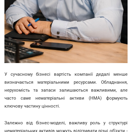
У сучасному бізнесі вартість компанії дедалі менше
визначається матеріальними ресурсами. Обладнання,
нерухомість та запаси залишаються важливими, але
часто саме нематеріальні активи (НМА) формують
ключову частину цінності.
Залежно від бізнес-моделі, важливу роль у структурі
нематеріальних активів можуть відігравати різні об'єкти -