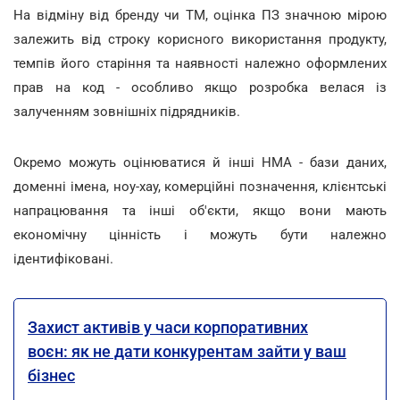
На відміну від бренду чи ТМ, оцінка ПЗ значною мірою
залежить від строку корисного використання продукту,
темпів його старіння та наявності належно оформлених
прав на код - особливо якщо розробка велася із
залученням зовнішніх підрядників.
Окремо можуть оцінюватися й інші НМА - бази даних,
доменні імена, ноу-хау, комерційні позначення, клієнтські
напрацювання та інші об'єкти, якщо вони мають
економічну цінність і можуть бути належно
ідентифіковані.
Захист активів у часи корпоративних
воєн: як не дати конкурентам зайти у ваш
бізнес