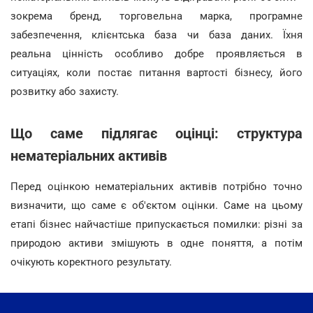
зокрема бренд, торговельна марка, програмне
забезпечення, клієнтська база чи база даних. Їхня
реальна цінність особливо добре проявляється в
ситуаціях, коли постає питання вартості бізнесу, його
розвитку або захисту.
Що саме підлягає оцінці: структура
нематеріальних активів
Перед оцінкою нематеріальних активів потрібно точно
визначити, що саме є об'єктом оцінки. Саме на цьому
етапі бізнес найчастіше припускається помилки: різні за
природою активи змішують в одне поняття, а потім
очікують коректного результату.