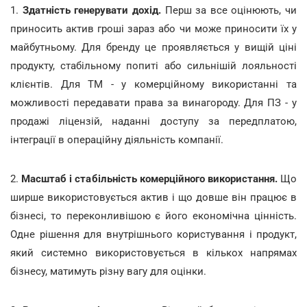
1.
Здатність генерувати дохід.
Перш за все оцінюють, чи
приносить актив гроші зараз або чи може приносити їх у
майбутньому. Для бренду це проявляється у вищій ціні
продукту, стабільному попиті або сильнішій лояльності
клієнтів. Для ТМ - у комерційному використанні та
можливості передавати права за винагороду. Для ПЗ - у
продажі ліцензій, наданні доступу за передплатою,
інтеграції в операційну діяльність компанії.
2.
Масштаб і стабільність комерційного використання.
Що
ширше використовується актив і що довше він працює в
бізнесі, то переконливішою є його економічна цінність.
Одне рішення для внутрішнього користування і продукт,
який системно використовується в кількох напрямах
бізнесу, матимуть різну вагу для оцінки.