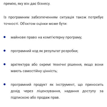
премію, яку він дає бізнесу.
Із програмним забезпеченням ситуація також потребує
точності. Об'єктом оцінки може бути:
майнове право на комп'ютерну програму;
програмний код як результат розробки;
архітектура або окремі технічні рішення, якщо вони
мають самостійну цінність;
програмний продукт як інструмент, що приносить
дохід через ліцензування, надання доступу за
підпискою або продаж прав.