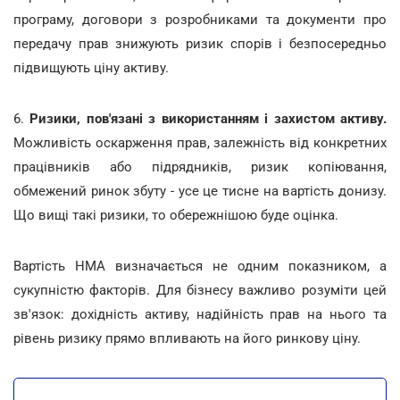
програму, договори з розробниками та документи про
передачу прав знижують ризик спорів і безпосередньо
підвищують ціну активу.
6.
Ризики, пов'язані з використанням і захистом активу.
Можливість оскарження прав, залежність від конкретних
працівників або підрядників, ризик копіювання,
обмежений ринок збуту - усе це тисне на вартість донизу.
Що вищі такі ризики, то обережнішою буде оцінка.
Вартість НМА визначається не одним показником, а
сукупністю факторів. Для бізнесу важливо розуміти цей
зв'язок: дохідність активу, надійність прав на нього та
рівень ризику прямо впливають на його ринкову ціну.