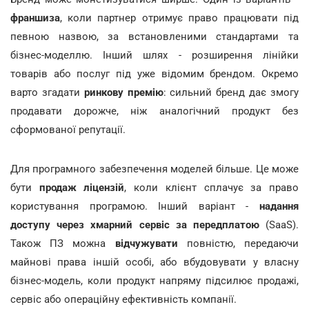
франшиза
, коли партнер отримує право працювати під
певною назвою, за встановленими стандартами та
бізнес-моделлю. Інший шлях - розширення лінійки
товарів або послуг під уже відомим брендом. Окремо
варто згадати
ринкову премію
: сильний бренд дає змогу
продавати дорожче, ніж аналогічний продукт без
сформованої репутації.
Для програмного забезпечення моделей більше. Це може
бути
продаж ліцензій
, коли клієнт сплачує за право
користування програмою. Інший варіант -
надання
доступу через хмарний сервіс за передплатою
(SaaS).
Також ПЗ можна
відчужувати
повністю, передаючи
майнові права іншій особі, або вбудовувати у власну
бізнес-модель, коли продукт напряму підсилює продажі,
сервіс або операційну ефективність компанії.