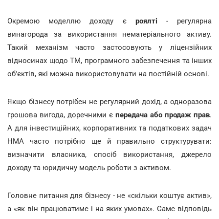
Окремою моделлю доходу є
роялті
- регулярна
винагорода за використання нематеріального активу.
Такий механізм часто застосовують у ліцензійних
відносинах щодо ТМ, програмного забезпечення та інших
об'єктів, які можна використовувати на постійній основі.
Якщо бізнесу потрібен не регулярний дохід, а одноразова
грошова вигода, доречними є
передача або продаж прав
.
А для інвестиційних, корпоративних та податкових задач
НМА часто потрібно ще й правильно структурувати:
визначити власника, спосіб використання, джерело
доходу та юридичну модель роботи з активом.
Головне питання для бізнесу - не «скільки коштує актив»,
а «як він працюватиме і на яких умовах». Саме відповідь