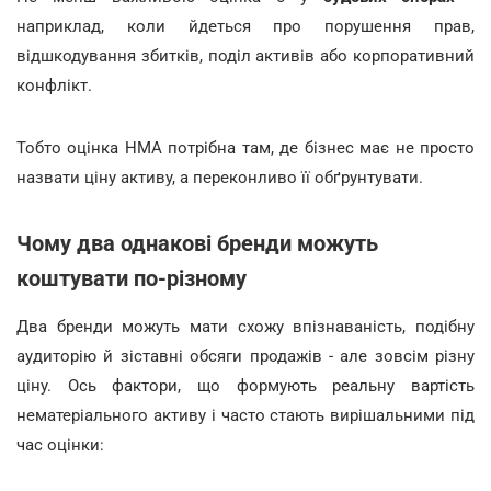
наприклад, коли йдеться про порушення прав,
відшкодування збитків, поділ активів або корпоративний
конфлікт.
Тобто оцінка НМА потрібна там, де бізнес має не просто
назвати ціну активу, а переконливо її обґрунтувати.
Чому два однакові бренди можуть
коштувати по-різному
Два бренди можуть мати схожу впізнаваність, подібну
аудиторію й зіставні обсяги продажів - але зовсім різну
ціну. Ось фактори, що формують реальну вартість
нематеріального активу і часто стають вирішальними під
час оцінки: