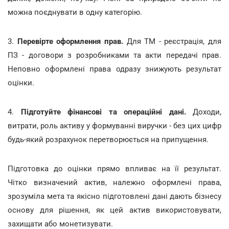
можна поєднувати в одну категорію.
3.
Перевірте оформлення прав.
Для ТМ - реєстрація, для
ПЗ - договори з розробниками та акти передачі прав.
Неповно оформлені права одразу знижують результат
оцінки.
4.
Підготуйте фінансові та операційні дані.
Доходи,
витрати, роль активу у формуванні виручки - без цих цифр
будь-який розрахунок перетворюється на припущення.
Підготовка до оцінки прямо впливає на її результат.
Чітко визначений актив, належно оформлені права,
зрозуміла мета та якісно підготовлені дані дають бізнесу
основу для рішення, як цей актив використовувати,
захищати або монетизувати.