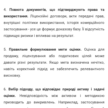
4.
Повнота документів, що підтверджують права та
використання.
Ліцензійні договори, акти передачі прав,
внутрішні політики використання, історія комерційного
застосування - усе це формує доказову базу. Її відсутність
підвищує ризики і впливає на результат.
5.
Правильне формулювання мети оцінки.
Оцінка для
продажу, ліцензування або податкових цілей може
давати різні результати. Якщо мета визначена нечітко,
навіть коректний підхід не забезпечить релевантного
висновку.
6.
Вибір підходу, що відповідає природі активу і задачі
оцінки.
Невідповідність між активом і методикою
призводить до викривлень. Наприклад, застосування