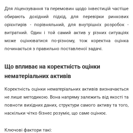
Для ліцензування та перемовин щодо інвестицій частіше
обирають дохідний підхід, для перевірки ринкових
орієнтирів - порівняльний, для внутрішніх розробок -
витратний. Один і той самий актив у різних ситуаціях
може оцінюватися по-різному, тож коректна оцінка
починається з правильно поставленої задачі.
Що впливає на коректність оцінки
нематеріальних активів
Коректність оцінки нематеріальних активів визначається
не лише методикою. Вона напряму залежить від якості та
повноти вихідних даних, структури самого активу та того,
наскільки чітко бізнес розуміє, що саме оцінює.
Ключові фактори такі: