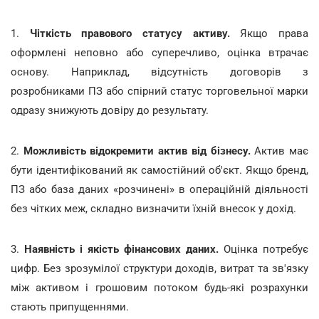
1.
Чіткість правового статусу активу.
Якщо права
оформлені неповно або суперечливо, оцінка втрачає
основу. Наприклад, відсутність договорів з
розробниками ПЗ або спірний статус торговельної марки
одразу знижують довіру до результату.
2.
Можливість відокремити актив від бізнесу.
Актив має
бути ідентифікований як самостійний об'єкт. Якщо бренд,
ПЗ або база даних «розчинені» в операційній діяльності
без чітких меж, складно визначити їхній внесок у дохід.
3.
Наявність і якість фінансових даних.
Оцінка потребує
цифр. Без зрозумілої структури доходів, витрат та зв'язку
між активом і грошовим потоком будь-які розрахунки
стають припущеннями.