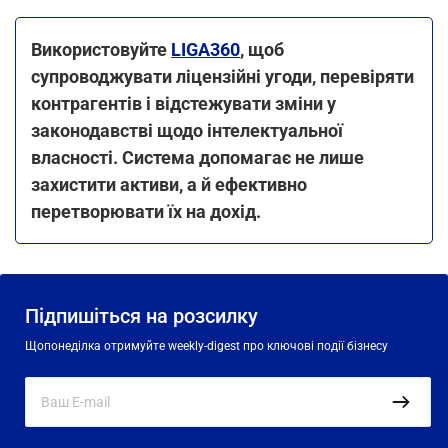
Використовуйте
LIGA360
, щоб
супроводжувати ліцензійні угоди, перевіряти
контрагентів і відстежувати зміни у
законодавстві щодо інтелектуальної
власності. Система допомагає не лише
захистити активи, а й ефективно
перетворювати їх на дохід.
Підпишіться на розсилку
Щопонеділка отримуйте weekly-digest про ключові події бізнесу