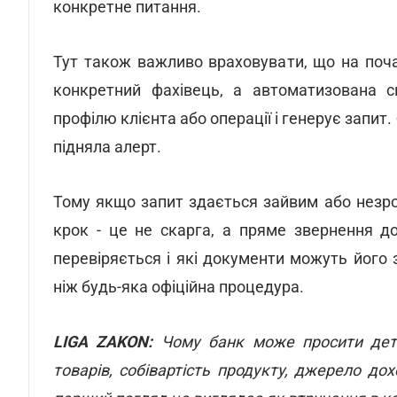
конкретне питання.
Тут також важливо враховувати, що на поча
конкретний фахівець, а автоматизована си
профілю клієнта або операції і генерує запит
підняла алерт.
Тому якщо запит здається зайвим або незр
крок - це не скарга, а пряме звернення д
перевіряється і які документи можуть його
ніж будь-яка офіційна процедура.
LIGA ZAKON:
Чому банк може просити дет
товарів, собівартість продукту, джерело до