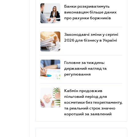
Банки розкриватимуть
виконавцям більше даних
про рахунки боржників
Законодавчі зміни у серпні
2026 для бізнесу в Україні
Головне за тиждень:
державний нагляд та
регулювання
Кабмін продовжив
пільговий період для
косметики без техрегламенту,
та реальний строк значно
коротший за заявлений