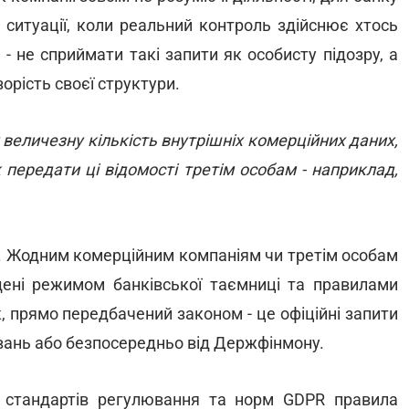
 ситуації, коли реальний контроль здійснює хтось
 - не сприймати такі запити як особисту підозру, а
орість своєї структури.
величезну кількість внутрішніх комерційних даних,
передати ці відомості третім особам - наприклад,
ні. Жодним комерційним компаніям чи третім особам
щені режимом банківської таємниці та правилами
, прямо передбачений законом - це офіційні запити
увань або безпосередньо від Держфінмону.
 стандартів регулювання та норм GDPR правила