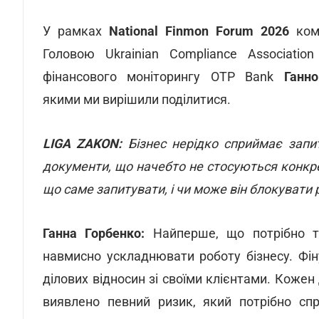
У рамках
National Finmon Forum 2026
кома
Головою Ukrainian Compliance Associati
фінансового моніторингу OTP Bank
Ганн
якими ми вирішили поділитися.
LIGA ZAKON:
Бізнес нерідко сприймає запи
документи, що начебто не стосуються конкрет
що саме запитувати, і чи може він блокувати
Ганна Горбенко:
Найперше, що потрібно ту
навмисно ускладнювати роботу бізнесу. Фі
ділових відносин зі своїми клієнтами. Кожен 
виявлено певний ризик, який потрібно спр