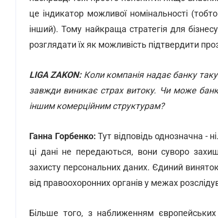
це індикатор можливої номінальності (тобто
інший). Тому найкраща стратегія для бізнесу
розглядати їх як можливість підтвердити проз
LIGA ZAKON:
Коли компанія надає банку таку 
завжди виникає страх витоку. Чи може банк 
іншим комерційним структурам?
Ганна Горбенко:
Тут відповідь однозначна - 
ці дані не передаються, вони суворо захи
захисту персональних даних. Єдиний виняток
від правоохоронних органів у межах розслід
Більше того, з наближенням європейських