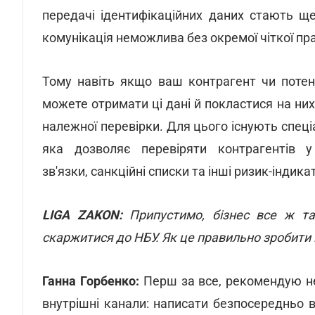
передачі ідентифікаційних даних стають щ
комунікація неможлива без окремої чіткої пр
Тому навіть якщо ваш контрагент чи потен
можете отримати ці дані й покластися на ни
належної перевірки. Для цього існують спеці
яка дозволяє перевіряти контрагентів у 
зв'язки, санкційні списки та інші ризик-індик
LIGA ZAKON:
Припустимо, бізнес все ж т
скаржитися до НБУ. Як це правильно зробити і
Ганна Горбенко:
Перш за все, рекомендую не
внутрішні канали: написати безпосередньо в