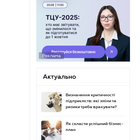
Реклама
Актуально
Визначення критичності
підприємств: які зміни та
ризики треба врахувати?
Як скласти успішний бізнес-
план