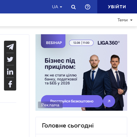
УВІЙТИ
UA
Теми
Реклама
Головне сьогодні