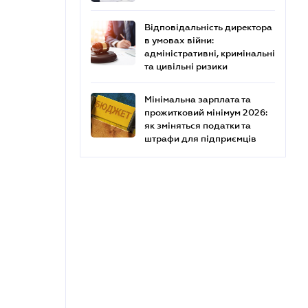
Відповідальність директора
в умовах війни:
адміністративні, кримінальні
та цивільні ризики
Мінімальна зарплата та
прожитковий мінімум 2026:
як зміняться податки та
штрафи для підприємців