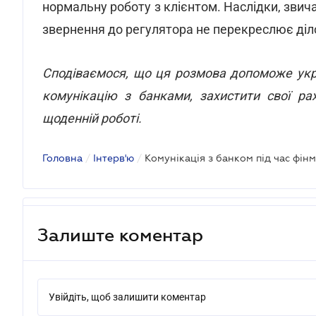
нормальну роботу з клієнтом. Наслідки, звич
звернення до регулятора не перекреслює діл
Сподіваємося, що ця розмова допоможе укр
комунікацію з банками, захистити свої ра
щоденній роботі.
Головна
/
Інтерв'ю
/
Залиште коментар
Увійдіть, щоб залишити коментар