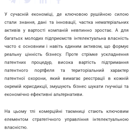
У сучасній економіці, де ключовою рушійною силою
стали знання, дані та інновації, частка нематеріальних
активів у вартості компаній невпинно зростає. А для
багатьох молодих підприємств інтелектуальна власність
часто є основним і навіть єдиним активом, що формує
реальну цінність бізнесу. Проте стрімке ускладнення
патентних процедур, висока вартість підтримання
патентного портфеля та територіальний характер
патентної охорони, який вимагає реєстрації в кожній
окремій юрисдикції, змушують бізнес шукати гнучкіші та
економічно ефективні альтернативи.
На цьому тлі комерційні таємниці стають ключовим
елементом стратегічного управління інтелектуальною
власністю.