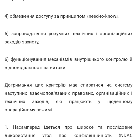
4) обмеження доступу за принципом «need-to-know»,
5) запровадження розумних технічних і організаційних
заходів захисту,
6) функціонування механізмів внутрішнього контролю й
відповідальності за витоки.
Дотримання цих критеріїв має спиратися на систему
наступних взаємопов'язаних правових, організаційних і
технічних заходів, які працюють у щоденному
операційному режимі.
1. Насамперед ідеться про широке та послідовне
використання угод про конфіденційність (NDA).