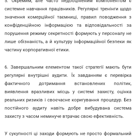
5. Окремим, але часто недооціненим компонентом є
системне навчання працівників. Регулярні тренінги щодо
значення комерційної таємниці, правил поводження з
конфіденційною інформацією та відповідальності за
порушення режиму секретності формують у персоналу не
лише обізнаність, а й культуру інформаційної безпеки як
частину корпоративної етики.
6. Завершальним елементом такої стратегії мають бути
регулярні внутрішні аудити. Їх завданням є перевірка
фактичного дотримання встановлених політик,
виявлення вразливих місць у системі захисту, оцінка
реальних ризиків і своєчасне коригування процедур. Без
постійного аудиту навіть добре вибудувана система
захисту з часом неминуче втрачає свою ефективність.
У сукупності ці заходи формують не просто формальний