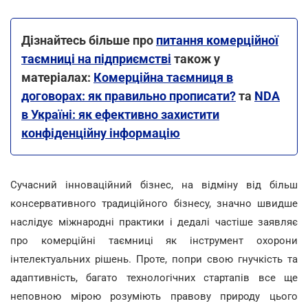
Дізнайтесь більше про
питання комерційної
таємниці на підприємстві
також у
матеріалах:
Комерційна таємниця в
договорах: як правильно прописати?
та
NDA
в Україні: як ефективно захистити
конфіденційну інформацію
Сучасний інноваційний бізнес, на відміну від більш
консервативного традиційного бізнесу, значно швидше
наслідує міжнародні практики і дедалі частіше заявляє
про комерційні таємниці як інструмент охорони
інтелектуальних рішень. Проте, попри свою гнучкість та
адаптивність, багато технологічних стартапів все ще
неповною мірою розуміють правову природу цього