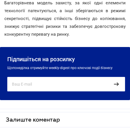
Багаторівнева модель захисту, за якої одні елементи
технології патентуються, а інші зберігаються в режимі
секретності, підвищує стійкість бізнесу до копіювання,
знижує стратегічні ризики та забезпечує довгострокову
конкурентну перевагу на ринку.
Підпишіться на розсилку
Щопонеділка отримуйте weekly-digest про ключові події бізнесу
Залиште коментар