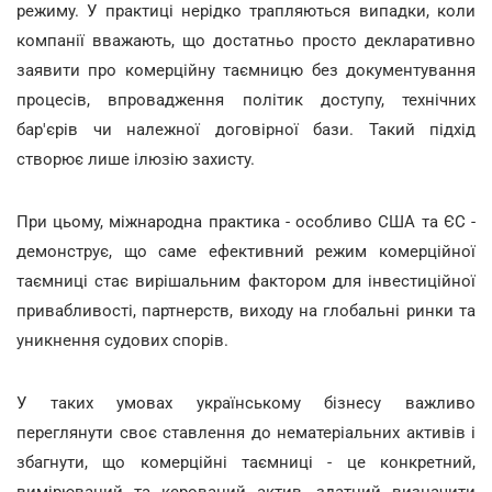
режиму. У практиці нерідко трапляються випадки, коли
компанії вважають, що достатньо просто декларативно
заявити про комерційну таємницю без документування
процесів, впровадження політик доступу, технічних
бар'єрів чи належної договірної бази. Такий підхід
створює лише ілюзію захисту.
При цьому, міжнародна практика - особливо США та ЄС -
демонструє, що саме ефективний режим комерційної
таємниці стає вирішальним фактором для інвестиційної
привабливості, партнерств, виходу на глобальні ринки та
уникнення судових спорів.
У таких умовах українському бізнесу важливо
переглянути своє ставлення до нематеріальних активів і
збагнути, що комерційні таємниці - це конкретний,