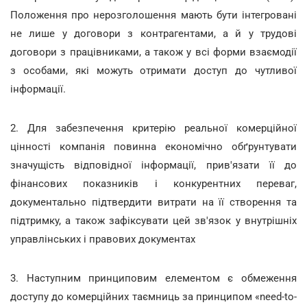
Положення про нерозголошення мають бути інтегровані
не лише у договори з контрагентами, а й у трудові
договори з працівниками, а також у всі форми взаємодії
з особами, які можуть отримати доступ до чутливої
інформації.
2. Для забезпечення критерію реальної комерційної
цінності компанія повинна економічно обґрунтувати
значущість відповідної інформації, прив'язати її до
фінансових показників і конкурентних переваг,
документально підтвердити витрати на її створення та
підтримку, а також зафіксувати цей зв'язок у внутрішніх
управлінських і правових документах
3. Наступним принциповим елементом є обмеження
доступу до комерційних таємниць за принципом «need-to-