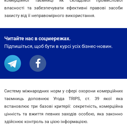
комерційної таємниці як складової промислової
власності та забезпечувати ефективні правові засоби
захисту від її неправомірного використання.
Читайте нас в соцмережах.
Підпишіться, щоб бути в курсі усіх бізнес-новин.
Систему міжнародних норм у сфері охорони комерційних
таємниць доповнює Угода TRIPS, ст. 39 якої яка
встановлює три базові критерії: секретність, комерційна
цінність та
вжиття п
евних заходів особою, яка законно
здійснює контроль за цією інформацією.