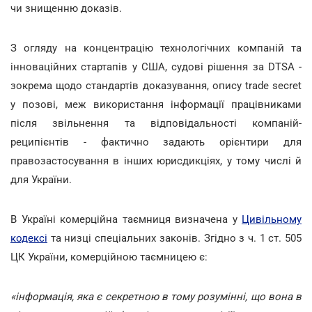
чи знищенню доказів.
З огляду на концентрацію технологічних компаній та
інноваційних стартапів у США, судові рішення за DTSA -
зокрема щодо стандартів доказування, опису trade secret
у позові, меж використання інформації працівниками
після звільнення та відповідальності компаній-
реципієнтів - фактично задають орієнтири для
правозастосування в інших юрисдикціях, у тому числі й
для України.
В Україні комерційна таємниця визначена у
Цивільному
кодексі
та низці спеціальних законів. Згідно з ч. 1 ст. 505
ЦК України, комерційною таємницею є:
«інформація, яка є секретною в тому розумінні, що вона в