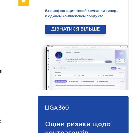
Вся информация твоей компании теперь
в едином комплексном продукте.
ДІЗНАТИСЯ БІЛЬШЕ
і
х
Оціни ризики щодо
контрагентів