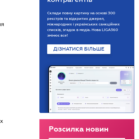
Склади повну картину на основі 300
реєстрів та відкритих джерел,
ня
міжнародних і українських санкційних
списків, згадок в медіа. Нова LIGA360
змінює все!
ДІЗНАТИСЯ БІЛЬШЕ
ах
Розсилка новин