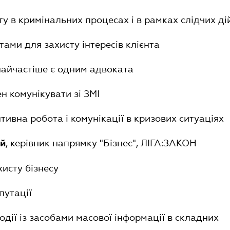
сту в кримінальних процесах і в рамках слідчих ді
тами для захисту інтересів клієнта
 найчастіше є одним адвоката
н комунікувати зі ЗМІ
ивна робота і комунікації в кризових ситуаціях
, керівник напрямку "Бізнес", ЛІГА:ЗАКОН
ий
хисту бізнесу
путації
одії із засобами масової інформації в складних