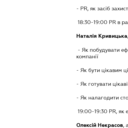
- PR, як засіб захис
18:30-19:00 PR в р
Наталія Кривицька
- Як побудувати еф
компанії
- Як бути цікавим ц
- Як готувати цікав
- Як налагодити сто
19:00-19:30 PR, як 
,
Олексій Некрасов