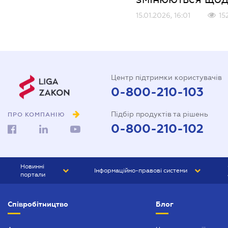
15.01.2026, 16:01
15
Центр підтримки користувачів
0-800-210-103
Підбір продуктів та рішень
ПРО КОМПАНІЮ
0-800-210-102
Новинні
Інформаційно-правові системи
портали
ЮРЛІГА
Право України
Співробітництво
Блог
БІЗНЕС
ГРАНД
БУХГАЛТЕР.ua
ПРАЙМ