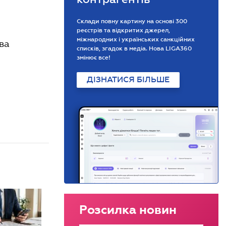
Склади повну картину на основі 300
реєстрів та відкритих джерел,
міжнародних і українських санкційних
ва
списків, згадок в медіа. Нова LIGA360
змінює все!
ДІЗНАТИСЯ БІЛЬШЕ
Розсилка новин