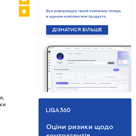
Вся информация твоей компании теперь
в едином комплексном продукте.
ДІЗНАТИСЯ БІЛЬШЕ
и,
ики
Оціни ризики щодо
контрагентів