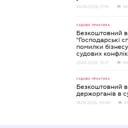
26.06.2026, 17:14
58
СУДОВА ПРАКТИКА
Безкоштовний ве
"Господарські сп
помилки бізнесу
судових конфлік
23.06.2026, 10:17
4
СУДОВА ПРАКТИКА
Безкоштовний в
держорганів в с
18.06.2026, 09:40
41