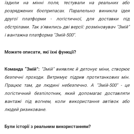
їздили на мінні поля, тестували на реальних або
розряджених боєприпасах. Паралельно виникла ідея
другої платформи - логістичної, для доставки під
обстрілами. Так з'явились дві версії: розміновувач "Змій"
і вантажна платформа "Змій-500".
Можете описати, які їхні функції?
Команда “Змій”:
"Змій" виявляє й детонує міни, створює
безпечні проходи. Витримує підрив протитанкових мін.
Працює там, де людині небезпечно. А "Змій-500" - це
логістичний безпілотник, який допомагає доставляти
вантажі під вогнем, коли використання автівок або
людей ризиковане.
Були історії з реальним використанням?