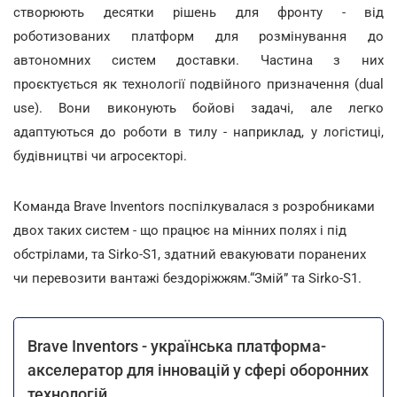
створюють десятки рішень для фронту - від
роботизованих платформ для розмінування до
автономних систем доставки. Частина з них
проєктується як технології подвійного призначення (dual
use). Вони виконують бойові задачі, але легко
адаптуються до роботи в тилу - наприклад, у логістиці,
будівництві чи агросекторі.
Команда Brave Inventors поспілкувалася з розробниками
двох таких систем - що працює на мінних полях і під
обстрілами, та Sirko-S1, здатний евакуювати поранених
чи перевозити вантажі бездоріжжям.“Змій” та Sirko-S1.
Brave Inventors - українська платформа-
акселератор для інновацій у сфері оборонних
технологій.