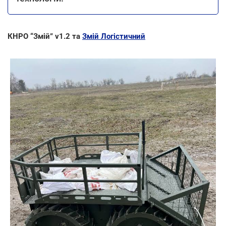
КНРО “Змій” v1.2 та
Змій Логістичний