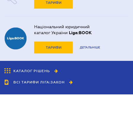
ТАРИФИ
Національний юридичний
каталог України
Liga:BOOK
ТАРИФИ
ДЕТАЛЬНІШЕ
КАТАЛОГ РІШЕНЬ
ВСІ ТАРИФИ ЛІГА:ЗАКОН
Співробітництво
Агенти
Дилери
Політика конфіденційності