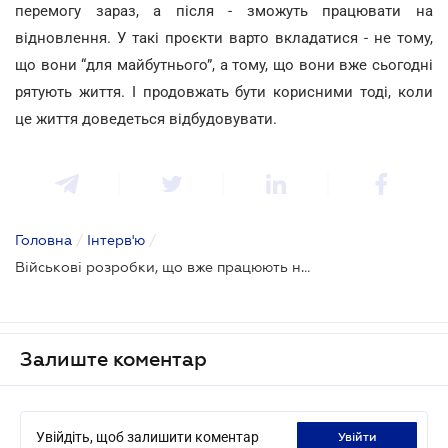
перемогу зараз, а після - зможуть працювати на
відновлення. У такі проєкти варто вкладатися - не тому,
що вони “для майбутнього”, а тому, що вони вже сьогодні
рятують життя. І продовжать бути корисними тоді, коли
це життя доведеться відбудовувати.
Головна
/
Інтерв'ю
/
Військові розробки, що вже працюють на тил: як технології переходять у цивільне життя
Залиште коментар
Увійдіть, щоб залишити коментар
увійти