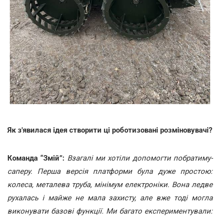
Як з'явилася ідея створити ці роботизовані розміновувачі?
Команда “Змій”:
Взагалі ми хотіли допомогти побратиму-
саперу. Перша версія платформи була дуже простою:
колеса, металева труба, мінімум електроніки. Вона ледве
рухалась і майже не мала захисту, але вже тоді могла
виконувати базові функції. Ми багато експериментували: