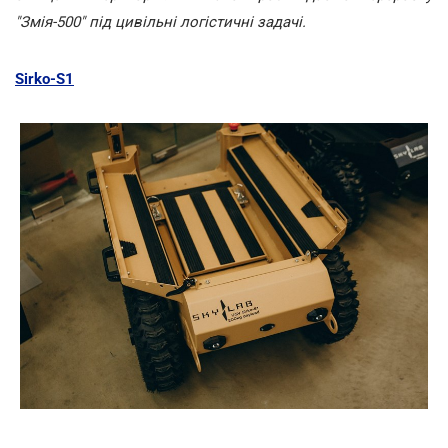
"Змія-500" під цивільні логістичні задачі.
Sirko-S1