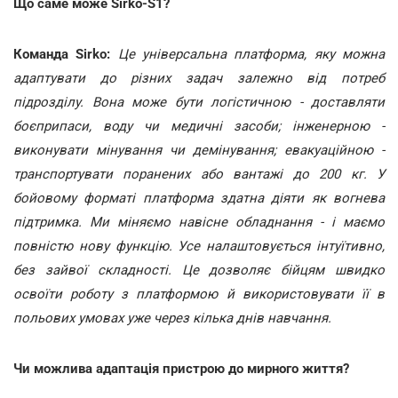
Що саме може Sirko-S1?
Команда Sirko:
Це універсальна платформа, яку можна
адаптувати до різних задач залежно від потреб
підрозділу. Вона може бути логістичною - доставляти
боєприпаси, воду чи медичні засоби; інженерною -
виконувати мінування чи демінування; евакуаційною -
транспортувати поранених або вантажі до 200 кг. У
бойовому форматі платформа здатна діяти як вогнева
підтримка. Ми міняємо навісне обладнання - і маємо
повністю нову функцію. Усе налаштовується інтуїтивно,
без зайвої складності. Це дозволяє бійцям швидко
освоїти роботу з платформою й використовувати її в
польових умовах уже через кілька днів навчання.
Чи можлива адаптація пристрою до мирного життя?