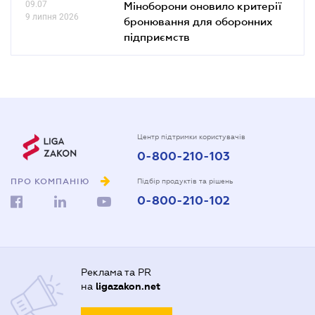
09.07
Міноборони оновило критерії
9 липня 2026
бронювання для оборонних
підприємств
Центр підтримки користувачів
0-800-210-103
ПРО КОМПАНІЮ
Підбір продуктів та рішень
0-800-210-102
Реклама та PR
на
ligazakon.net