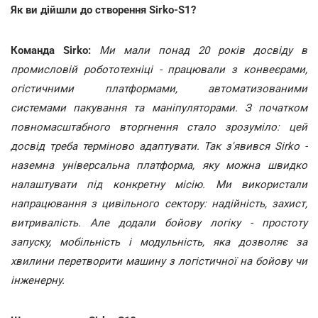
Як ви дійшли до створення Sirko-S1?
Команда Sirko:
Ми мали понад 20 років досвіду в
промисловій робототехніці - працювали з конвеєрами,
огістичними платформами, автоматизованими
системами пакування та маніпуляторами. З початком
повномасштабного вторгнення стало зрозуміло: цей
досвід треба терміново адаптувати. Так з'явився Sirko -
наземна універсальна платформа, яку можна швидко
налаштувати під конкретну місію. Ми використали
напрацювання з цивільного сектору: надійність, захист,
витривалість. Але додали бойову логіку - простоту
запуску, мобільність і модульність, яка дозволяє за
хвилини перетворити машину з логістичної на бойову чи
інженерну.