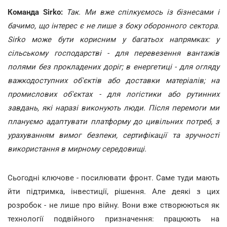
Команда Sirko:
Так. Ми вже спілкуємось із бізнесами і
бачимо, що інтерес є не лише з боку оборонного сектора.
Sirko може бути корисним у багатьох напрямках: у
сільському господарстві - для перевезення вантажів
полями без прокладених доріг; в енергетиці - для огляду
важкодоступних об'єктів або доставки матеріалів; на
промислових об'єктах - для логістики або рутинних
завдань, які наразі виконують люди. Після перемоги ми
плануємо адаптувати платформу до цивільних потреб, з
урахуванням вимог безпеки, сертифікації та зручності
використання в мирному середовищі.
Сьогодні ключове - посилювати фронт. Саме туди мають
йти підтримка, інвестиції, рішення. Але деякі з цих
розробок - не лише про війну. Вони вже створюються як
технології подвійного призначення: працюють на