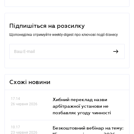
Підпишіться на розсилку
Щопонеділка отримуйте weekly-digest про ключові події бізнесу
Схожі новини
17.14
Хибний переклад назви
26 червня 2026
арбітражної установи не
позбавляє угоду чинності
10.17
Безкоштовний вебінар на тему:
23 червня 2026