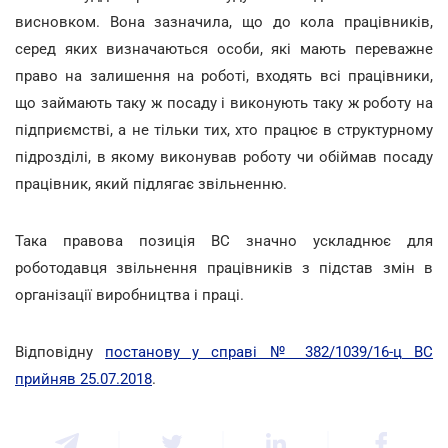
висновком. Вона зазначила, що до кола працівників,
серед яких визначаються особи, які мають переважне
право на залишення на роботі, входять всі працівники,
що займають таку ж посаду і виконують таку ж роботу на
підприємстві, а не тільки тих, хто працює в структурному
підрозділі, в якому виконував роботу чи обіймав посаду
працівник, який підлягає звільненню.
Така правова позиція ВС значно ускладнює для
роботодавця звільнення працівників з підстав змін в
організації виробництва і праці.
Відповідну
постанову у справі № 382/1039/16-ц
ВС
прийняв 25.07.2018
.