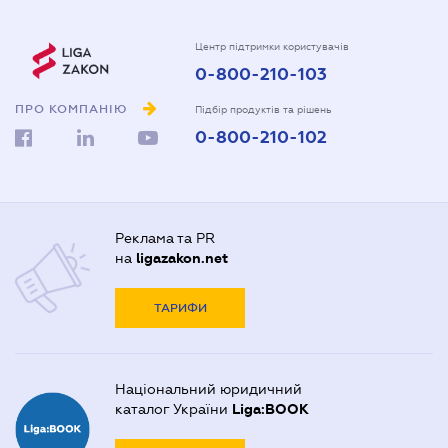
Центр підтримки користувачів
0-800-210-103
ПРО КОМПАНІЮ
Підбір продуктів та рішень
0-800-210-102
Реклама та PR
на
ligazakon.net
ТАРИФИ
Національний юридичний
каталог України
Liga:BOOK