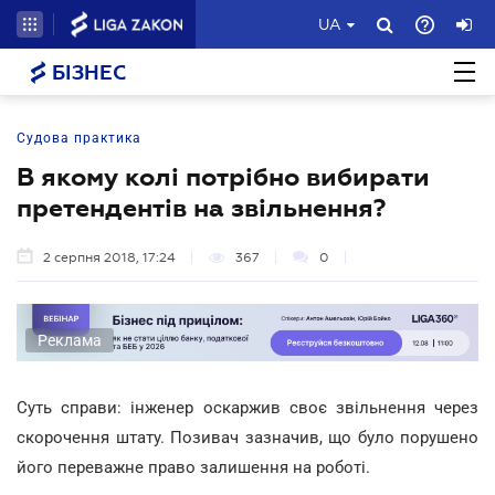
UA
БІЗНЕС
Судова практика
В якому колі потрібно вибирати
претендентів на звільнення?
2 серпня 2018, 17:24
367
0
Реклама
Суть справи: інженер оскаржив своє звільнення через
скорочення штату. Позивач зазначив, що було порушено
його переважне право залишення на роботі.