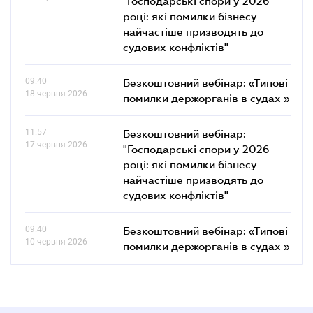
"Господарські спори у 2026
році: які помилки бізнесу
найчастіше призводять до
судових конфліктів"
09.40
Безкоштовний вебінар: «Типові
18 червня 2026
помилки держорганів в судах »
11.57
Безкоштовний вебінар:
17 червня 2026
"Господарські спори у 2026
році: які помилки бізнесу
найчастіше призводять до
судових конфліктів"
09.40
Безкоштовний вебінар: «Типові
10 червня 2026
помилки держорганів в судах »