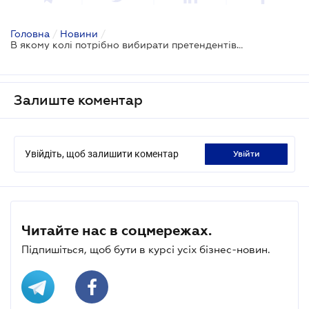
Головна
/
Новини
/
В якому колі потрібно вибирати претендентів на звільнення?
Залиште коментар
Увійдіть, щоб залишити коментар
увійти
Читайте нас в соцмережах.
Підпишіться, щоб бути в курсі усіх бізнес-новин.