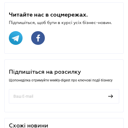
Читайте нас в соцмережах.
Підпишіться, щоб бути в курсі усіх бізнес-новин.
Підпишіться на розсилку
Щопонеділка отримуйте weekly-digest про ключові події бізнесу
Схожі новини