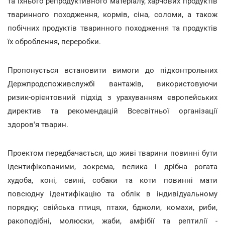
та їхнього репродуктивного матеріалу, харчових продуктів
тваринного походження, кормів, сіна, соломи, а також
побічних продуктів тваринного походження та продуктів
їх оброблення, переробки.
Пропонується встановити вимоги до підконтрольних
Держпродспоживслужбі вантажів, використовуючи
ризик-орієнтовний підхід з урахуванням європейських
директив та рекомендацій Всесвітньої організації
здоров'я тварин.
Проектом передбачається, що живі тварини повинні бути
ідентифікованими, зокрема, велика і дрібна рогата
худоба, коні, свині, собаки та коти повинні мати
повсюдну ідентифікацію та облік в індивідуальному
порядку; свійська птиця, птахи, бджоли, комахи, риби,
ракоподібні, молюски, жаби, амфібії та рептилії -