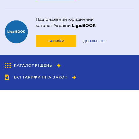
Національний юридичний
каталог України
Liga:BOOK
ТАРИФИ
ДЕТАЛЬНІШЕ
КАТАЛОГ РІШЕНЬ
ВСІ ТАРИФИ ЛІГА:ЗАКОН
Співробітництво
Агенти
Дилери
Політика конфіденційності
Умови використання сайту