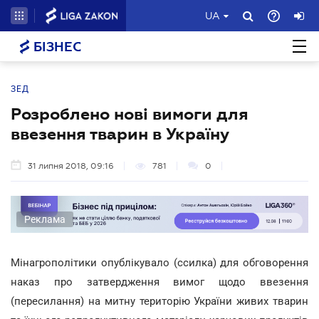
UA
БІЗНЕС
ЗЕД
Розроблено нові вимоги для
ввезення тварин в Україну
31 липня 2018, 09:16
781
0
Реклама
Мінагрополітики опублікувало (ссилка) для обговорення
наказ про затвердження вимог щодо ввезення
(пересилання) на митну територію України живих тварин