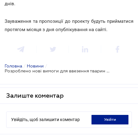
днів.
Зауваження та пропозиції до проекту будуть прийматися
протягом місяця з дня опублікування на сайті.
Головна
/
Новини
/
Розроблено нові вимоги для ввезення тварин в Україну
Залиште коментар
Увійдіть, щоб залишити коментар
увійти