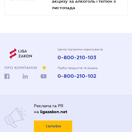
акцизу за алкоголь і тютюн з
листопада
Центр підтримки користувачів
0-800-210-103
ПРО КОМПАНІЮ
Підбір продуктів та рішень
0-800-210-102
Реклама та PR
на
ligazakon.net
ТАРИФИ