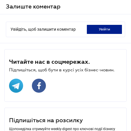
Залиште коментар
Увійдіть, щоб залишити коментар
увійти
Читайте нас в соцмережах.
Підпишіться, щоб бути в курсі усіх бізнес-новин.
Підпишіться на розсилку
Щопонеділка отримуйте weekly-digest про ключові події бізнесу