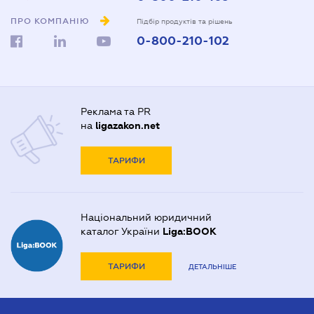
ПРО КОМПАНІЮ
Підбір продуктів та рішень
0-800-210-102
Реклама та PR
на
ligazakon.net
ТАРИФИ
Національний юридичний
каталог України
Liga:BOOK
ТАРИФИ
ДЕТАЛЬНІШЕ