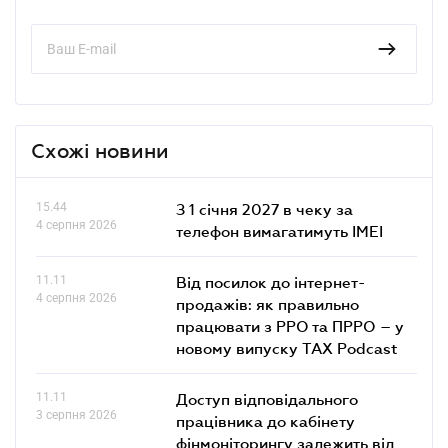
Схожі новини
15.44
З 1 січня 2027 в чеку за
4 серпня 2026
телефон вимагатимуть IMEI
11.11
Від посилок до інтернет-
4 серпня 2026
продажів: як правильно
працювати з РРО та ПРРО – у
новому випуску TAX Podcast
11.11
Доступ відповідального
3 серпня 2026
працівника до кабінету
фінмоніторингу залежить від