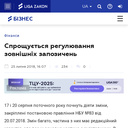
UA
БІЗНЕС
Фінанси
Спрощується регулювання
зовнішніх запозичень
25 липня 2018, 16:07
234
0
Реклама
17 і 20 серпня поточного року почнуть діяти зміни,
закріплені постановою правління НБУ №83 від
20.07.2018. Змін багато, частина з них має редакційний