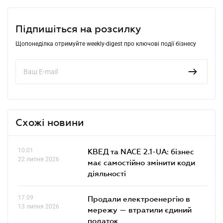
Підпишіться на розсилку
Щопонеділка отримуйте weekly-digest про ключові події бізнесу
Схожі новини
10.01
КВЕД та NACE 2.1-UA: бізнес
22 липня 2026
має самостійно змінити коди
діяльності
17.09
Продали електроенергію в
13 липня 2026
мережу — втратили єдиний
податок