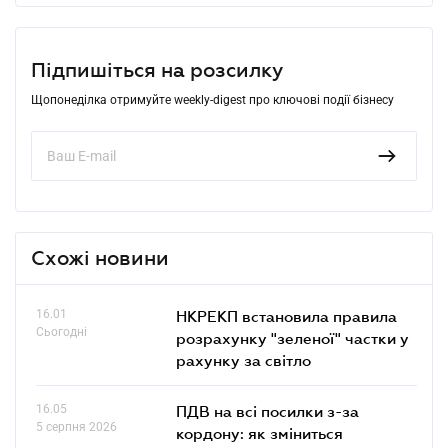
Підпишіться на розсилку
Щопонеділка отримуйте weekly-digest про ключові події бізнесу
Схожі новини
16.01
НКРЕКП встановила правила
Сьогодні
розрахунку "зеленої" частки у
рахунку за світло
16.05
ПДВ на всі посилки з-за
5 серпня 2026
кордону: як зміниться