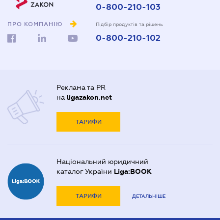
0-800-210-103
ПРО КОМПАНІЮ
Підбір продуктів та рішень
0-800-210-102
Реклама та PR
на
ligazakon.net
ТАРИФИ
Національний юридичний
каталог України
Liga:BOOK
ТАРИФИ
ДЕТАЛЬНІШЕ