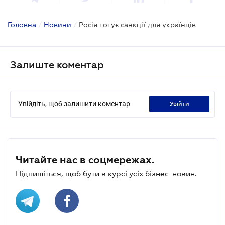
Головна
/
Новини
/
Росія готує санкції для українців
Залиште коментар
Увійдіть, щоб залишити коментар
увійти
Читайте нас в соцмережах.
Підпишіться, щоб бути в курсі усіх бізнес-новин.