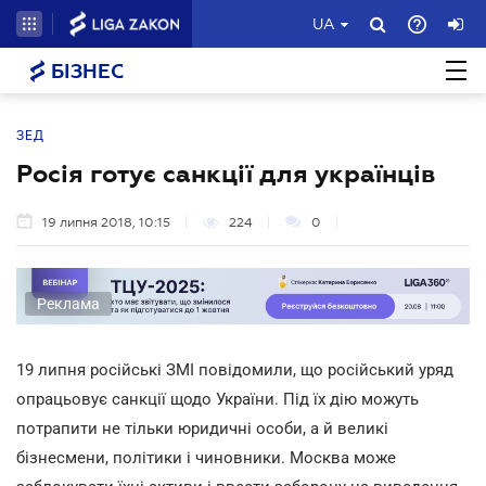
UA
БІЗНЕС
ЗЕД
Росія готує санкції для українців
19 липня 2018, 10:15
224
0
Реклама
19 липня російські ЗМІ повідомили, що російський уряд
опрацьовує санкції щодо України. Під їх дію можуть
потрапити не тільки юридичні особи, а й великі
бізнесмени, політики і чиновники. Москва може