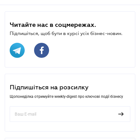
Читайте нас в соцмережах.
Підпишіться, щоб бути в курсі усіх бізнес-новин.
Підпишіться на розсилку
Щопонеділка отримуйте weekly-digest про ключові події бізнесу