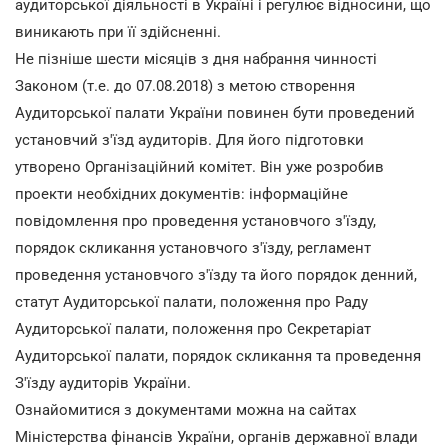
аудиторської діяльності в Україні і регулює відносини, що
виникають при її здійсненні.
Не пізніше шести місяців з дня набрання чинності
Законом (т.е. до 07.08.2018) з метою створення
Аудиторської палати України повинен бути проведений
установчий з'їзд аудиторів. Для його підготовки
утворено Організаційний комітет. Він уже розробив
проекти необхідних документів: інформаційне
повідомлення про проведення установчого з'їзду,
порядок скликання установчого з'їзду, регламент
проведення установчого з'їзду та його порядок денний,
статут Аудиторської палати, положення про Раду
Аудиторської палати, положення про Секретаріат
Аудиторської палати, порядок скликання та проведення
З'їзду аудиторів України.
Ознайомитися з документами можна на сайтах
Міністерства фінансів України, органів державної влади