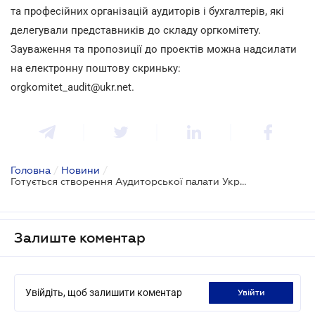
та професійних організацій аудиторів і бухгалтерів, які
делегували представників до складу оргкомітету.
Зауваження та пропозиції до проектів можна надсилати
на електронну поштову скриньку:
оrgkomitet_audit@ukr.net.
Головна
/
Новини
/
Готується створення Аудиторської палати України
Залиште коментар
Увійдіть, щоб залишити коментар
увійти