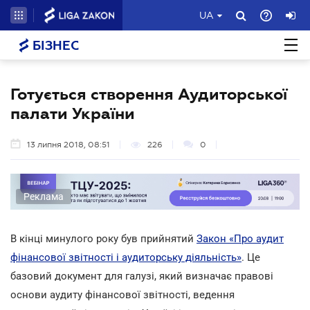
UA
БІЗНЕС
Готується створення Аудиторської
палати України
13 липня 2018, 08:51
226
0
Реклама
В кінці минулого року був прийнятий
Закон «Про аудит
фінансової звітності і аудиторську діяльність»
. Це
базовий документ для галузі, який визначає правові
основи аудиту фінансової звітності, ведення