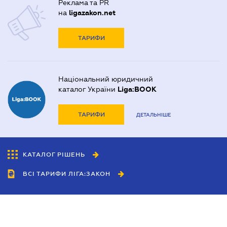
Реклама та PR
на
ligazakon.net
ТАРИФИ
Національний юридичний
каталог України
Liga:BOOK
ТАРИФИ
ДЕТАЛЬНІШЕ
КАТАЛОГ РІШЕНЬ
ВСІ ТАРИФИ ЛІГА:ЗАКОН
Співробітництво
Агенти