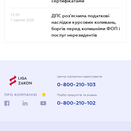
сертифікатами
12.09
ДПС роз'яснила податкові
7 серпня 2026
наслідки курсових коливань,
боргів перед колишніми ФОП і
послуг нерезидентів
Центр підтримки користувачів
0-800-210-103
ПРО КОМПАНІЮ
Підбір продуктів та рішень
0-800-210-102