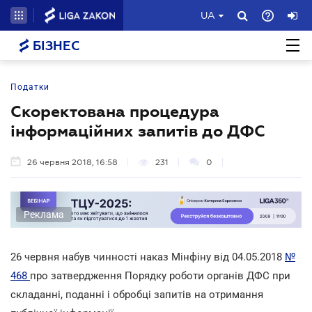
UA
БІЗНЕС
Податки
Скоректована процедура
інформаційних запитів до ДФС
26 червня 2018, 16:58
231
0
Реклама
26 червня набув чинності наказ Мінфіну від 04.05.2018
№
468
про затвердження Порядку роботи органів ДФС при
складанні, поданні і обробці запитів на отримання