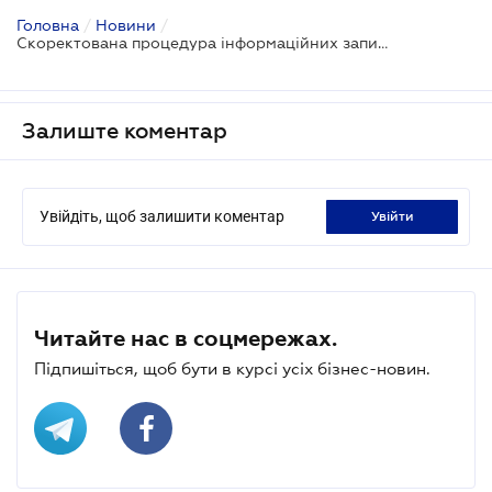
Головна
/
Новини
/
Скоректована процедура інформаційних запитів до ДФС
Залиште коментар
Увійдіть, щоб залишити коментар
увійти
Читайте нас в соцмережах.
Підпишіться, щоб бути в курсі усіх бізнес-новин.