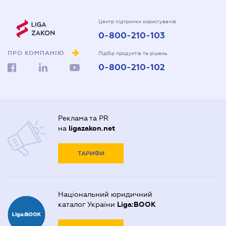
Центр підтримки користувачів
0-800-210-103
ПРО КОМПАНІЮ
Підбір продуктів та рішень
0-800-210-102
Реклама та PR
на
ligazakon.net
ТАРИФИ
Національний юридичний
каталог України
Liga:BOOK