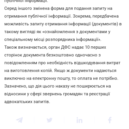
публічної інформації.
Серед іншого змінена форма для подання запиту на
отримання публічної інформації. Зокрема, передбачена
можливість запиту отримання інформації (документів) в
такому вигляді як «ознайомлення з документами у
спеціальному місці розпорядника інформації».
Також визначається, орган ДФС надає 10 перших
сторінок документа безкоштовно одночасно з
повідомленням про необхідність відшкодування витрат
на виготовлення копій. Якщо ж документи надаються
виключно на електронну пошту, то оплата не потрібно.
Зазначено, що дія цього наказу не поширюється на
відносини у сфері звернень громадян та реєстрації
адвокатських запитів.