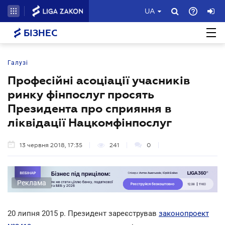
UA
БІЗНЕС
Галузі
Професійні асоціації учасників
ринку фінпослуг просять
Президента про сприяння в
ліквідації Нацкомфінпослуг
13 червня 2018, 17:35
241
0
Реклама
20 липня 2015 р. Президент зареєстрував
законопроект