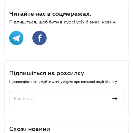
Читайте нас в соцмережах.
Підпишіться, щоб бути в курсі усіх бізнес-новин.
Підпишіться на розсилку
Щопонеділка отримуйте weekly-digest про ключові події бізнесу
Схожі новини