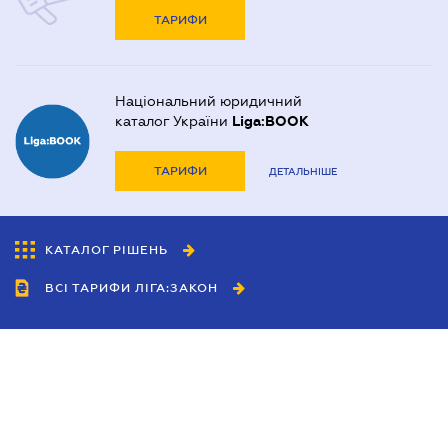
ТАРИФИ
Національний юридичний
каталог України
Liga:BOOK
ТАРИФИ
ДЕТАЛЬНІШЕ
КАТАЛОГ РІШЕНЬ
ВСІ ТАРИФИ ЛІГА:ЗАКОН
Співробітництво
Агенти
Дилери
Політика конфіденційності