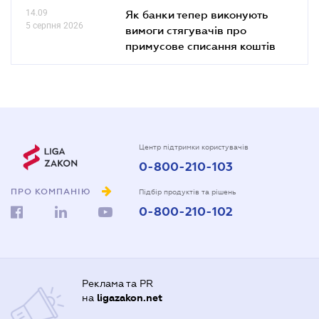
14.09
Як банки тепер виконують
5 серпня 2026
вимоги стягувачів про
примусове списання коштів
Центр підтримки користувачів
0-800-210-103
ПРО КОМПАНІЮ
Підбір продуктів та рішень
0-800-210-102
Реклама та PR
на
ligazakon.net