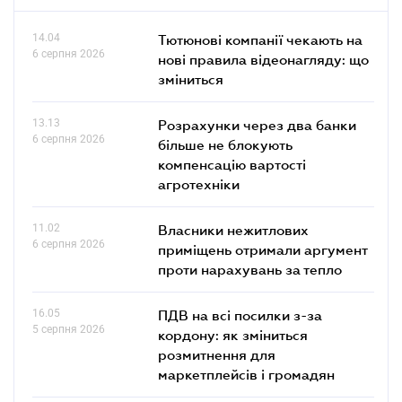
14.04
Тютюнові компанії чекають на
6 серпня 2026
нові правила відеонагляду: що
зміниться
13.13
Розрахунки через два банки
6 серпня 2026
більше не блокують
компенсацію вартості
агротехніки
11.02
Власники нежитлових
6 серпня 2026
приміщень отримали аргумент
проти нарахувань за тепло
16.05
ПДВ на всі посилки з-за
5 серпня 2026
кордону: як зміниться
розмитнення для
маркетплейсів і громадян