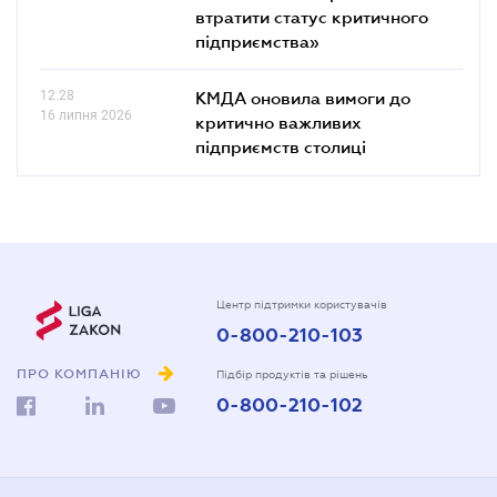
втратити статус критичного
підприємства»
12.28
КМДА оновила вимоги до
16 липня 2026
критично важливих
підприємств столиці
Центр підтримки користувачів
0-800-210-103
ПРО КОМПАНІЮ
Підбір продуктів та рішень
0-800-210-102