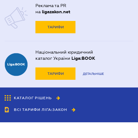
Реклама та PR
на
ligazakon.net
ТАРИФИ
Національний юридичний
каталог України
Liga:BOOK
ТАРИФИ
ДЕТАЛЬНІШЕ
КАТАЛОГ РІШЕНЬ
ВСІ ТАРИФИ ЛІГА:ЗАКОН
Співробітництво
Агенти