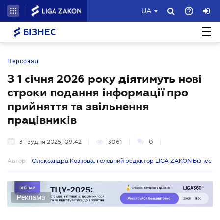
UA
БІЗНЕС
Персонал
З 1 січня 2026 року діятимуть нові
строки подання інформації про
прийняття та звільнення
працівників
3 грудня 2025, 09:42
3061
0
Автор:
Олександра Кознова, головний редактор LIGA ZAKON Бізнес
Реклама