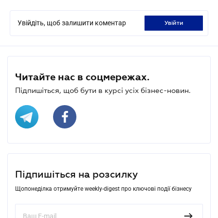
Увійдіть, щоб залишити коментар
увійти
Читайте нас в соцмережах.
Підпишіться, щоб бути в курсі усіх бізнес-новин.
Підпишіться на розсилку
Щопонеділка отримуйте weekly-digest про ключові події бізнесу