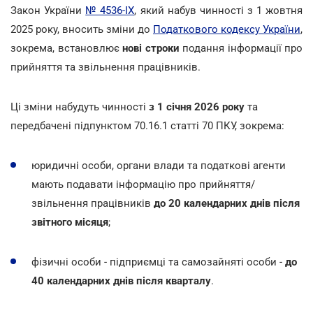
Закон України
№ 4536-IX
, який набув чинності з 1 жовтня
2025 року, вносить зміни до
Податкового кодексу України
,
зокрема, встановлює
нові строки
подання інформації про
прийняття та звільнення працівників.
Ці зміни набудуть чинності
з 1 січня 2026 року
та
передбачені підпунктом 70.16.1 статті 70 ПКУ, зокрема:
юридичні особи, органи влади та податкові агенти
мають подавати інформацію про прийняття/
звільнення працівників
до 20 календарних днів після
звітного місяця
;
фізичні особи - підприємці та самозайняті особи -
до
40 календарних днів після кварталу
.