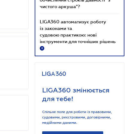
чистого аркуша"?
LIGA360 автоматизує роботу
із законами та
судовою практикою: нові
інструменти для точніших рішень
R
LIGA360 змінюється
для тебе!
Спільне поле для роботи із правовими,
судовими, реєстровими, договірними,
медійними даними.