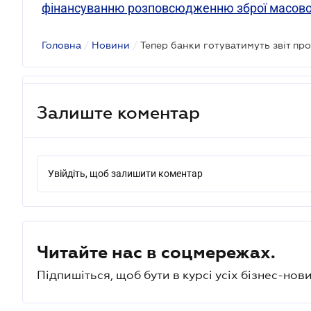
фінансуванню розповсюдженню зброї масов
Головна
/
Новини
/
Залиште коментар
Увійдіть, щоб залишити коментар
Читайте нас в соцмережах.
Підпишіться, щоб бути в курсі усіх бізнес-нови