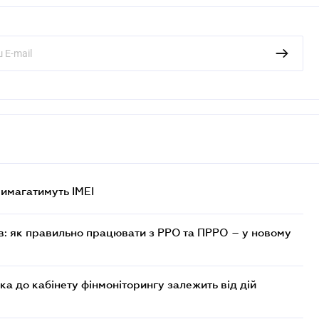
 вимагатимуть IMEI
в: як правильно працювати з РРО та ПРРО – у новому
ка до кабінету фінмоніторингу залежить від дій