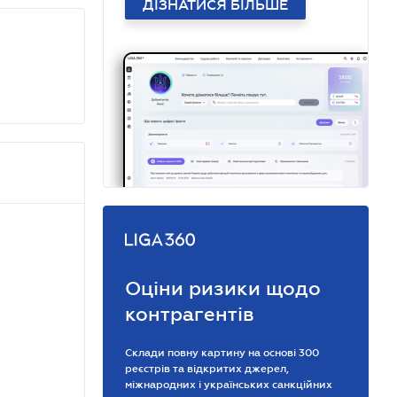
ДІЗНАТИСЯ БІЛЬШЕ
Оціни ризики щодо
контрагентів
Склади повну картину на основі 300
реєстрів та відкритих джерел,
міжнародних і українських санкційних