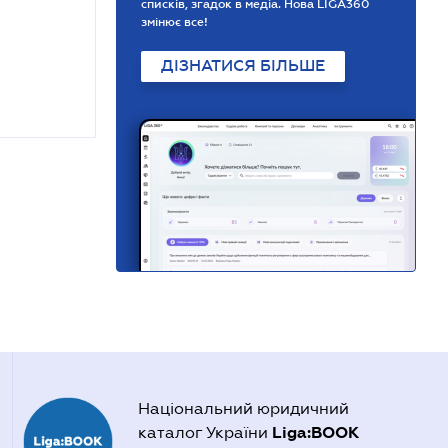
списків, згадок в медіа. Нова LIGA360
змінює все!
ДІЗНАТИСЯ БІЛЬШЕ
Національний юридичний
Liga:BOOK
каталог України