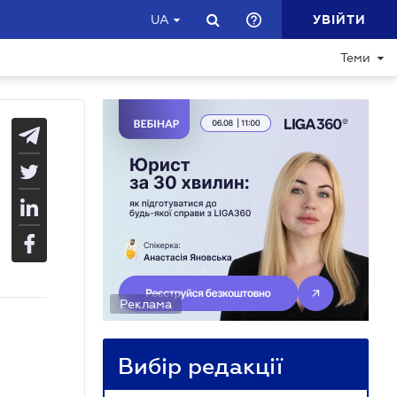
УВІЙТИ
UA
Теми
Реклама
Вибір редакції