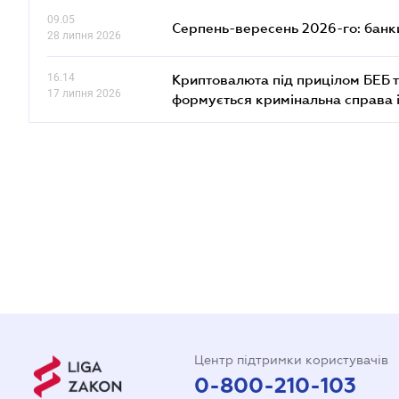
09.05
Серпень-вересень 2026-го: банки
28 липня 2026
16.14
Криптовалюта під прицілом БЕБ т
17 липня 2026
формується кримінальна справа 
Центр підтримки користувачів
0-800-210-103