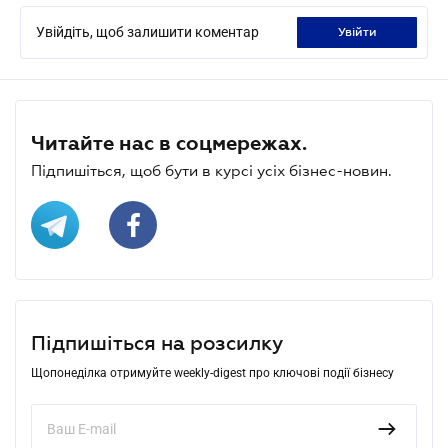
Увійдіть, щоб залишити коментар
увійти
Читайте нас в соцмережах.
Підпишіться, щоб бути в курсі усіх бізнес-новин.
Підпишіться на розсилку
Щопонеділка отримуйте weekly-digest про ключові події бізнесу