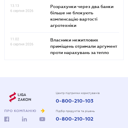
13.13
Розрахунки через два банки
6 серпня 2026
більше не блокують
компенсацію вартості
агротехніки
11.02
Власники нежитлових
6 серпня 2026
приміщень отримали аргумент
проти нарахувань за тепло
Центр підтримки користувачів
0-800-210-103
ПРО КОМПАНІЮ
Підбір продуктів та рішень
0-800-210-102