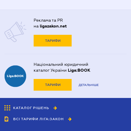
Реклама та PR
на
ligazakon.net
ТАРИФИ
Національний юридичний
каталог України
Liga:BOOK
ТАРИФИ
ДЕТАЛЬНІШЕ
КАТАЛОГ РІШЕНЬ
ВСІ ТАРИФИ ЛІГА:ЗАКОН