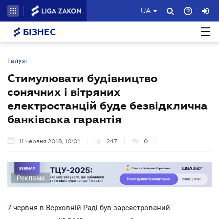
UA
БІЗНЕС
Галузі
Стимулювати будівництво
сонячних і вітряних
електростанцій буде безвідклична
банківська гарантія
11 червня 2018, 10:01
247
0
Реклама
7 червня в Верховній Раді був зареєстрований