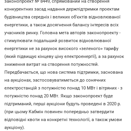
законопроект № 8449, спрямований на створення
конкурентних засад надання держпідтримки проектам
будівництва середніх і великих об'єктів відновлюваної
енергетики, а також досягнення балансу інтересів всіх
учасників ринку. Головна мета авторів законопроекту -
стимулювати подальший розвиток відновлюваної
енергетики не за рахунок високого «зеленого» тарифу
(який підвищує кінцеву ціну електроенергії), а за рахунок
зниження витрат на створення потужностей.
Передбачається, що нова система підтримки, заснована
на аукціонах, застосовуватиметься до сонячних
електростанцій з потужністю понад 10 МВт і вітряних - з
потужністю понад 20 МВт. Якщо законопроект буде
підтриманий, перші аукціони будуть проведені в 2020 р.
(при цьому Кабмін повинен попередньо затвердити
відповідні квоти на конкретні технології, а також умови
аукціону).