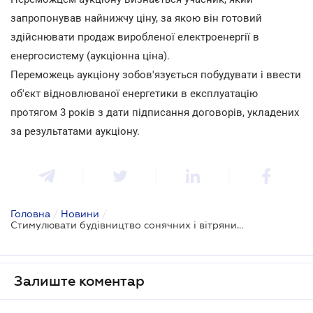
запропонував найнижчу ціну, за якою він готовий
здійснювати продаж виробленої електроенергії в
енергосистему (аукціонна ціна).
Переможець аукціону зобов'язується побудувати і ввести
об'єкт відновлюваної енергетики в експлуатацію
протягом 3 років з дати підписання договорів, укладених
за результатами аукціону.
Головна
/
Новини
/
Стимулювати будівництво сонячних і вітряних електростанцій буде безвідклична банківська гарантія
Залиште коментар