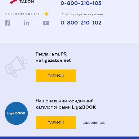
0-800-210-103
ПРО КОМПАНІЮ
Підбір продуктів та рішень
0-800-210-102
Реклама та PR
на
ligazakon.net
ТАРИФИ
Національний юридичний
каталог України
Liga:BOOK
ТАРИФИ
ДЕТАЛЬНІШЕ