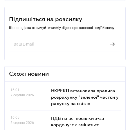
Підпишіться на розсилку
Щопонеділка отримуйте weekly-digest про ключові події бізнесу
Схожі новини
16.01
НКРЕКП встановила правила
7 серпня 2026
розрахунку "зеленої" частки у
рахунку за світло
16.05
ПДВ на всі посилки з-за
5 серпня 2026
кордону: як зміниться