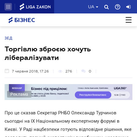
UA
БІЗНЕС
ЗЕД
Торгівлю зброєю хочуть
лібералізувати
7 червня 2018, 17:26
276
0
Реклама
Про це сказав Секретар РНБО Олександр Турчинов
сьогодні на IX Національному експертному форумі в
Києві. У Раді нацбезпеки готують відповідне рішення, яке