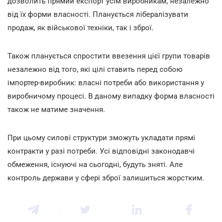
дозволить прямий експорт усім виробникам, незалежно
від їх форми власності. Планується лібералізувати
продаж, як військової техніки, так і зброї.
Також планується спростити ввезення цієї групи товарів
незалежно від того, які цілі ставить перед собою
імпортер-виробник: власні потреби або використання у
виробничому процесі. В даному випадку форма власності
також не матиме значення.
При цьому силові структури зможуть укладати прямі
контракти у разі потреби. Усі відповідні законодавчі
обмеження, існуючі на сьогодні, будуть зняті. Але
контроль держави у сфері зброї залишиться жорстким.