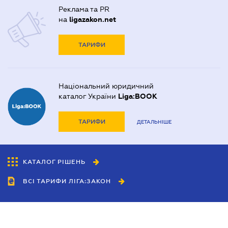
Реклама та PR
на
ligazakon.net
ТАРИФИ
Національний юридичний
каталог України
Liga:BOOK
ТАРИФИ
ДЕТАЛЬНІШЕ
КАТАЛОГ РІШЕНЬ
ВСІ ТАРИФИ ЛІГА:ЗАКОН
Співробітництво
Агенти