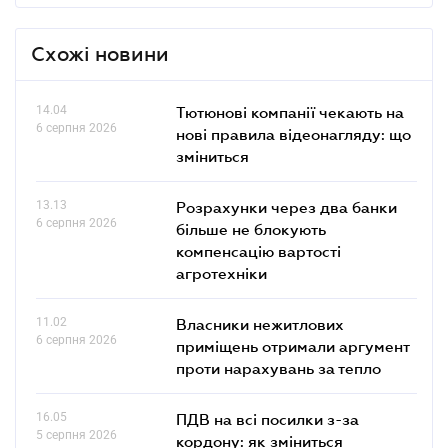
Схожі новини
14.04
Тютюнові компанії чекають на
6 серпня 2026
нові правила відеонагляду: що
зміниться
13.13
Розрахунки через два банки
6 серпня 2026
більше не блокують
компенсацію вартості
агротехніки
11.02
Власники нежитлових
6 серпня 2026
приміщень отримали аргумент
проти нарахувань за тепло
16.05
ПДВ на всі посилки з-за
5 серпня 2026
кордону: як зміниться