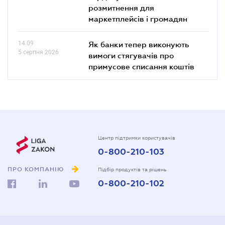
розмитнення для
маркетплейсів і громадян
14.09
Як банки тепер виконують
5 серпня 2026
вимоги стягувачів про
примусове списання коштів
Центр підтримки користувачів
0-800-210-103
ПРО КОМПАНІЮ
Підбір продуктів та рішень
0-800-210-102