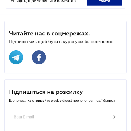
Увійдіть, щоб залишити коментар
увійти
Читайте нас в соцмережах.
Підпишіться, щоб бути в курсі усіх бізнес-новин.
Підпишіться на розсилку
Щопонеділка отримуйте weekly-digest про ключові події бізнесу