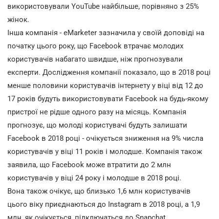
використовували YouTube найбільше, порівняно з 25%
жінок.
Інша компанія - eMarketer зазначила у своїй доповіді на
початку цього року, що Facebook втрачає молодих
користувачів набагато швидше, ніж прогнозували
експерти. Дослідження компанії показало, що в 2018 році
менше половини користувачів інтернету у віці від 12 до
17 років будуть використовувати Facebook на будь-якому
пристрої не рідше одного разу на місяць. Компанія
прогнозує, що молоді користувачі будуть залишати
Facebook в 2018 році - очікується зниження на 9% числа
користувачів у віці 11 років і молодше. Компанія також
заявила, що Facebook може втратити до 2 млн
користувачів у віці 24 року і молодше в 2018 році.
Вона також очікує, що близько 1,6 млн користувачів
цього віку приєднаються до Instagram в 2018 році, а 1,9
млн, як очікується, підключаться до Snapchat.