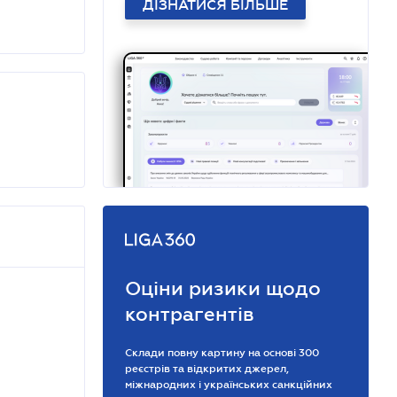
ДІЗНАТИСЯ БІЛЬШЕ
Оціни ризики щодо
контрагентів
Склади повну картину на основі 300
реєстрів та відкритих джерел,
міжнародних і українських санкційних