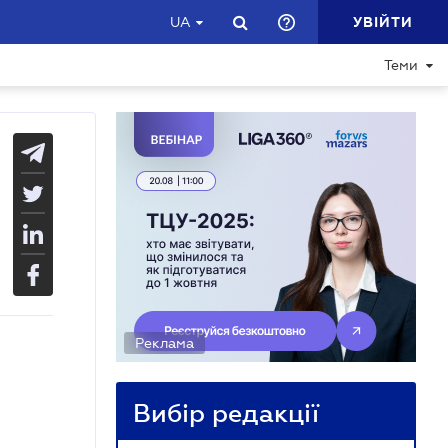
УВІЙТИ
UA
Теми
Реклама
Вибір редакції