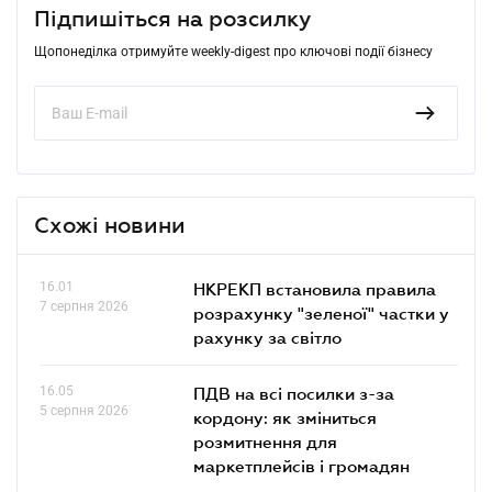
Підпишіться на розсилку
Щопонеділка отримуйте weekly-digest про ключові події бізнесу
Схожі новини
16.01
НКРЕКП встановила правила
7 серпня 2026
розрахунку "зеленої" частки у
рахунку за світло
16.05
ПДВ на всі посилки з-за
5 серпня 2026
кордону: як зміниться
розмитнення для
маркетплейсів і громадян