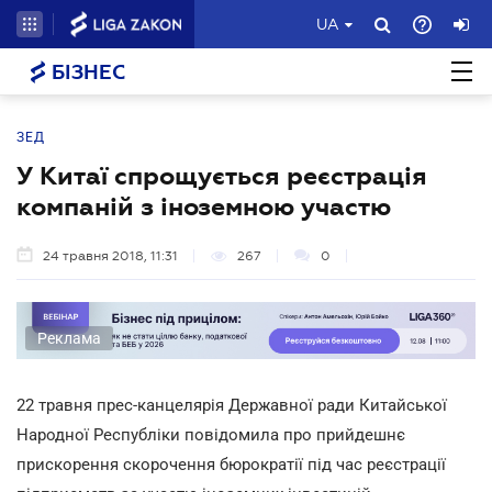
UA
БІЗНЕС
ЗЕД
У Китаї спрощується реєстрація
компаній з іноземною участю
24 травня 2018, 11:31
267
0
Реклама
22 травня прес-канцелярія Державної ради Китайської
Народної Республіки повідомила про прийдешнє
прискорення скорочення бюрократії під час реєстрації