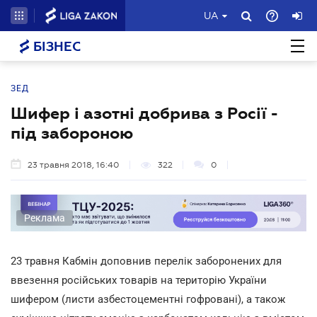
UA
БІЗНЕС
ЗЕД
Шифер і азотні добрива з Росії -
під забороною
23 травня 2018, 16:40
322
0
Реклама
23 травня Кабмін доповнив перелік заборонених для
ввезення російських товарів на територію України
шифером (листи азбестоцементні гофровані), а також