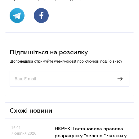
Підпишіться на розсилку
Щопонеділка отримуйте weekly-digest про ключові події бізнесу
Схожі новини
16.01
НКРЕКП встановила правила
7 серпня 2026
розрахунку "зеленої" частки у