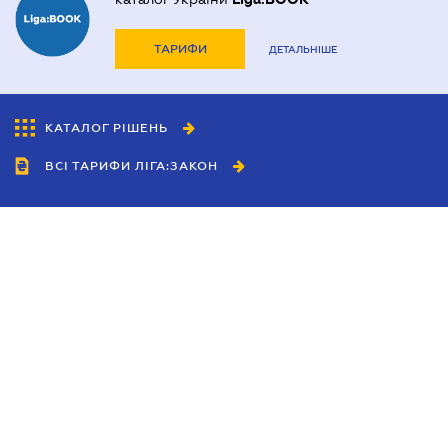
ТАРИФИ
ДЕТАЛЬНІШЕ
КАТАЛОГ РІШЕНЬ
ВСІ ТАРИФИ ЛІГА:ЗАКОН
Співробітництво
Агенти
Дилери
Політика конфіденційності
Умови використання сайту
Реклама
Блог