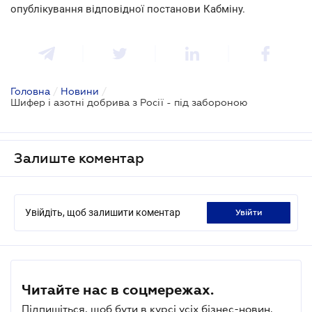
опублікування відповідної постанови Кабміну.
Головна
/
Новини
/
Шифер і азотні добрива з Росії - під забороною
Залиште коментар
Увійдіть, щоб залишити коментар
увійти
Читайте нас в соцмережах.
Підпишіться, щоб бути в курсі усіх бізнес-новин.