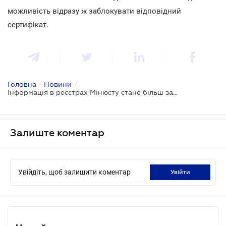
можливість відразу ж заблокувати відповідний
сертифікат.
Головна
/
Новини
/
Інформація в реєстрах Мінюсту стане більш захищеною
Залиште коментар
Увійдіть, щоб залишити коментар
увійти