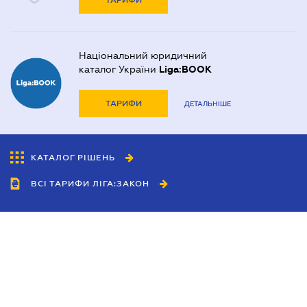
ТАРИФИ
Національний юридичний
каталог України
Liga:BOOK
ТАРИФИ
ДЕТАЛЬНІШЕ
КАТАЛОГ РІШЕНЬ
ВСІ ТАРИФИ ЛІГА:ЗАКОН
Співробітництво
Агенти
Дилери
Політика конфіденційності
Умови використання сайту