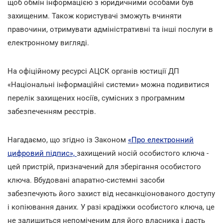
щоб обмін інформацією з юридичними особами був
захищеним. Також користувачі зможуть вчиняти
правочини, отримувати адміністративні та інші послуги в
електронному вигляді.
На офіційному ресурсі АЦСК органів юстиції ДП
«Національні інформаційні системи» можна подивитися
перелік захищених носіїв, сумісних з програмним
забезпеченням реєстрів.
Нагадаємо, що згідно із Законом
«Про електронний
цифровий підпис»,
захищений носій особистого ключа -
цей пристрій, призначений для зберігання особистого
ключа. Вбудовані апаратно-системні засоби
забезпечують його захист від несанкціонованого доступу
і копіювання даних. У разі крадіжки особистого ключа, це
не залишиться непоміченим для його власника і дасть