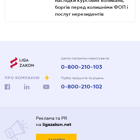
боргів перед колишніми ФОП і
послуг нерезидентів
Центр підтримки користувачів
0-800-210-103
ПРО КОМПАНІЮ
Підбір продуктів та рішень
0-800-210-102
Реклама та PR
на
ligazakon.net