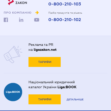
0-800-210-103
ПРО КОМПАНІЮ
Підбір продуктів та рішень
0-800-210-102
Реклама та PR
на
ligazakon.net
ТАРИФИ
Національний юридичний
каталог України
Liga:BOOK
ТАРИФИ
ДЕТАЛЬНІШЕ