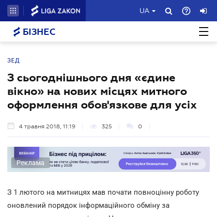
UA
БІЗНЕС
ЗЕД
З сьогоднішнього дня «єдине
вікно» на нових місцях митного
оформлення обов'язкове для усіх
4 травня 2018, 11:19
325
0
Реклама
З 1 лютого на митницях мав почати повноцінну роботу
оновлений порядок інформаційного обміну за