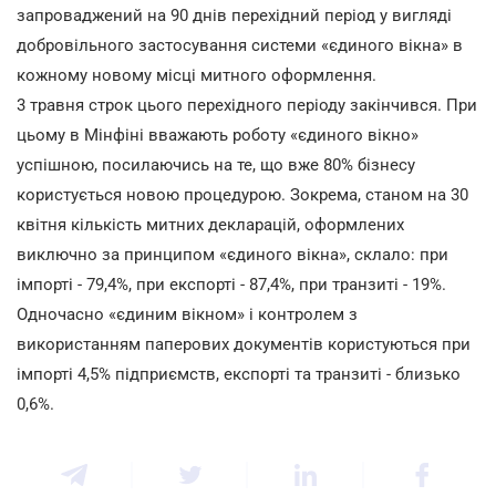
запроваджений на 90 днів перехідний період у вигляді
добровільного застосування системи «єдиного вікна» в
кожному новому місці митного оформлення.
3 травня строк цього перехідного періоду закінчився. При
цьому в Мінфіні вважають роботу «єдиного вікно»
успішною, посилаючись на те, що вже 80% бізнесу
користується новою процедурою. Зокрема, станом на 30
квітня кількість митних декларацій, оформлених
виключно за принципом «єдиного вікна», склало: при
імпорті - 79,4%, при експорті - 87,4%, при транзиті - 19%.
Одночасно «єдиним вікном» і контролем з
використанням паперових документів користуються при
імпорті 4,5% підприємств, експорті та транзиті - близько
0,6%.