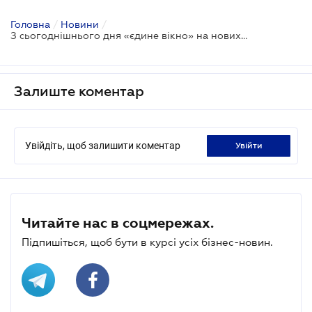
Головна
/
Новини
/
З сьогоднішнього дня «єдине вікно» на нових місцях митного оформлення обов'язкове для усіх
Залиште коментар
Увійдіть, щоб залишити коментар
увійти
Читайте нас в соцмережах.
Підпишіться, щоб бути в курсі усіх бізнес-новин.