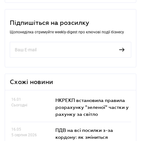
Підпишіться на розсилку
Щопонеділка отримуйте weekly-digest про ключові події бізнесу
Схожі новини
16.01
НКРЕКП встановила правила
Сьогодні
розрахунку "зеленої" частки у
рахунку за світло
16.05
ПДВ на всі посилки з-за
5 серпня 2026
кордону: як зміниться