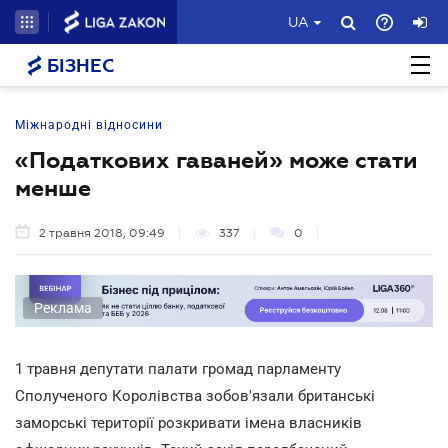
UA
БІЗНЕС
Міжнародні відносини
«Податкових гаваней» може стати
менше
2 травня 2018, 09:49
337
0
Реклама
1 травня депутати палати громад парламенту
Сполученого Королівства зобов'язали британські
заморські території розкривати імена власників