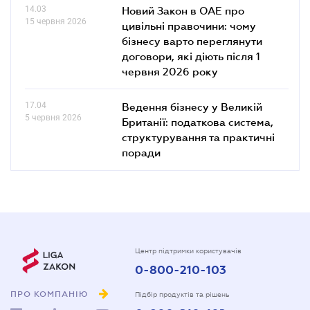
14.03
Новий Закон в ОАЕ про
15 червня 2026
цивільні правочини: чому
бізнесу варто переглянути
договори, які діють після 1
червня 2026 року
17.04
Ведення бізнесу у Великій
5 червня 2026
Британії: податкова система,
структурування та практичні
поради
Центр підтримки користувачів
0-800-210-103
ПРО КОМПАНІЮ
Підбір продуктів та рішень