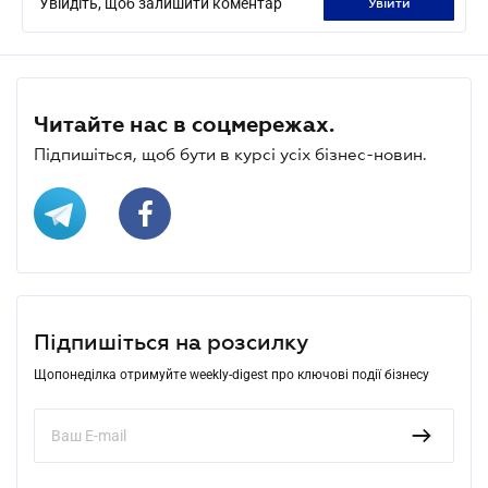
Увійдіть, щоб залишити коментар
увійти
Читайте нас в соцмережах.
Підпишіться, щоб бути в курсі усіх бізнес-новин.
Підпишіться на розсилку
Щопонеділка отримуйте weekly-digest про ключові події бізнесу