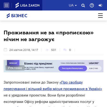
UA
БІЗНЕС
Проживання не за «пропискою»
нічим не загрожує
24 квітня 2018, 14:17
501
0
Реклама
Запропоновані зміни до Закону
«Про свободу
пересування і вільний вибір місця проживання в Україні»
не є урядовим проектом. Вони були розроблені
експертами Офісу реформ адміністративних послуг у