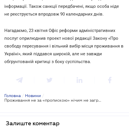
інформації. Також санкції передбачені, якщо особа ніде
не реєструється впродовж 90 календарних днів.
Нагадаємо, 23 квітня Офіс реформи адміністративних
послуг оприлюднив проект нової редакції Закону «Про
свободу пересування і вільний вибір місця проживання в
Україні», який піддався широкій, але не завжди
обгрунтованій критиці з боку суспільства.
Головна
/
Новини
/
Проживання не за «пропискою» нічим не загрожує
Залиште коментар