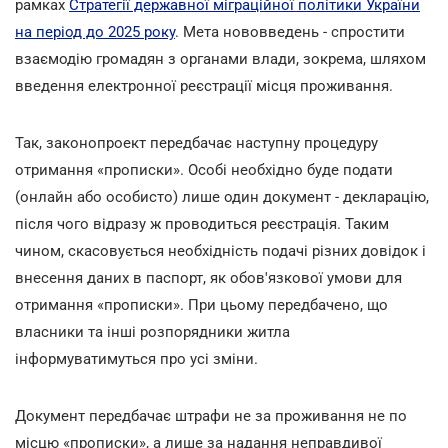
рамках
Стратегії державної міграційної політики України
на період до 2025 року
. Мета нововведень - спростити
взаємодію громадян з органами влади, зокрема, шляхом
введення електронної реєстрації місця проживання.
Так, законопроект передбачає наступну процедуру
отримання «прописки». Особі необхідно буде подати
(онлайн або особисто) лише один документ - декларацію,
після чого відразу ж проводиться реєстрація. Таким
чином, скасовується необхідність подачі різних довідок і
внесення даних в паспорт, як обов'язкової умови для
отримання «прописки». При цьому передбачено, що
власники та інші розпорядники житла
інформуватимуться про усі зміни.
Документ передбачає штрафи не за проживання не по
місцю «прописки», а лише за надання неправдивої