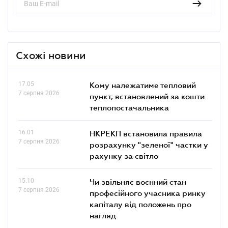
Схожі новини
17.05
Кому належатиме тепловий
7 серпня 2026
пункт, встановлений за кошти
теплопостачальника
16.01
НКРЕКП встановила правила
7 серпня 2026
розрахунку "зеленої" частки у
рахунку за світло
15.10
Чи звільняє воєнний стан
7 серпня 2026
професійного учасника ринку
капіталу від положень про
нагляд