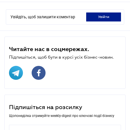
Увійдіть, щоб залишити коментар
увійти
Читайте нас в соцмережах.
Підпишіться, щоб бути в курсі усіх бізнес-новин.
Підпишіться на розсилку
Щопонеділка отримуйте weekly-digest про ключові події бізнесу