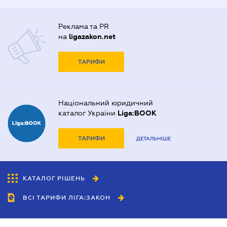
Реклама та PR
на
ligazakon.net
ТАРИФИ
Національний юридичний
каталог України
Liga:BOOK
ТАРИФИ
ДЕТАЛЬНІШЕ
КАТАЛОГ РІШЕНЬ
ВСІ ТАРИФИ ЛІГА:ЗАКОН
Співробітництво