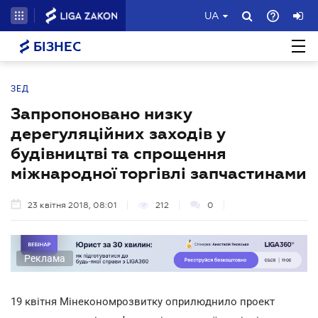
UA
БІЗНЕС
ЗЕД
Запропоновано низку
дерегуляційних заходів у
будівництві та спрощення
міжнародної торгівлі запчастинами
23 квітня 2018, 08:01
212
0
Реклама
19 квітня Мінекономрозвитку оприлюднило проект