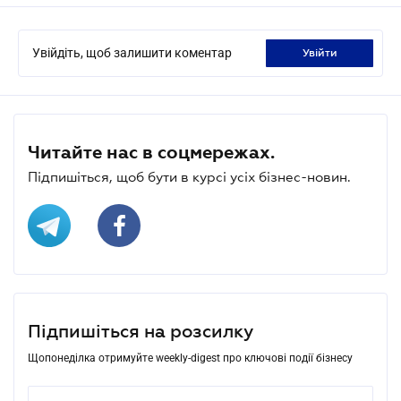
Увійдіть, щоб залишити коментар
увійти
Читайте нас в соцмережах.
Підпишіться, щоб бути в курсі усіх бізнес-новин.
Підпишіться на розсилку
Щопонеділка отримуйте weekly-digest про ключові події бізнесу