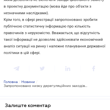
в проектну документацію (мова йде про об'єкти з
незначними наслідками).
Крім того, в сфері реєстрації запропоновано зробити
публічною статистичну інформацію про кількість
правочинів з нерухомістю. Вважається, що відсутність
такої інформації не дозволяє здійснювати економічний
аналіз ситуації на ринку і належне планування державної
політики в цій сфері.
Головна
/
Новини
/
Запропоновано низку дерегуляційних заходів у будівництві та спрощення міжнародної торгівлі запчастинами
Залиште коментар