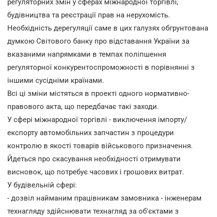
регуляторних змін у сферах міжнародної торгівлі,
будівництва та реєстрації прав на нерухомість.
Необхідність дерегуляції саме в цих галузях обгрунтована
думкою Світового банку про відставання України за
вказаними напрямками в темпах поліпшення
регуляторної конкурентоспроможності в порівнянні з
іншими сусідніми країнами.
Всі ці зміни містяться в проекті одного нормативно-
правового акта, що передбачає такі заходи.
У сфері міжнародної торгівлі - виключення імпорту/
експорту автомобільних запчастин з процедури
контролю в якості товарів військового призначення.
Йдеться про скасування необхідності отримувати
висновок, що потребує часових і грошових витрат.
У будівельній сфері:
- дозвіл найманим працівникам замовника - інженерам
технагляду здійснювати технагляд за об'єктами з