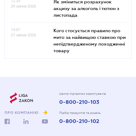
12.35
Як зміниться розрахунок
29 липня 2026
акцизу за алкоголь і тютюн з
листопада
14.07
Кого стосується правило про
27 липня 2026
мито за найвищою ставкою при
непідтвердженому походженні
товару
Центр підтримки користувачів
0-800-210-103
ПРО КОМПАНІЮ
Підбір продуктів та рішень
0-800-210-102