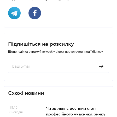
Підпишіться на розсилку
Щопонеділка отримуйте weekly-digest про ключові події бізнесу
Схожі новини
15.10
Чи звільняє воєнний стан
Сьогодні
професійного учасника ринку