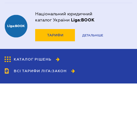
Національний юридичний
каталог України
Liga:BOOK
ТАРИФИ
ДЕТАЛЬНІШЕ
КАТАЛОГ РІШЕНЬ
ВСІ ТАРИФИ ЛІГА:ЗАКОН
Співробітництво
Агенти
Дилери
Політика конфіденційності
Умови використання сайту
Реклама