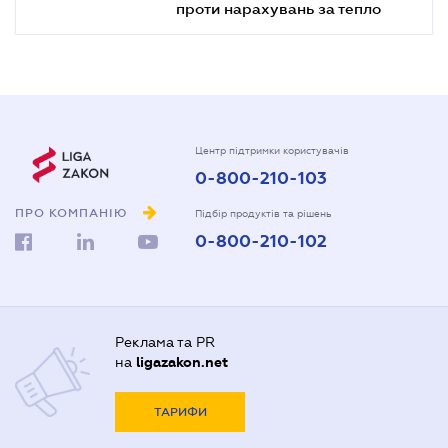
проти нарахувань за тепло
Центр підтримки користувачів
0-800-210-103
ПРО КОМПАНІЮ
Підбір продуктів та рішень
0-800-210-102
Реклама та PR
на
ligazakon.net
ТАРИФИ