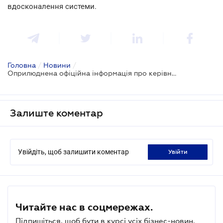
вдосконалення системи.
Головна
/
Новини
/
Оприлюднена офіційна інформація про керівників і власників банків
Залиште коментар
Увійдіть, щоб залишити коментар
увійти
Читайте нас в соцмережах.
Підпишіться, щоб бути в курсі усіх бізнес-новин.