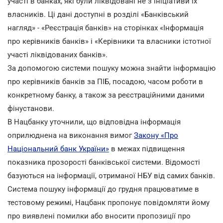
участі в банках, які були ліквідовані не з ініціативи їх
власників. Ці дані доступні в розділі «Банківський
нагляд» - «Реєстрація банків» на сторінках «Інформація
про керівників банків» і «Керівники та власники істотної
участі ліквідованих банків».
За допомогою системи пошуку можна знайти інформацію
про керівників банків за ПІБ, посадою, часом роботи в
конкретному банку, а також за реєстраційними даними
фінустанови.
В Нацбанку уточнили, що відповідна інформація
оприлюднена на виконання вимог
Закону «Про
Національний банк України»
в межах підвищення
показника прозорості банківської системи. Відомості
базуються на інформації, отриманої НБУ від самих банків.
Система пошуку інформації до грудня працюватиме в
тестовому режимі, Нацбанк пропонує повідомляти йому
про виявлені помилки або вносити пропозиції про