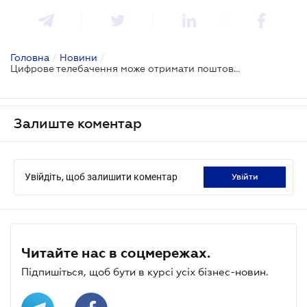
Головна
/
Новини
/
Цифрове телебачення може отримати поштовх для швидшого впровадження
Залиште коментар
Увійдіть, щоб залишити коментар
увійти
Читайте нас в соцмережах.
Підпишіться, щоб бути в курсі усіх бізнес-новин.