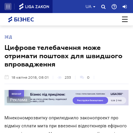
UA
БІЗНЕС
ЗЕД
Цифрове телебачення може
отримати поштовх для швидшого
впровадження
18 квітня 2018, 08:01
233
0
Реклама
Мінекономрозвитку оприлюднило законопроект про
відміну сплати мита при ввезенні відеотюнерів ефірного