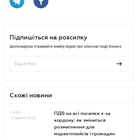
Підпишіться на розсилку
Щопонеділка отримуйте weekly-digest про ключові події бізнесу
Схожі новини
16.05
ПДВ на всі посилки з-за
5 серпня 2026
кордону: як зміниться
розмитнення для
маркетплейсів і громадян