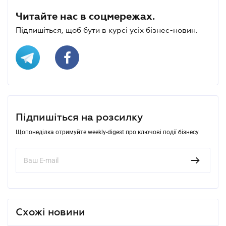
Читайте нас в соцмережах.
Підпишіться, щоб бути в курсі усіх бізнес-новин.
Підпишіться на розсилку
Щопонеділка отримуйте weekly-digest про ключові події бізнесу
Схожі новини