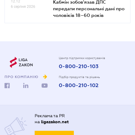
12.12
Кабмін зобов'язав ДПС
6 серпня 2026
передати персональні дані про
чоловіків 18–60 років
Центр підтримки користувачів
0-800-210-103
ПРО КОМПАНІЮ
Підбір продуктів та рішень
0-800-210-102
Реклама та PR
на
ligazakon.net