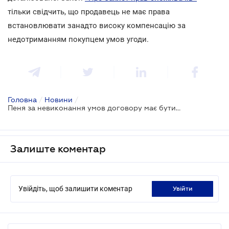
тільки свідчить, що продавець не має права
встановлювати занадто високу компенсацію за
недотриманням покупцем умов угоди.
Головна
/
Новини
/
Пеня за невиконання умов договору має бути в межах розумного
Залиште коментар
Увійдіть, щоб залишити коментар
увійти