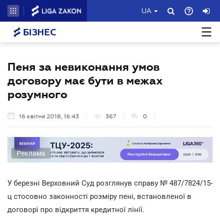
UA
БІЗНЕС
Пеня за невиконання умов
договору має бути в межах
розумного
16 квітня 2018, 16:43
367
0
Реклама
У березні Верховний Суд розглянув справу № 487/7824/15-
ц стосовно законності розміру пені, встановленої в
договорі про відкриття кредитної лінії.