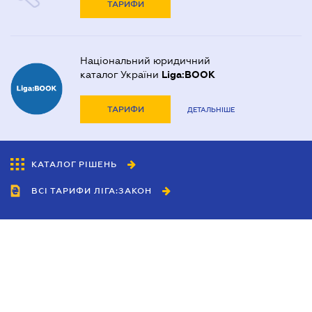
ТАРИФИ
Національний юридичний
каталог України
Liga:BOOK
ТАРИФИ
ДЕТАЛЬНІШЕ
КАТАЛОГ РІШЕНЬ
ВСІ ТАРИФИ ЛІГА:ЗАКОН
Співробітництво
Агенти
Дилери
Політика конфіденційності
Умови використання сайту