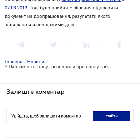
07.03.2013
. Тоді було прийняте рішення відправити
документ на доопрацювання, результати якого
залишаються невідомими досі.
Головна
/
Новини
/
У Парламенті знову заговорили про повну заборону пальмової олії в харчопромі
Залиште коментар
Увійдіть, щоб залишити коментар
увійти