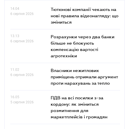
14.04
Тютюнові компанії чекають на
6 серпня 2026
нові правила відеонагляду: що
зміниться
13.13
Розрахунки через два банки
6 серпня 2026
більше не блокують
компенсацію вартості
агротехніки
11.02
Власники нежитлових
6 серпня 2026
приміщень отримали аргумент
проти нарахувань за тепло
16.05
ПДВ на всі посилки з-за
5 серпня 2026
кордону: як зміниться
розмитнення для
маркетплейсів і громадян