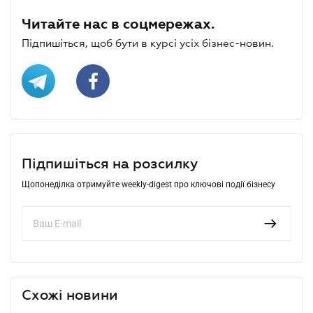
Читайте нас в соцмережах.
Підпишіться, щоб бути в курсі усіх бізнес-новин.
Підпишіться на розсилку
Щопонеділка отримуйте weekly-digest про ключові події бізнесу
Схожі новини