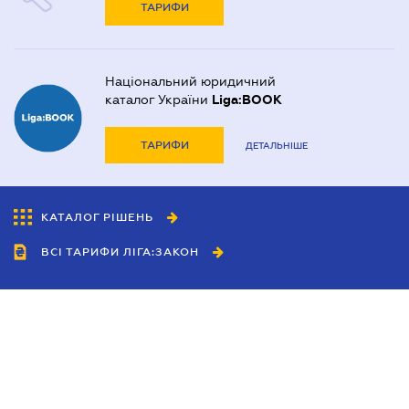
ТАРИФИ
Національний юридичний
каталог України
Liga:BOOK
ТАРИФИ
ДЕТАЛЬНІШЕ
КАТАЛОГ РІШЕНЬ
ВСІ ТАРИФИ ЛІГА:ЗАКОН
Співробітництво
Агенти
Дилери
Політика конфіденційності