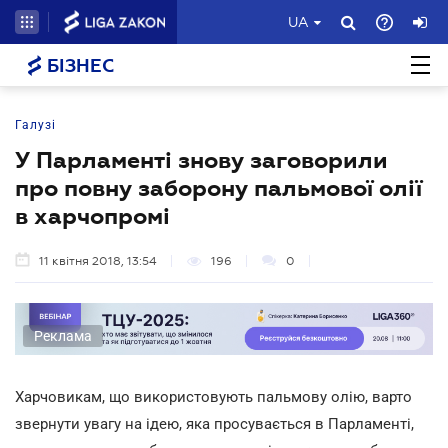
UA
БІЗНЕС
Галузі
У Парламенті знову заговорили
про повну заборону пальмової олії
в харчопромі
11 квітня 2018, 13:54
196
0
Реклама
Харчовикам, що використовують пальмову олію, варто
звернути увагу на ідею, яка просувається в Парламенті,