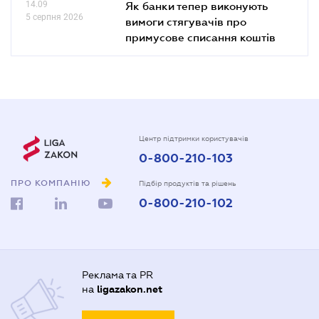
14.09
Як банки тепер виконують
5 серпня 2026
вимоги стягувачів про
примусове списання коштів
Центр підтримки користувачів
0-800-210-103
ПРО КОМПАНІЮ
Підбір продуктів та рішень
0-800-210-102
Реклама та PR
на
ligazakon.net