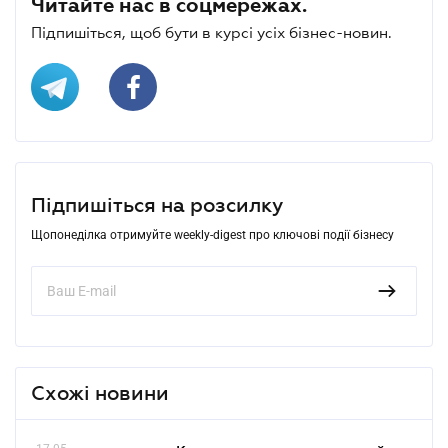
Читайте нас в соцмережах.
Підпишіться, щоб бути в курсі усіх бізнес-новин.
Підпишіться на розсилку
Щопонеділка отримуйте weekly-digest про ключові події бізнесу
Схожі новини