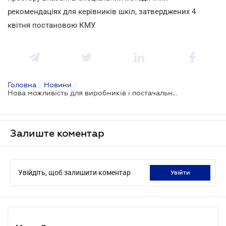
рекомендаціях для керівників шкіл, затверджених 4
квітня постановою КМУ.
Головна
/
Новини
/
Нова можливість для виробників і постачальників товарів для школи і дитячого розвитку
Залиште коментар
Увійдіть, щоб залишити коментар
увійти