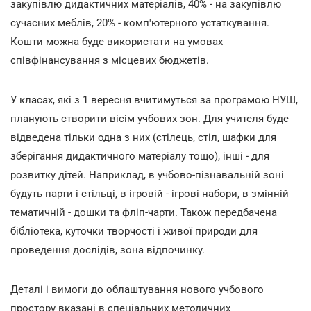
закупівлю дидактичних матеріалів, 40% - на закупівлю
сучасних меблів, 20% - комп'ютерного устаткування.
Кошти можна буде використати на умовах
співфінансування з місцевих бюджетів.
У класах, які з 1 вересня вчитимуться за програмою НУШ,
планують створити вісім учбових зон. Для учителя буде
відведена тільки одна з них (стілець, стіл, шафки для
зберігання дидактичного матеріалу тощо), інші - для
розвитку дітей. Наприклад, в учбово-пізнавальній зоні
будуть парти і стільці, в ігровій - ігрові набори, в змінній
тематичній - дошки та фліп-чарти. Також передбачена
бібліотека, куточки творчості і живої природи для
проведення дослідів, зона відпочинку.
Деталі і вимоги до облаштування нового учбового
простору вказані в спеціальних методичних