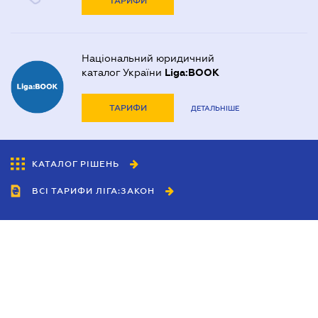
ТАРИФИ
Національний юридичний
каталог України
Liga:BOOK
ТАРИФИ
ДЕТАЛЬНІШЕ
КАТАЛОГ РІШЕНЬ
ВСІ ТАРИФИ ЛІГА:ЗАКОН
Співробітництво
Агенти
Дилери
Політика конфіденційності
Умови використання сайту