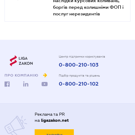
наслідки курсових коливань,
боргів перед колишніми ФОП і
послуг нерезидентів
Центр підтримки користувачів
0-800-210-103
ПРО КОМПАНІЮ
Підбір продуктів та рішень
0-800-210-102
Реклама та PR
на
ligazakon.net