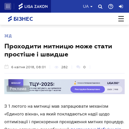
UA
БІЗНЕС
ЗЕД
Проходити митницю може стати
простіше і швидше
6 квітня 2018, 08:01
282
0
Реклама
З 1 лютого на митниці мав запрацювати механізм
«Єдиного вікна», на який покладаються надії щодо
оптимізації і прискорення проходження митних процедур.