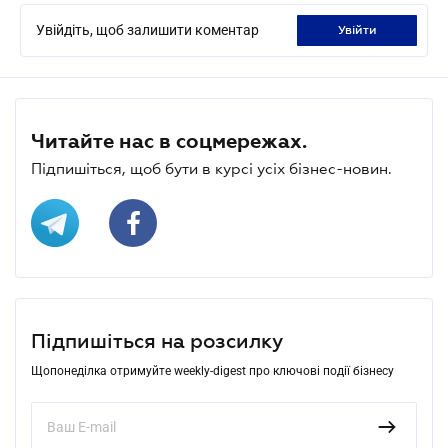
Увійдіть, щоб залишити коментар
увійти
Читайте нас в соцмережах.
Підпишіться, щоб бути в курсі усіх бізнес-новин.
Підпишіться на розсилку
Щопонеділка отримуйте weekly-digest про ключові події бізнесу