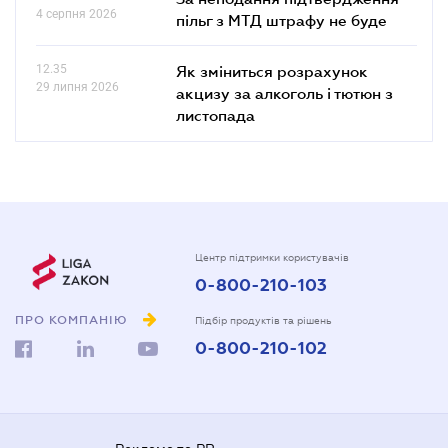
4 серпня 2026
пільг з МТД штрафу не буде
12.35
Як зміниться розрахунок
29 липня 2026
акцизу за алкоголь і тютюн з
листопада
Центр підтримки користувачів
0-800-210-103
ПРО КОМПАНІЮ
Підбір продуктів та рішень
0-800-210-102