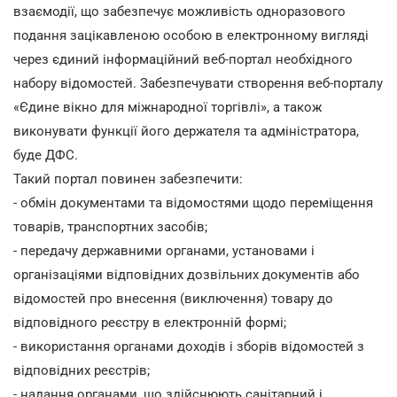
взаємодії, що забезпечує можливість одноразового
подання зацікавленою особою в електронному вигляді
через єдиний інформаційний веб-портал необхідного
набору відомостей. Забезпечувати створення веб-порталу
«Єдине вікно для міжнародної торгівлі», а також
виконувати функції його держателя та адміністратора,
буде ДФС.
Такий портал повинен забезпечити:
- обмін документами та відомостями щодо переміщення
товарів, транспортних засобів;
- передачу державними органами, установами і
організаціями відповідних дозвільних документів або
відомостей про внесення (виключення) товару до
відповідного реєстру в електронній формі;
- використання органами доходів і зборів відомостей з
відповідних реєстрів;
- надання органами, що здійснюють санітарний і