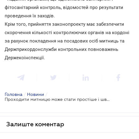
фітосанітарний контроль, відомостей про результати
проведення їх заходів.
Крім того, прийняття законопроекту має забезпечити
скорочення кількості контролюючих органів на кордоні
за рахунок покладення на посадових осіб митниць та
Держприкордонслужби контрольних повноважень
Держекоінспекції.
Головна
/
Новини
/
Проходити митницю може стати простіше і швидше
Залиште коментар