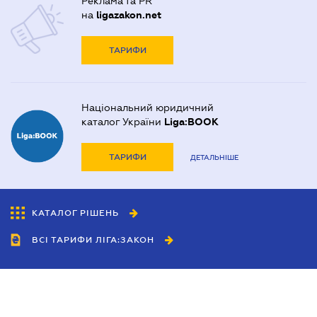
Реклама та PR
на
ligazakon.net
ТАРИФИ
Національний юридичний
каталог України
Liga:BOOK
ТАРИФИ
ДЕТАЛЬНІШЕ
КАТАЛОГ РІШЕНЬ
ВСІ ТАРИФИ ЛІГА:ЗАКОН
Співробітництво
Агенти