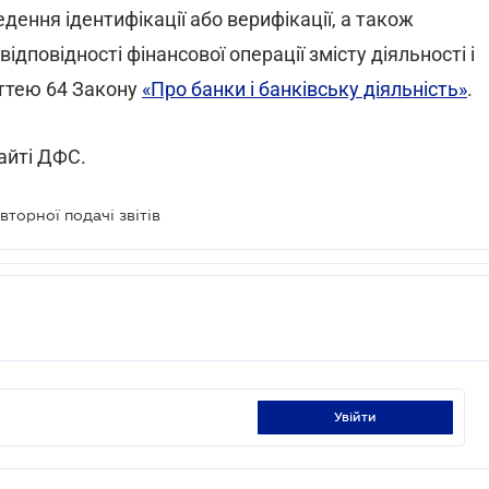
дення ідентифікації або верифікації, а також
дповідності фінансової операції змісту діяльності і
аттею 64 Закону
«Про банки і банківську діяльність»
.
айті ДФС.
вторної подачі звітів
увійти