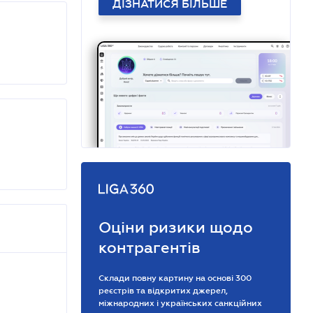
ДІЗНАТИСЯ БІЛЬШЕ
Оціни ризики щодо
контрагентів
Склади повну картину на основі 300
реєстрів та відкритих джерел,
міжнародних і українських санкційних