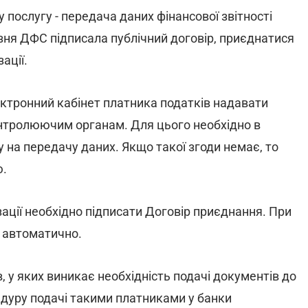
ослугу - передача даних фінансової звітності
зня ДФС підписала публічний договір, приєднатися
ації.
ектронний кабінет платника податків надавати
контролюючим органам. Для цього необхідно в
 на передачу даних. Якщо такої згоди немає, то
ю.
зації необхідно підписати Договір приєднання. При
я автоматично.
, у яких виникає необхідність подачі документів до
едуру подачі такими платниками у банки