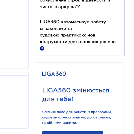
чистого аркуша"?
LIGA360 автоматизує роботу
із законами та
судовою практикою: нові
інструменти для точніших рішень
R
LIGA360 змінюється
для тебе!
Спільне поле для роботи із правовими,
судовими, реєстровими, договірними,
медійними даними.