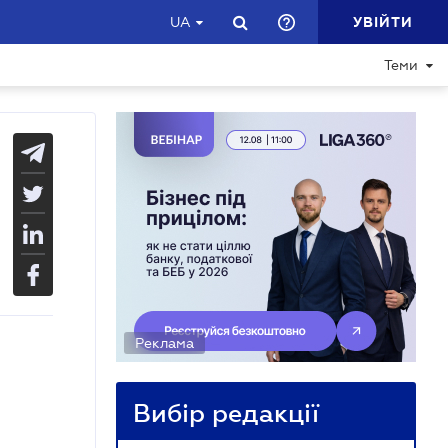
УВІЙТИ
UA
Теми
Реклама
Вибір редакції