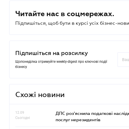
Читайте нас в соцмережах.
Підпишіться, щоб бути в курсі усіх бізнес-нови
Підпишіться на розсилку
Щопонеділка отримуйте weekly-digest про ключові події
бізнесу
Схожі новини
12.09
ДПС роз'яснила податкові наслід
Сьогодні
послуг нерезидентів