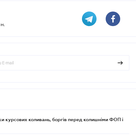
н.
ки курсових коливань, боргів перед колишніми ФОП і