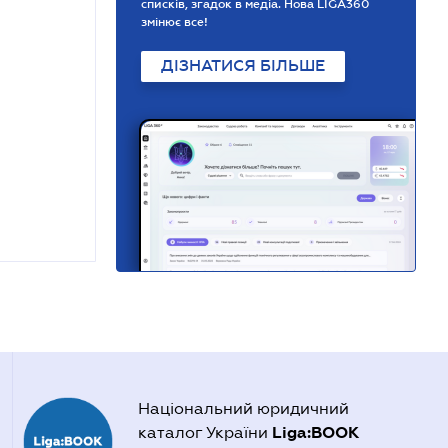
списків, згадок в медіа. Нова LIGA360
змінює все!
ДІЗНАТИСЯ БІЛЬШЕ
Національний юридичний
Liga:BOOK
каталог України