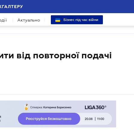
ХГАЛТЕРУ
одії
Актуально
Бізнес під час війни
ити від повторної подачі