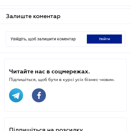
Залиште коментар
Увійдіть, щоб залишити коментар
увійти
Читайте нас в соцмережах.
Підпишіться, щоб бути в курсі усіх бізнес-новин.
Підпишіться на розсилку