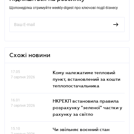
Щопонеділка отримуйте weekly-digest про ключові події бізнесу
Схожі новини
17.05
Кому належатиме тепловий
7 серпня 2026
пункт, встановлений за кошти
теплопостачальника
16.01
НКРЕКП встановила правила
7 серпня 2026
розрахунку "зеленої" частки у
рахунку за світло
15.10
Чи звільняє воєнний стан
7 серпня 2026