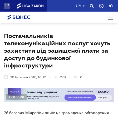
UA
БІЗНЕС
Постачальників
телекомунікаційних послуг хочуть
захистити від завищеної плати за
доступ до будинкової
інфраструктури
28 березня 2018, 16:32
278
0
Реклама
26 березня Мінрегіон виніс на громадське обговорення