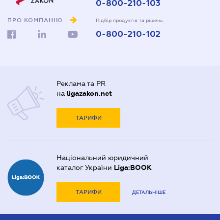
0-800-210-103
ПРО КОМПАНІЮ
Підбір продуктів та рішень
0-800-210-102
Реклама та PR
на
ligazakon.net
ТАРИФИ
Національний юридичний
каталог України
Liga:BOOK
ТАРИФИ
ДЕТАЛЬНІШЕ